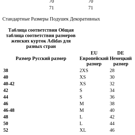
70
70
71
71
Стандартные Размеры Подушек Декоративных
Таблица соответствия Общая
таблица соответствия размеров
женских курток Adidas для
разных стран
EU
DE
Размер Русский размер
Европейский
Немецкий
размер
размер
38
2XS
28
40
XS
30
40-42
XS
32
42
S
34
44
S
36
46
M
38
46-48
M
40
48
L
42
50
L
44
52
XL
46