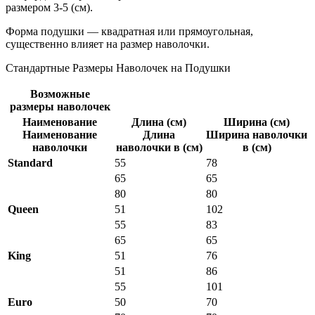
размером 3-5 (см).
Форма подушки — квадратная или прямоугольная,
существенно влияет на размер наволочки.
Стандартные Размеры Наволочек на Подушки
Возможные
размеры наволочек
Наименование
Длина (см)
Ширина (см)
Наименование
Длина
Ширина наволочки
наволочки
наволочки в (см)
в (см)
Standard
55
78
65
65
80
80
Queen
51
102
55
83
65
65
King
51
76
51
86
55
101
Euro
50
70