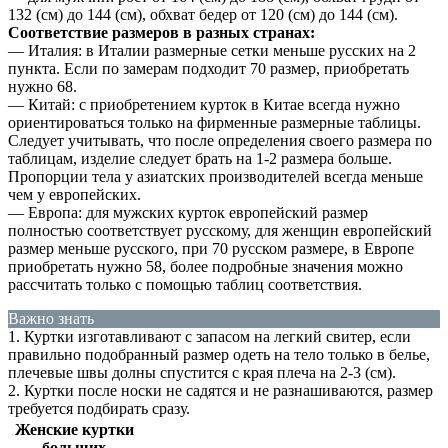
132 (см) до 144 (см), обхват бедер от 120 (см) до 144 (см).
Соответствие размеров в разных странах:
— Италия: в Италии размерные сетки меньше русских на 2
пункта. Если по замерам подходит 70 размер, приобретать
нужно 68.
— Китай: с приобретением курток в Китае всегда нужно
ориентироваться только на фирменные размерные таблицы.
Следует учитывать, что после определения своего размера по
таблицам, изделие следует брать на 1-2 размера больше.
Пропорции тела у азиатских производителей всегда меньше
чем у европейских.
— Европа: для мужских курток европейский размер
полностью соответствует русскому, для женщин европейский
размер меньше русского, при 70 русском размере, в Европе
приобретать нужно 58, более подробные значения можно
рассчитать только с помощью таблиц соответствия.
Важно знать
1. Куртки изготавливают с запасом на легкий свитер, если
правильно подобранный размер одеть на тело только в белье,
плечевые швы долны спустится с края плеча на 2-3 (см).
2. Куртки после носки не садятся и не разнашиваются, размер
требуется подбирать сразу.
Женские куртки
больших