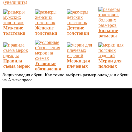
(увеличить)
Мужские
Женские
Детские
Большие
толстовки
толстовки
толстовки
размеры
Правила
Мерки для
Мерки для
Условные
съема мерок
плечевых
поясных
обозначения
Энциклопедия обуви: Как точно выбрать размер одежды и обуви
на Алиэкспресс