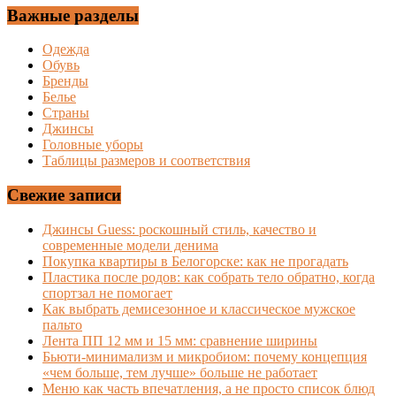
Важные разделы
Одежда
Обувь
Бренды
Белье
Страны
Джинсы
Головные уборы
Таблицы размеров и соответствия
Свежие записи
Джинсы Guess: роскошный стиль, качество и
современные модели денима
Покупка квартиры в Белогорске: как не прогадать
Пластика после родов: как собрать тело обратно, когда
спортзал не помогает
Как выбрать демисезонное и классическое мужское
пальто
Лента ПП 12 мм и 15 мм: сравнение ширины
Бьюти-минимализм и микробиом: почему концепция
«чем больше, тем лучше» больше не работает
Меню как часть впечатления, а не просто список блюд