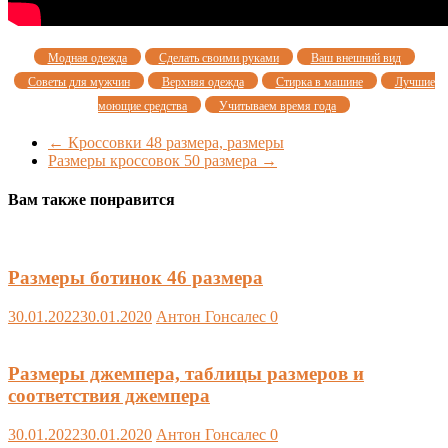
Модная одежда
Сделать своими руками
Ваш внешний вид
Советы для мужчин
Верхняя одежда
Стирка в машине
Лучшие
моющие средства
Учитываем время года
←
Кроссовки 48 размера, размеры
Размеры кроссовок 50 размера
→
Вам также понравится
Размеры ботинок 46 размера
30.01.2022
30.01.2020
Антон Гонсалес
0
Размеры джемпера, таблицы размеров и
соответствия джемпера
30.01.2022
30.01.2020
Антон Гонсалес
0