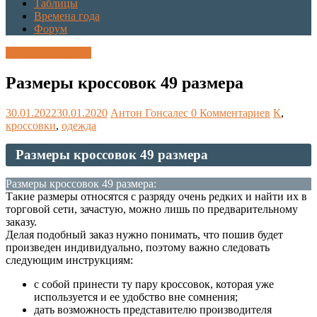
Таблицы
Времена года
Форум
Каталог размеров
Размеры кроссовок 49 размера
30.01.2022
30.01.2020
Антон Гонсалес
0 Комментариев
К
,
кроссовки
,
одежда
Размеры кроссовок 49 размера
Размеры кроссовок 49 размера:
Такие размеры относятся с разряду очень редких и найти их в
торговой сети, зачастую, можно лишь по предварительному
заказу.
Делая подобный заказ нужно понимать, что пошив будет
произведен индивидуально, поэтому важно следовать
следующим инструкциям:
с собой принести ту пару кроссовок, которая уже
используется и ее удобство вне сомнения;
дать возможность представителю производителя