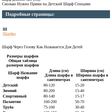
Сколько Нужно Пряжи на Детский Шарф Спицами
Подробные страницы:
Ш
Шарфы
Шарф Через Голову Как Называется Для Детей
Размеры шарфов
Общая таблица
размеров шарфов
Длина (см)
Ширина (см)
Шарф Название
Длина шарфа в
Ширина шарфа в
шарфа
сантиметрах
сантиметрах
Детский
80-120
15-20
Зимний
80-200
15-40
Спортивный
80-140
15-17
Палантин
160-200
50-70
Труба
75-100
30-40