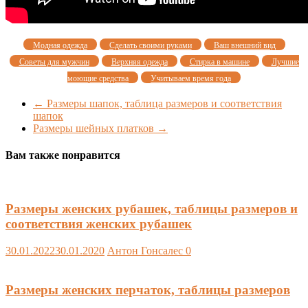
Модная одежда
Сделать своими руками
Ваш внешний вид
Советы для мужчин
Верхняя одежда
Стирка в машине
Лучшие
моющие средства
Учитываем время года
←
Размеры шапок, таблица размеров и соответствия
шапок
Размеры шейных платков
→
Вам также понравится
Размеры женских рубашек, таблицы размеров и
соответствия женских рубашек
30.01.2022
30.01.2020
Антон Гонсалес
0
Размеры женских перчаток, таблицы размеров