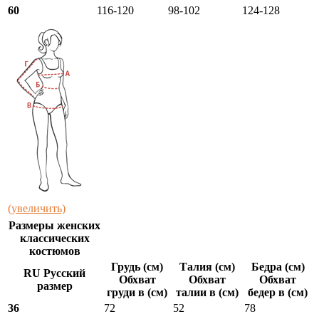
60
116-120
98-102
124-128
(увеличить)
Размеры женских
классических
костюмов
Грудь (см)
Талия (см)
Бедра (см)
RU Русский
Обхват
Обхват
Обхват
размер
груди в (см)
талии в (см)
бедер в (см)
36
72
52
78