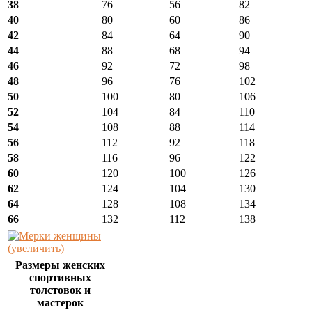
38
76
56
82
40
80
60
86
42
84
64
90
44
88
68
94
46
92
72
98
48
96
76
102
50
100
80
106
52
104
84
110
54
108
88
114
56
112
92
118
58
116
96
122
60
120
100
126
62
124
104
130
64
128
108
134
66
132
112
138
(увеличить)
Размеры женских
спортивных
толстовок и
мастерок