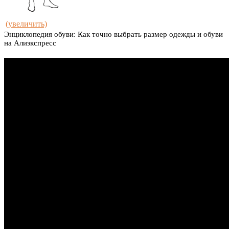
(увеличить)
Энциклопедия обуви: Как точно выбрать размер одежды и обуви
на Алиэкспресс