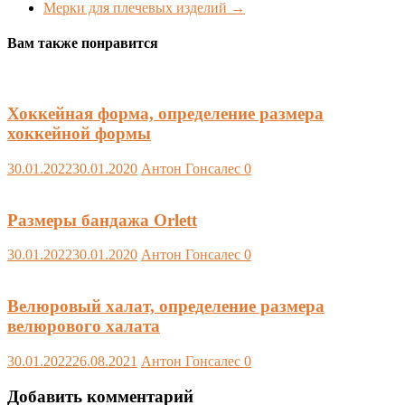
Мерки для плечевых изделий
→
Вам также понравится
Хоккейная форма, определение размера
хоккейной формы
30.01.2022
30.01.2020
Антон Гонсалес
0
Размеры бандажа Orlett
30.01.2022
30.01.2020
Антон Гонсалес
0
Велюровый халат, определение размера
велюрового халата
30.01.2022
26.08.2021
Антон Гонсалес
0
Добавить комментарий