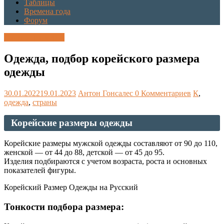
Таблицы
Времена года
Форум
Каталог размеров
Одежда, подбор корейского размера
одежды
30.01.2022
19.01.2023
Антон Гонсалес
0 Комментариев
К
,
одежда
,
страны
Корейские размеры одежды
Корейские размеры мужской одежды составляют от 90 до 110,
женской — от 44 до 88, детской — от 45 до 95.
Изделия подбираются с учетом возраста, роста и основных
показателей фигуры.
Корейский Размер Одежды на Русский
Тонкости подбора размера: