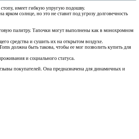
т стопу, имеет гибкую упругую подошву.
 ярком солнце, но это не ставит под угрозу долговечность
етовую палитру. Тапочки могут выполнены как в монохромном
его средства и сушить их на открытом воздухе.
oms должна быть такова, чтобы ее мог позволить купить для
 проживания и социального статуса.
 отзывы покупателей. Она предназначена для динамичных и