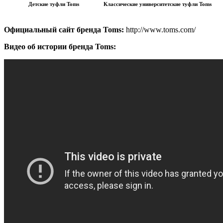
Детские туфли Toms
Классические университетские туфли Toms
Официальный сайт бренда Toms:
http://www.toms.com/
Видео об истории бренда Toms: