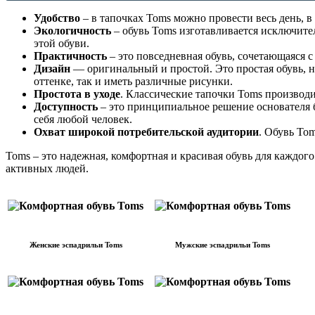
Удобство
– в тапочках Toms можно провести весь день, в
Экологичность
– обувь Toms изготавливается исключител
этой обуви.
Практичность
– это повседневная обувь, сочетающаяся с 
Дизайн
— оригинальный и простой. Это простая обувь, 
оттенке, так и иметь различные рисунки.
Простота в уходе
. Классические тапочки Toms производ
Доступность
– это принципиальное решение основателя б
себя любой человек.
Охват широкой потребительской аудитории
. Обувь Tom
Toms – это надежная, комфортная и красивая обувь для каждог
активных людей.
Женские эспадрильи Toms
Мужские эспадрильи Toms