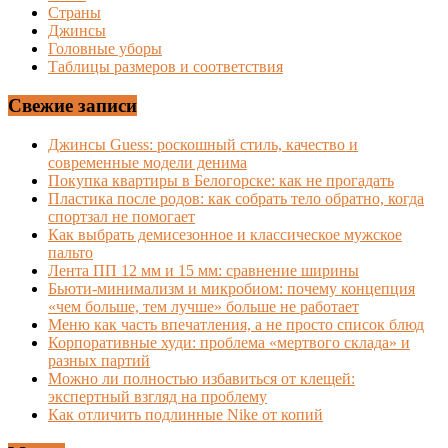
Страны
Джинсы
Головные уборы
Таблицы размеров и соответствия
Свежие записи
Джинсы Guess: роскошный стиль, качество и
современные модели денима
Покупка квартиры в Белогорске: как не прогадать
Пластика после родов: как собрать тело обратно, когда
спортзал не помогает
Как выбрать демисезонное и классическое мужское
пальто
Лента ПП 12 мм и 15 мм: сравнение ширины
Бьюти-минимализм и микробиом: почему концепция
«чем больше, тем лучше» больше не работает
Меню как часть впечатления, а не просто список блюд
Корпоративные худи: проблема «мертвого склада» и
разных партий
Можно ли полностью избавиться от клещей:
экспертный взгляд на проблему
Как отличить подлинные Nike от копий