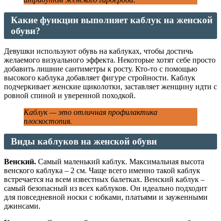
Какие функции выполняет каблук на женской
обуви?
Девушки используют обувь на каблуках, чтобы достичь
желаемого визуального эффекта. Некоторые хотят себе просто
добавить лишние сантиметры к росту. Кто-то с помощью
высокого каблука добавляет фигуре стройности. Каблук
подчеркивает женские щиколотки, заставляет женщину идти с
ровной спиной и уверенной походкой.
Каблук — это отличная профилактика
плоскостопия.
Виды каблуков на женской обуви
Венский.
Самый маленький каблук. Максимальная высота
венского каблука – 2 см. Чаще всего именно такой каблук
встречается на всем известных балетках. Венский каблук –
самый безопасный из всех каблуков. Он идеально подходит
для повседневной носки с юбками, платьями и зауженными
джинсами.