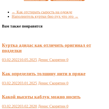
←
Как отстирать сырость на одежде
Наполнитель куртки био пух что это
→
Вам также понравится
Куртка адидас как отличить оригинал от
подделки
03.02.2022
10.05.2025
Денис Скорятин
0
Как определить толщину нити в пряже
03.02.2022
03.01.2025
Денис Скорятин
0
Какой высоты каблук можно носить
03.02.2022
03.02.2020
Денис Скорятин
0