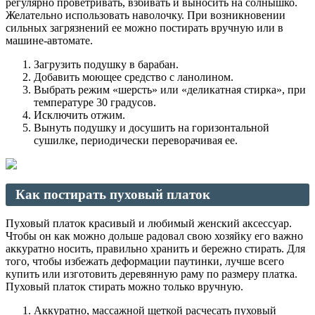
регулярно проветривать, взбивать и выносить на солнышко.
Желательно использовать наволочку. При возникновении
сильных загрязнений ее можно постирать вручную или в
машине-автомате.
Загрузить подушку в барабан.
Добавить моющее средство с ланолином.
Выбрать режим «шерсть» или «деликатная стирка», при
температуре 30 градусов.
Исключить отжим.
Вынуть подушку и досушить на горизонтальной
сушилке, периодически переворачивая ее.
Как постирать пуховый платок
Пуховый платок красивый и любимый женский аксессуар.
Чтобы он как можно дольше радовал свою хозяйку его важно
аккуратно носить, правильно хранить и бережно стирать. Для
того, чтобы избежать деформации паутинки, лучше всего
купить или изготовить деревянную раму по размеру платка.
Пуховый платок стирать можно только вручную.
Аккуратно, массажной щеткой расчесать пуховый