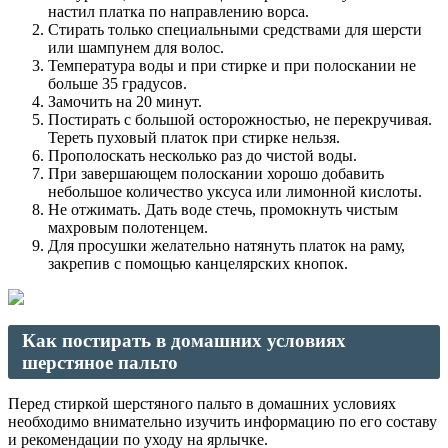
настил платка по направлению ворса.
Стирать только специальными средствами для шерсти
или шампунем для волос.
Температура воды и при стирке и при полоскании не
больше 35 градусов.
Замочить на 20 минут.
Постирать с большой осторожностью, не перекручивая.
Тереть пуховый платок при стирке нельзя.
Прополоскать несколько раз до чистой воды.
При завершающем полоскании хорошо добавить
небольшое количество уксуса или лимонной кислоты.
Не отжимать. Дать воде стечь, промокнуть чистым
махровым полотенцем.
Для просушки желательно натянуть платок на раму,
закрепив с помощью канцелярских кнопок.
Как постирать в домашних условиях
шерстяное пальто
Перед стиркой шерстяного пальто в домашних условиях
необходимо внимательно изучить информацию по его составу
и рекомендации по уходу на ярлычке.