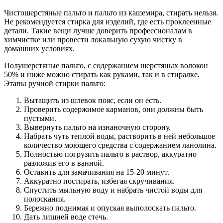
Чистошерстяные пальто и пальто из кашемира, стирать нельзя.
Не рекомендуется стирка для изделий, где есть проклеенные
детали. Такие вещи лучше доверить профессионалам в
химчистке или провести локальную сухую чистку в
домашних условиях.
Полушерстяные пальто, с содержанием шерстяных волокон
50% и ниже можно стирать как руками, так и в стиралке.
Этапы ручной стирки пальто:
Вытащить из шлевок пояс, если он есть.
Проверить содержимое карманов, они должны быть
пустыми.
Вывернуть пальто на изнаночную сторону.
Набрать чуть теплой воды, растворить в ней небольшое
количество моющего средства с содержанием ланолина.
Полностью погрузить пальто в раствор, аккуратно
разложив его в ванной.
Оставить для замачивания на 15-20 минут.
Аккуратно постирать, избегая скручивания.
Спустить мыльную воду и набрать чистой воды для
полоскания.
Бережно поднимая и опуская выполоскать пальто.
Дать лишней воде стечь.