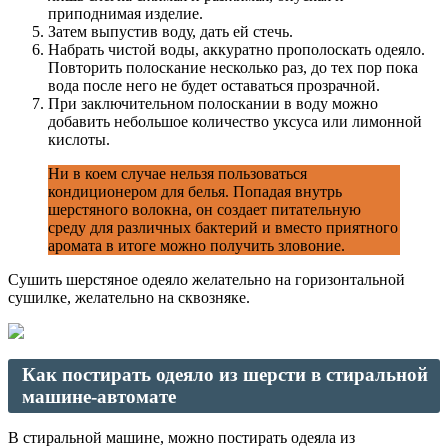
приподнимая изделие.
Затем выпустив воду, дать ей стечь.
Набрать чистой воды, аккуратно прополоскать одеяло.
Повторить полоскание несколько раз, до тех пор пока
вода после него не будет оставаться прозрачной.
При заключительном полоскании в воду можно
добавить небольшое количество уксуса или лимонной
кислоты.
Ни в коем случае нельзя пользоваться
кондиционером для белья. Попадая внутрь
шерстяного волокна, он создает питательную
среду для различных бактерий и вместо приятного
аромата в итоге можно получить зловоние.
Сушить шерстяное одеяло желательно на горизонтальной
сушилке, желательно на сквозняке.
Как постирать одеяло из шерсти в стиральной
машине-автомате
В стиральной машине, можно постирать одеяла из