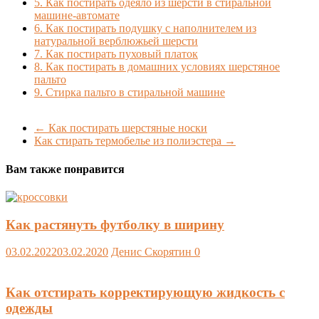
5.
Как постирать одеяло из шерсти в стиральной
машине-автомате
6.
Как постирать подушку с наполнителем из
натуральной верблюжьей шерсти
7.
Как постирать пуховый платок
8.
Как постирать в домашних условиях шерстяное
пальто
9.
Стирка пальто в стиральной машине
←
Как постирать шерстяные носки
Как стирать термобелье из полиэстера
→
Вам также понравится
Как растянуть футболку в ширину
03.02.2022
03.02.2020
Денис Скорятин
0
Как отстирать корректирующую жидкость с
одежды