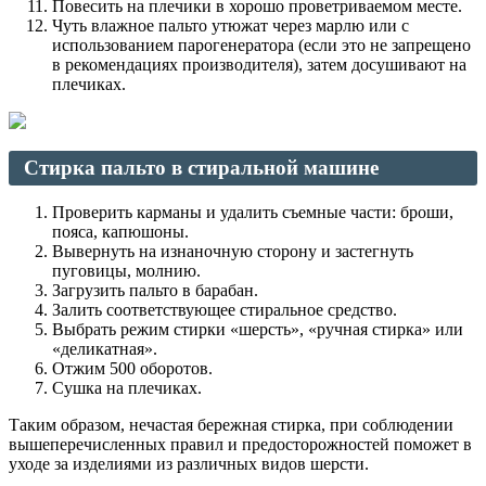
Повесить на плечики в хорошо проветриваемом месте.
Чуть влажное пальто утюжат через марлю или с
использованием парогенератора (если это не запрещено
в рекомендациях производителя), затем досушивают на
плечиках.
Стирка пальто в стиральной машине
Проверить карманы и удалить съемные части: броши,
пояса, капюшоны.
Вывернуть на изнаночную сторону и застегнуть
пуговицы, молнию.
Загрузить пальто в барабан.
Залить соответствующее стиральное средство.
Выбрать режим стирки «шерсть», «ручная стирка» или
«деликатная».
Отжим 500 оборотов.
Сушка на плечиках.
Таким образом, нечастая бережная стирка, при соблюдении
вышеперечисленных правил и предосторожностей поможет в
уходе за изделиями из различных видов шерсти.