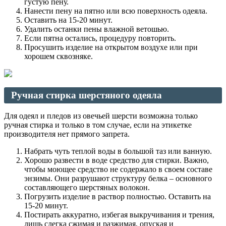
густую пену.
Нанести пену на пятно или всю поверхность одеяла.
Оставить на 15-20 минут.
Удалить останки пены влажной ветошью.
Если пятна остались, процедуру повторить.
Просушить изделие на открытом воздухе или при
хорошем сквозняке.
Ручная стирка шерстяного одеяла
Для одеял и пледов из овечьей шерсти возможна только
ручная стирка и только в том случае, если на этикетке
производителя нет прямого запрета.
Набрать чуть теплой воды в большой таз или ванную.
Хорошо развести в воде средство для стирки. Важно,
чтобы моющее средство не содержало в своем составе
энзимы. Они разрушают структуру белка – основного
составляющего шерстяных волокон.
Погрузить изделие в раствор полностью. Оставить на
15-20 минут.
Постирать аккуратно, избегая выкручивания и трения,
лишь слегка сжимая и разжимая, опуская и