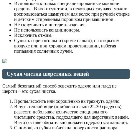
Использовать только специализированные моющие
средства. В их отсутствии, в некоторых случаях, можно
воспользоваться шампунем для волос при ручной стирке
и детским стиральным порошком при машинной.
Не скручивать и не тереть изделия.
Не использовать кондиционеры.
Исключить отжим.
Сушить горизонтально (кроме пальто), на открытом
воздухе или при хорошем проветривании, избегая
попадания солнечных лучей.
Сухая чистка шерстяных вещей
Самый безопасный способ освежить одеяло или плед из
шерсти – это сухая чистка.
Пропылесосить или хорошенько вытряхнуть одеяло.
В чуть теплой воде (приблизительно 25-30 градусов)
развести небольшое количество специального
чистящего средства, подходящего для шерстяных вещей.
В его составе обязательно должен содержаться ланолин.
С помощью губки взбить на поверхности раствора