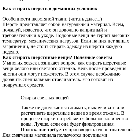
Как стирать шерсть в домашних условиях
Особенности шерстяной ткани (читать далее...)
Шерсть представляет собой натуральный материал. Всем,
пожалуй, известно, что он довольно капризный и
требовательный в уходе. Подобные вещи не терпят высоких
температур, механических нагрузок. Если на них нет явных
загрязнений, не стоит стирать одежду из шерсти каждую
неделю.
Как стирать шерстяные вещи? Полезные советы
У многих хозяек возникает вопрос, как стирать шерстяные
вещи белого или светлого оттенка. Ведь после проведения
чистки они могут пожелтеть. В этом случае необходимо
добавить специальный отбеливатель. Его готовят из
подручных средств.
Стирка светлых вещей
Также не допускается сжимать, выкручивать или
растягивать шерстяные вещи во время отжима. В
процессе стирки потребляется большое количество
воды. Лучше, если она будет фильтрованная.
Полоскание требуется производить очень тщательно.
Для смягчения материала пользуются покупными