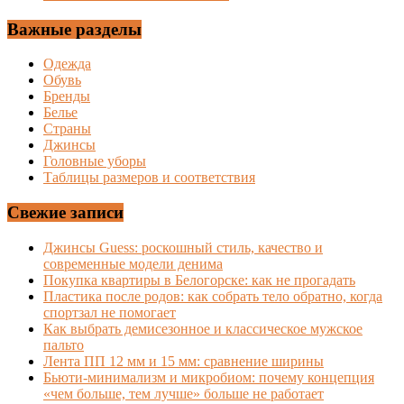
Важные разделы
Одежда
Обувь
Бренды
Белье
Страны
Джинсы
Головные уборы
Таблицы размеров и соответствия
Свежие записи
Джинсы Guess: роскошный стиль, качество и
современные модели денима
Покупка квартиры в Белогорске: как не прогадать
Пластика после родов: как собрать тело обратно, когда
спортзал не помогает
Как выбрать демисезонное и классическое мужское
пальто
Лента ПП 12 мм и 15 мм: сравнение ширины
Бьюти-минимализм и микробиом: почему концепция
«чем больше, тем лучше» больше не работает