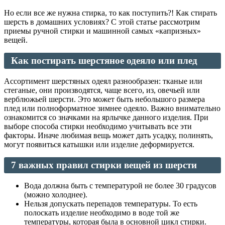
Но если все же нужна стирка, то как поступить?! Как стирать
шерсть в домашних условиях? С этой статье рассмотрим
приемы ручной стирки и машинной самых «капризных»
вещей.
Как постирать шерстяное одеяло или плед
Ассортимент шерстяных одеял разнообразен: тканые или
стеганые, они производятся, чаще всего, из, овечьей или
верблюжьей шерсти. Это может быть небольшого размера
плед или полноформатное зимнее одеяло. Важно внимательно
ознакомится со значками на ярлычке данного изделия. При
выборе способа стирки необходимо учитывать все эти
факторы. Иначе любимая вещь может дать усадку, полинять,
могут появиться катышки или изделие деформируется.
7 важных правил стирки вещей из шерсти
Вода должна быть с температурой не более 30 градусов
(можно холоднее).
Нельзя допускать перепадов температуры. То есть
полоскать изделие необходимо в воде той же
температуры, которая была в основной цикл стирки.