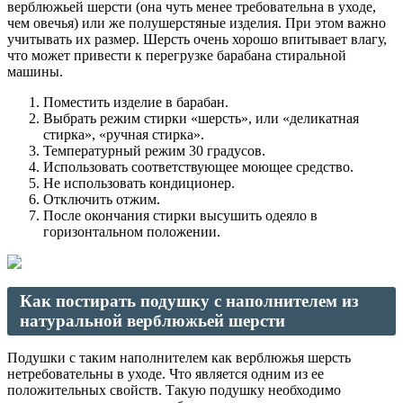
верблюжьей шерсти (она чуть менее требовательна в уходе,
чем овечья) или же полушерстяные изделия. При этом важно
учитывать их размер. Шерсть очень хорошо впитывает влагу,
что может привести к перегрузке барабана стиральной
машины.
Поместить изделие в барабан.
Выбрать режим стирки «шерсть», или «деликатная
стирка», «ручная стирка».
Температурный режим 30 градусов.
Использовать соответствующее моющее средство.
Не использовать кондиционер.
Отключить отжим.
После окончания стирки высушить одеяло в
горизонтальном положении.
Как постирать подушку с наполнителем из
натуральной верблюжьей шерсти
Подушки с таким наполнителем как верблюжья шерсть
нетребовательны в уходе. Что является одним из ее
положительных свойств. Такую подушку необходимо