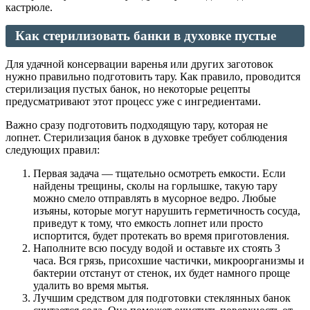
кастрюле.
Как стерилизовать банки в духовке пустые
Для удачной консервации варенья или других заготовок
нужно правильно подготовить тару. Как правило, проводится
стерилизация пустых банок, но некоторые рецепты
предусматривают этот процесс уже с ингредиентами.
Важно сразу подготовить подходящую тару, которая не
лопнет. Стерилизация банок в духовке требует соблюдения
следующих правил:
Первая задача — тщательно осмотреть емкости. Если
найдены трещины, сколы на горлышке, такую тару
можно смело отправлять в мусорное ведро. Любые
изъяны, которые могут нарушить герметичность сосуда,
приведут к тому, что емкость лопнет или просто
испортится, будет протекать во время приготовления.
Наполните всю посуду водой и оставьте их стоять 3
часа. Вся грязь, присохшие частички, микроорганизмы и
бактерии отстанут от стенок, их будет намного проще
удалить во время мытья.
Лучшим средством для подготовки стеклянных банок