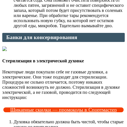
считается сода. Она поможет очистить поверхность от
любых пятен, загрязнений и не оставит специфического
запаха, который потом будет присутствовать в соленьях
или варенье. При обработке тары рекомендуется
использовать новую губку, на которой нет остатков
другой еды, микробов. Тщательно вымывайте дно.
Банки для консервирования
Стерилизация в электрической духовке
Некоторые люди покупали себе не газовые духовки, а
электрические. Они тоже подходят для стерилизации.
Процедура не сильно отличается, поэтому никаких
сложностей возникнуть не должно. Стерилизация в духовке
электрической, а не газовой, проводится по следующей
инструкции:
Шикарные скидки — промокоды в Спортмастер
Духовка обязательно должна быть чистой, чтобы старые
запахи не впитывались.