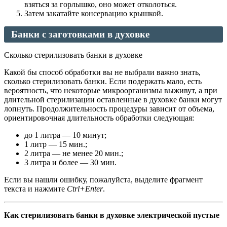
взяться за горлышко, оно может отколоться.
Затем закатайте консервацию крышкой.
Банки с заготовками в духовке
Сколько стерилизовать банки в духовке
Какой бы способ обработки вы не выбрали важно знать,
сколько стерилизовать банки. Если подержать мало, есть
вероятность, что некоторые микроорганизмы выживут, а при
длительной стерилизации оставленные в духовке банки могут
лопнуть. Продолжительность процедуры зависит от объема,
ориентировочная длительность обработки следующая:
до 1 литра — 10 минут;
1 литр — 15 мин.;
2 литра — не менее 20 мин.;
3 литра и более — 30 мин.
Если вы нашли ошибку, пожалуйста, выделите фрагмент
текста и нажмите
Ctrl+Enter
.
Как стерилизовать банки в духовке электрической пустые