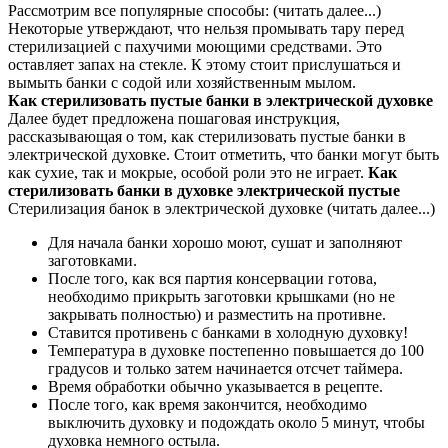
Рассмотрим все популярные способы: (читать далее...)
Некоторые утверждают, что нельзя промывать тару перед
стерилизацией с пахучими моющими средствами. Это
оставляет запах на стекле. К этому стоит прислушаться и
вымыть банки с содой или хозяйственным мылом.
Как стерилизовать пустые банки в электрической духовке
Далее будет предложена пошаговая инструкция,
рассказывающая о том, как стерилизовать пустые банки в
электрической духовке. Стоит отметить, что банки могут быть
как сухие, так и мокрые, особой роли это не играет.
Как
стерилизовать банки в духовке электрической пустые
Стерилизация банок в электрической духовке (читать далее...)
Для начала банки хорошо моют, сушат и заполняют
заготовками.
После того, как вся партия консервации готова,
необходимо прикрыть заготовки крышками (но не
закрывать полностью) и разместить на противне.
Ставится противень с банками в холодную духовку!
Температура в духовке постепенно повышается до 100
градусов и только затем начинается отсчет таймера.
Время обработки обычно указывается в рецепте.
После того, как время закончится, необходимо
выключить духовку и подождать около 5 минут, чтобы
духовка немного остыла.