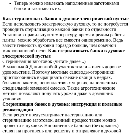
Теперь можно извлекать наполненные заготовками
банки и закатывать их.
Как стерилизовать банки в духовке электрической пустые
Если использовать электрическую духовку, то не потребуется
проводить стерилизацию каждой банки по отдельности.
Установив правильную температуру, время и режим работы
плиты, можно обработать все емкости одновременно. Ведь
вместительность духовки гораздо больше, чем обычной
микроволновой печи.
Как стерилизовать банки в духовке
электрической пустые
Стерилизация заготовок (читать далее...)
В маленькой Дании любой участок земли – очень дорогое
удовольствие. Поэтому местные садоводы-огородники
приспособились выращивать свежие овощи в ведрах,
больших пакетах, пенопластовых ящиках, наполненных
специальной земляной смесью. Такие агротехнические
методы позволяют получать урожай даже в домашних
условиях.
Стерилизация банок в духовке: инструкция и полезные
рекомендации
Если рецепт предусматривает пастеризацию или
стерилизацию заготовок, данный процесс также можно
провести в духовке. Наполненные баночки (без крышек)
ставят на противень или решетку и отправляют в духовой