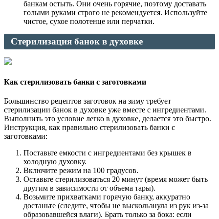
банкам остыть. Они очень горячие, поэтому доставать
голыми руками строго не рекомендуется. Используйте
чистое, сухое полотенце или перчатки.
Стерилизация банок в духовке
Как стерилизовать банки с заготовками
Большинство рецептов заготовок на зиму требует
стерилизации банок в духовке уже вместе с ингредиентами.
Выполнить это условие легко в духовке, делается это быстро.
Инструкция, как правильно стерилизовать банки с
заготовками:
Поставьте емкости с ингредиентами без крышек в
холодную духовку.
Включите режим на 100 градусов.
Оставьте стерилизоваться 20 минут (время может быть
другим в зависимости от объема тары).
Возьмите прихватками горячую банку, аккуратно
достаньте (следите, чтобы не выскользнула из рук из-за
образовавшейся влаги). Брать только за бока: если