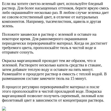
Если вы хотите светло-зеленый цвет, используйте бледный
раствор. Для более насыщенных оттенков, берите яркую смесь
либо окрашивайте несколько раз. В любом случае зеленка дает
не совсем естественный цвет, в отличие от натуральных
компонентов. Например, тысячелистник, щавель и другая
зелень.
Положите занавески в раствор с зеленкой и оставьте на
некоторое время. Для равномерного окрашивания
периодически переворачивайте материал. Когда он достигнет
требуемого цвета, прополоскайте тюль в чистой воде и
отправьте сохнуть.
Окраска марганцовкой проходит тем же образом, что и
зеленкой. Растворите несколько капель средства в стакане,
затем добавьте теплую воду и оставьте на пять минут.
Размешайте и процедите раствор в емкость с теплой водой. В
размешанном составе замочите тюль на 15 минут.
В процессе регулярно переворачивайте материал и после
этого прополоскайте в чистой прохладной воде. Покраска
марганцовкой позволит получить сиреневый, лиловый или
фиолетовый цвет в зависимости от концентрации раствора.