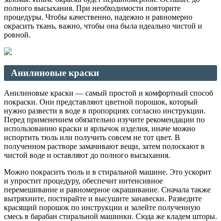
полного высыхания. При необходимости повторите
процедуры. Чтобы качественно, надежно и равномерно
окрасить ткань, важно, чтобы она была идеально чистой и
ровной.
Анилиновые краски
Анилиновые краски — самый простой и комфортный способ
покраски. Они представляют цветной порошок, который
нужно развести в воде в пропорциях согласно инструкции.
Перед применением обязательно изучите рекомендации по
использованию краски и ярлычок изделия, иначе можно
испортить тюль или получить совсем не тот цвет. В
полученном растворе замачивают вещи, затем полоскают в
чистой воде и оставляют до полного высыхания.
Можно покрасить тюль и в стиральной машине. Это ускорит
и упростит процедуру, обеспечит интенсивное
перемешивание и равномерное окрашивание. Сначала также
вытряхните, постирайте и высушите занавески. Разведите
красящий порошок по инструкции и залейте полученную
смесь в барабан стиральной машинки. Сюда же кладем шторы.