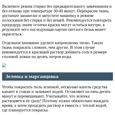
Включите режим стирки без предварительного замачивания и
без отжима при температуре 30-40 минут. Перекрасив ткань,
достаньте занавески и запустите машинку в режиме
полоскания без стирки и без вещей. Рекомендуется повторить
процедуру, иначе остатки краски могут остаться внутри, в
результате чего последующая партия светлого белья может
окраситься.
Отдельное внимание уделите капроновому тюлю. Такую
ткань покрасить сложнее, чем другие. В этом случае
рекомендуется в красящий раствор добавить соль в размере
столовой ложки на десять литров воды.
Зеленка и марганцовка
Чтобы покрасить тюль зеленкой, несколько капель средства
капают в стакан и заливают водой. Оставляют на пять-десять
минут и перемешивают. Учитывайте, что зеленка
растворяется не сразу! Поэтому нужно обязательно выждать
время, а затем процедить раствор в емкость с теплой водой,
где планируется покраска.