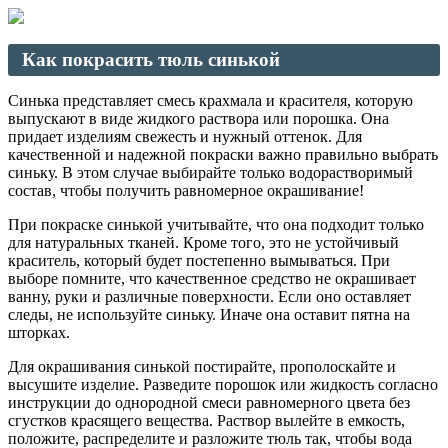
Как покрасить тюль синькой
Синька представляет смесь крахмала и красителя, которую
выпускают в виде жидкого раствора или порошка. Она
придает изделиям свежесть и нужный оттенок. Для
качественной и надежной покраски важно правильно выбрать
синьку. В этом случае выбирайте только водорастворимый
состав, чтобы получить равномерное окрашивание!
При покраске синькой учитывайте, что она подходит только
для натуральных тканей. Кроме того, это не устойчивый
краситель, который будет постепенно вымываться. При
выборе помните, что качественное средство не окрашивает
ванну, руки и различные поверхности. Если оно оставляет
следы, не используйте синьку. Иначе она оставит пятна на
шторках.
Для окрашивания синькой постирайте, прополоскайте и
высушите изделие. Разведите порошок или жидкость согласно
инструкции до однородной смеси равномерного цвета без
сгустков красящего вещества. Раствор вылейте в емкость,
положите, распределите и разложите тюль так, чтобы вода