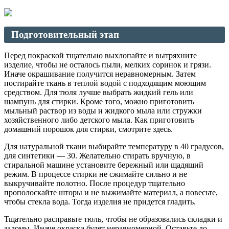
Подготовительный этап
Перед покраской тщательно выхлопайте и вытряхните
изделие, чтобы не осталось пыли, мелких соринок и грязи.
Иначе окрашивание получится неравномерным. Затем
постирайте ткань в теплой водой с подходящим моющим
средством. Для тюля лучше выбрать жидкий гель или
шампунь для стирки. Кроме того, можно приготовить
мыльный раствор из воды и жидкого мыла или стружки
хозяйственного либо детского мыла. Как приготовить
домашний порошок для стирки, смотрите здесь.
Для натуральной ткани выбирайте температуру в 40 градусов,
для синтетики — 30. Желательно стирать вручную, в
стиральной машине установите бережный или щадящий
режим. В процессе стирки не сжимайте сильно и не
выкручивайте полотно. После процедур тщательно
прополоскайте шторы и не выжимайте материал, а повесьте,
чтобы стекла вода. Тогда изделия не придется гладить.
Тщательно расправьте тюль, чтобы не образовались складки и
заломы. Иначе окраска будет неравномерной. Оставьте до