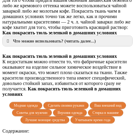
Для того чтобы придать вашим оконным занавескам бежевого
либо же кремового оттенка можете воспользоваться чайной
заваркой либо же молотым кофе. Покрасить ткань чаем в
домашних условиях точно так же легко, как и прочими
натуральными красителями — 2 ч. л. чайной заварки либо же
кофе хватит для того, чтобы приготовить красящий раствор:
Как покрасить тюль зеленкой в домашних условиях
Что можно использовать? (читать далее...)
Как покрасить тюль зеленкой в домашних условиях
К недостаткам можно отнести то, что фабричные красители
оказывают на изделие сильное химическое воздействие в
момент окраски, что может плохо сказаться на ткани. Также
красители производственного типа имеют специфический,
довольно стойкий запах, избавиться от которого сразу не
получается.
Как покрасить тюль зеленкой в домашних
условиях
Модная одежда
Сделать своими руками
Ваш внешний вид
Советы для мужчин
Верхняя одежда
Стирка в машине
Лучшие моющие средства
Учитываем время года
Содержание: