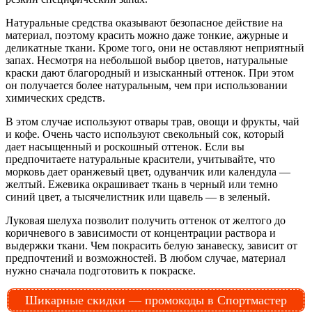
Натуральные средства оказывают безопасное действие на
материал, поэтому красить можно даже тонкие, ажурные и
деликатные ткани. Кроме того, они не оставляют неприятный
запах. Несмотря на небольшой выбор цветов, натуральные
краски дают благородный и изысканный оттенок. При этом
он получается более натуральным, чем при использовании
химических средств.
В этом случае используют отвары трав, овощи и фрукты, чай
и кофе. Очень часто используют свекольный сок, который
дает насыщенный и роскошный оттенок. Если вы
предпочитаете натуральные красители, учитывайте, что
морковь дает оранжевый цвет, одуванчик или календула —
желтый. Ежевика окрашивает ткань в черный или темно
синий цвет, а тысячелистник или щавель — в зеленый.
Луковая шелуха позволит получить оттенок от желтого до
коричневого в зависимости от концентрации раствора и
выдержки ткани. Чем покрасить белую занавеску, зависит от
предпочтений и возможностей. В любом случае, материал
нужно сначала подготовить к покраске.
Шикарные скидки — промокоды в Спортмастер