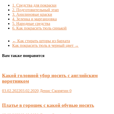
1.
Средства для покраски
2.
Подготовительный этап
3.
Анилиновые краски
4.
Зеленка и марганцовка
5.
Народные средства
6.
Как покрасить тюль синькой
←
Как стирать шторы из бархата
Как покрасить тюль в черный цвет
→
Вам также понравится
Какой головной убор носить с английским
воротником
03.02.2022
03.02.2020
Денис Скорятин
0
Платье в горошек с какой обувью носить