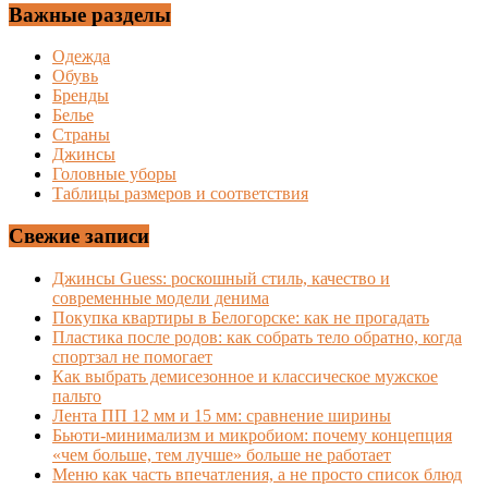
Важные разделы
Одежда
Обувь
Бренды
Белье
Страны
Джинсы
Головные уборы
Таблицы размеров и соответствия
Свежие записи
Джинсы Guess: роскошный стиль, качество и
современные модели денима
Покупка квартиры в Белогорске: как не прогадать
Пластика после родов: как собрать тело обратно, когда
спортзал не помогает
Как выбрать демисезонное и классическое мужское
пальто
Лента ПП 12 мм и 15 мм: сравнение ширины
Бьюти-минимализм и микробиом: почему концепция
«чем больше, тем лучше» больше не работает
Меню как часть впечатления, а не просто список блюд