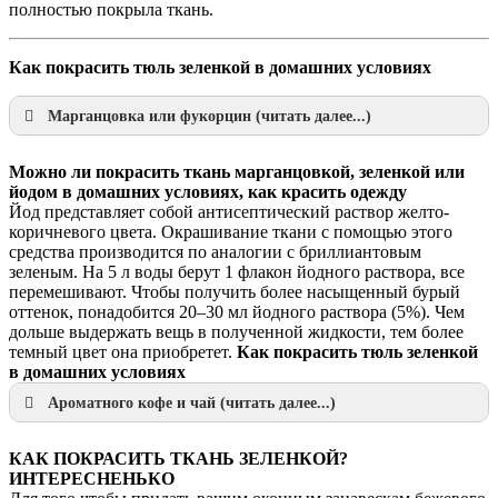
полностью покрыла ткань.
Как покрасить тюль зеленкой в домашних условиях
Марганцовка или фукорцин (читать далее...)
Можно ли покрасить ткань марганцовкой, зеленкой или
йодом в домашних условиях, как красить одежду
Йод представляет собой антисептический раствор желто-
коричневого цвета. Окрашивание ткани с помощью этого
средства производится по аналогии с бриллиантовым
зеленым. На 5 л воды берут 1 флакон йодного раствора, все
перемешивают. Чтобы получить более насыщенный бурый
оттенок, понадобится 20–30 мл йодного раствора (5%). Чем
дольше выдержать вещь в полученной жидкости, тем более
темный цвет она приобретет.
Как покрасить тюль зеленкой
в домашних условиях
Ароматного кофе и чай (читать далее...)
КАК ПОКРАСИТЬ ТКАНЬ ЗЕЛЕНКОЙ?
ИНТЕРЕСНЕНЬКО