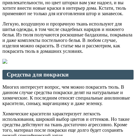
привлекательности, но цвет шторки вам уже надоел, и вы
хотите внести новые краски в интерьер дома. Кстати, тюль
применяют не только для изготовления штор и занавесок.
Легкую, воздушную и прозрачную ткань используют для
шитья одежды, в том числе свадебных нарядов и нижнего
белья. Из тюля получаются роскошные балдахины, покрывала
и даже комплекты постельного белья. В любом случае,
изделия можно окрасить. В статье мы и рассмотрим, как
покрасить тюль в домашних условиях.
Средства для покраски
Многих интересует вопрос, чем можно покрасить тюль. В
данном случае средства покраски делят на натуральные и
химические. К последним относят специальные анилиновые
красители, синьку, марганцовку и даже зеленку.
Химические красители характеризует легкость
использования, широкий выбор цветов и оттенков. Но такие
средства действуют на ткань достаточно агрессивно. Кроме
того, материал после покраски еще долго будет сохранять
резкий специфический запах.