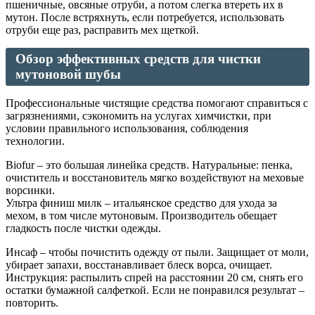
пшеничные, овсяные отруби, а потом слегка втереть их в
мутон. После встряхнуть, если потребуется, использовать
отруби еще раз, расправить мех щеткой.
Обзор эффективных средств для чистки
мутоновой шубы
Профессиональные чистящие средства помогают справиться с
загрязнениями, сэкономить на услугах химчистки, при
условии правильного использования, соблюдения
технологии.
Biofur – это большая линейка средств. Натуральные: пенка,
очиститель и восстановитель мягко воздействуют на меховые
ворсинки.
Ультра финиш милк – итальянское средство для ухода за
мехом, в том числе мутоновым. Производитель обещает
гладкость после чистки одежды.
Инсаф – чтобы почистить одежду от пыли. Защищает от моли,
убирает запахи, восстанавливает блеск ворса, очищает.
Инструкция: распылить спрей на расстоянии 20 см, снять его
остатки бумажной салфеткой. Если не понравился результат –
повторить.