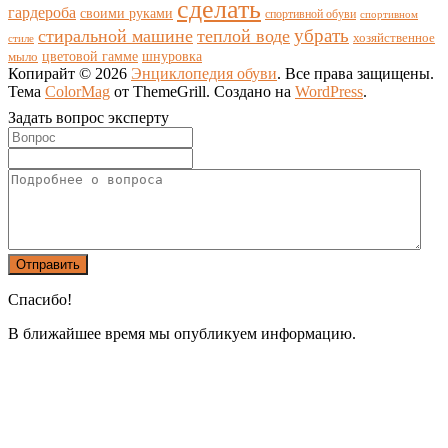
сделать
гардероба
своими руками
спортивной обуви
спортивном
убрать
стиральной машине
теплой воде
хозяйственное
стиле
цветовой гамме
мыло
шнуровка
Копирайт © 2026
Энциклопедия обуви
. Все права защищены.
Тема
ColorMag
от ThemeGrill. Создано на
WordPress
.
Задать вопрос эксперту
Спасибо!
В ближайшее время мы опубликуем информацию.