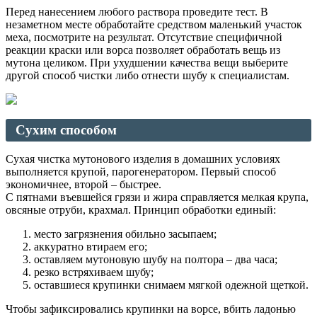
Перед нанесением любого раствора проведите тест. В
незаметном месте обработайте средством маленький участок
меха, посмотрите на результат. Отсутствие специфичной
реакции краски или ворса позволяет обработать вещь из
мутона целиком. При ухудшении качества вещи выберите
другой способ чистки либо отнести шубу к специалистам.
Сухим способом
Сухая чистка мутонового изделия в домашних условиях
выполняется крупой, парогенератором. Первый способ
экономичнее, второй – быстрее.
С пятнами въевшейся грязи и жира справляется мелкая крупа,
овсяные отруби, крахмал. Принцип обработки единый:
место загрязнения обильно засыпаем;
аккуратно втираем его;
оставляем мутоновую шубу на полтора – два часа;
резко встряхиваем шубу;
оставшиеся крупинки снимаем мягкой одежной щеткой.
Чтобы зафиксировались крупинки на ворсе, вбить ладонью