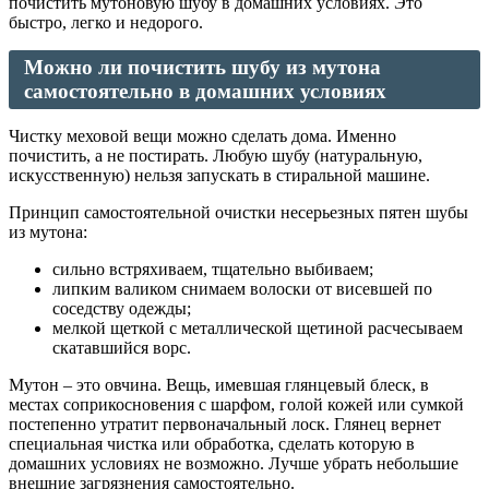
почистить мутоновую шубу в домашних условиях. Это
быстро, легко и недорого.
Можно ли почистить шубу из мутона
самостоятельно в домашних условиях
Чистку меховой вещи можно сделать дома. Именно
почистить, а не постирать. Любую шубу (натуральную,
искусственную) нельзя запускать в стиральной машине.
Принцип самостоятельной очистки несерьезных пятен шубы
из мутона:
сильно встряхиваем, тщательно выбиваем;
липким валиком снимаем волоски от висевшей по
соседству одежды;
мелкой щеткой с металлической щетиной расчесываем
скатавшийся ворс.
Мутон – это овчина. Вещь, имевшая глянцевый блеск, в
местах соприкосновения с шарфом, голой кожей или сумкой
постепенно утратит первоначальный лоск. Глянец вернет
специальная чистка или обработка, сделать которую в
домашних условиях не возможно. Лучше убрать небольшие
внешние загрязнения самостоятельно.