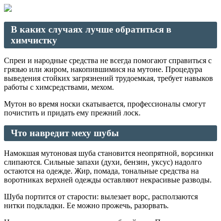
В каких случаях лучше обратиться в
химчистку
Спреи и народные средства не всегда помогают справиться с
грязью или жиром, накопившимися на мутоне. Процедура
выведения стойких загрязнений трудоемкая, требует навыков
работы с химсредствами, мехом.
Мутон во время носки скатывается, профессионалы смогут
почистить и придать ему прежний лоск.
Что навредит меху шубы
Намокшая мутоновая шуба становится неопрятной, ворсинки
слипаются. Сильные запахи (духи, бензин, уксус) надолго
остаются на одежде. Жир, помада, тональные средства на
воротниках верхней одежды оставляют некрасивые разводы.
Шуба портится от старости: вылезает ворс, расползаются
нитки подкладки. Ее можно прожечь, разорвать.