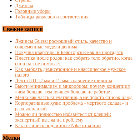
Джинсы
Головные уборы
Таблицы размеров и соответствия
Свежие записи
Джинсы Guess: роскошный стиль, качество и
современные модели денима
Покупка квартиры в Белогорске: как не прогадать
Пластика после родов: как собрать тело обратно, когда
спортзал не помогает
Как выбрать демисезонное и классическое мужское
пальто
Лента ПП 12 мм и 15 мм: сравнение ширины
Бьюти-минимализм и микробиом: почему концепция
«чем больше, тем лучше» больше не работает
Меню как часть впечатления, а не просто список блюд
Корпоративные худи: проблема «мертвого склада» и
разных партий
Можно ли полностью избавиться от клещей:
экспертный взгляд на проблему
Как отличить подлинные Nike от копий
Метки