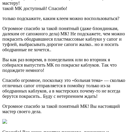
мастеру!
такой МК доступный! Спасибо!
только подскажите, каким клеем можно воспользоваться?
Огромное спасибо за такой понятный (даже блондинкам,
далеким от сапожного дела) МК! Не подскажете, чем можно
покрасить ободравшиеся пластмассовые каблуки у сапог и
туфлей, выбрасывать дорогие сапоги жалко.. но и носить
ободранные не хочется..
Вы как раз вовремя, в понедельник или во вторник я
собирался выпустить МК по покраске каблуков. Так что
подождите немного!
Спасибо огромное, поскольку это «больная тема» — сколько
отличных сапог отправляется в помойку только из-за
ободранных каблуков, а в мастерских почему-то не всегда
берутся покрасить.. Буду с нетерпением ждать!
Огромное спасибо за такой понятный МК! Вы настоящий
мастер своего дела.