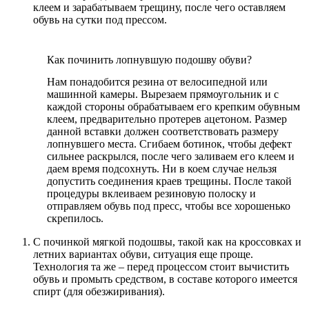
клеем и зарабатываем трещину, после чего оставляем
обувь на сутки под прессом.
Как починить лопнувшую подошву обуви?
Нам понадобится резина от велосипедной или
машинной камеры. Вырезаем прямоугольник и с
каждой стороны обрабатываем его крепким обувным
клеем, предварительно протерев ацетоном. Размер
данной вставки должен соответствовать размеру
лопнувшего места. Сгибаем ботинок, чтобы дефект
сильнее раскрылся, после чего заливаем его клеем и
даем время подсохнуть. Ни в коем случае нельзя
допустить соединения краев трещины. После такой
процедуры вклеиваем резиновую полоску и
отправляем обувь под пресс, чтобы все хорошенько
скрепилось.
С починкой мягкой подошвы, такой как на кроссовках и
летних вариантах обуви, ситуация еще проще.
Технология та же – перед процессом стоит вычистить
обувь и промыть средством, в составе которого имеется
спирт (для обезжиривания).