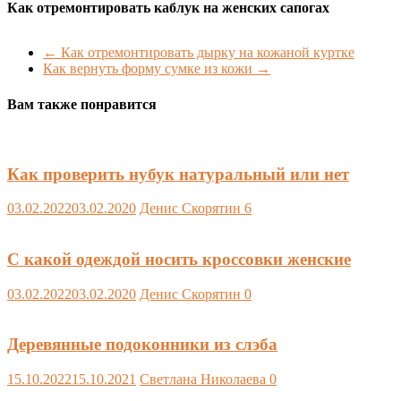
Как отремонтировать каблук на женских сапогах
←
Как отремонтировать дырку на кожаной куртке
Как вернуть форму сумке из кожи
→
Вам также понравится
Как проверить нубук натуральный или нет
03.02.2022
03.02.2020
Денис Скорятин
6
С какой одеждой носить кроссовки женские
03.02.2022
03.02.2020
Денис Скорятин
0
Деревянные подоконники из слэба
15.10.2022
15.10.2021
Светлана Николаева
0