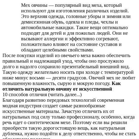
Мех овчины — популярный вид меха, который
используют для изготовления различных изделий.
Это верхняя одежда, головные уборы и зимняя или
демисезонная обувь, одеяла и пледы, чехлы и
автомобильные накидки. Такие вещи оптимально
подходят для детей и для пожилых людей. Они не
вызывают аллергии и эффективно согревают,
положительно влияют на состояние суставов и
обладают целебными свойствами.
После покупки изделий из овечьего меха важно обеспечить
правильный и надлежащий уход, чтобы оно прослужило
долго и надолго сохранило презентабельный внешний вид.
Такую одежду желательно носить при холоде с температурой
ниже минус восьми — десяти градусов. Овечий мех не любит
повышенную влажность, сырую и мокрую погоду.
Как
отличить натуральную овчину от искусственной
10 способов отличия (читать далее...)
Благодаря развитию передовых технологий современная
модная индустрия создает самые разнообразные
искусственные материалы. Зачастую отличить их от
натуральных под силу только профессионалу, особенно, когда
речь идет о синтетическом мехе. Поэтому если вы решили
приобрести такую дорогостоящую вещь, как натуральная
дубленка, нужно подойти к делу ответственно, чтобы не стать