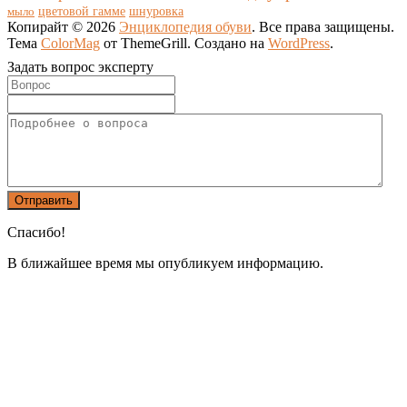
цветовой гамме
мыло
шнуровка
Копирайт © 2026
Энциклопедия обуви
. Все права защищены.
Тема
ColorMag
от ThemeGrill. Создано на
WordPress
.
Задать вопрос эксперту
Спасибо!
В ближайшее время мы опубликуем информацию.