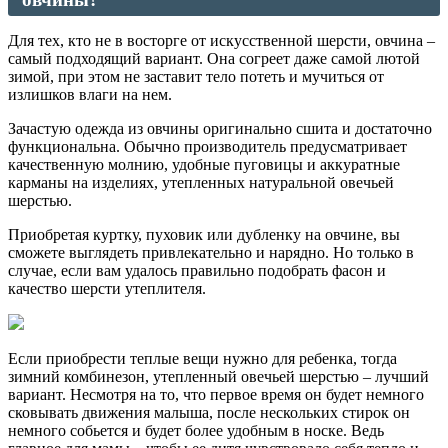
Для тех, кто не в восторге от искусственной шерсти, овчина –
самый подходящий вариант. Она согреет даже самой лютой
зимой, при этом не заставит тело потеть и мучиться от
излишков влаги на нем.
Зачастую одежда из овчины оригинально сшита и достаточно
функциональна. Обычно производитель предусматривает
качественную молнию, удобные пуговицы и аккуратные
карманы на изделиях, утепленных натуральной овечьей
шерстью.
Приобретая куртку, пуховик или дубленку на овчине, вы
сможете выглядеть привлекательно и нарядно. Но только в
случае, если вам удалось правильно подобрать фасон и
качество шерсти утеплителя.
Если приобрести теплые вещи нужно для ребенка, тогда
зимний комбинезон, утепленный овечьей шерстью – лучший
вариант. Несмотря на то, что первое время он будет немного
сковывать движения малыша, после нескольких стирок он
немного собьется и будет более удобным в носке. Ведь