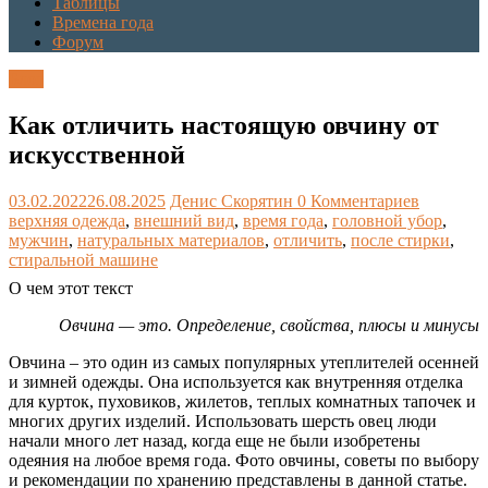
Таблицы
Времена года
Форум
Блог
Как отличить настоящую овчину от
искусственной
03.02.2022
26.08.2025
Денис Скорятин
0 Комментариев
верхняя одежда
,
внешний вид
,
время года
,
головной убор
,
мужчин
,
натуральных материалов
,
отличить
,
после стирки
,
стиральной машине
О чем этот текст
Овчина — это. Определение, свойства, плюсы и минусы
Овчина – это один из самых популярных утеплителей осенней
и зимней одежды. Она используется как внутренняя отделка
для курток, пуховиков, жилетов, теплых комнатных тапочек и
многих других изделий. Использовать шерсть овец люди
начали много лет назад, когда еще не были изобретены
одеяния на любое время года. Фото овчины, советы по выбору
и рекомендации по хранению представлены в данной статье.