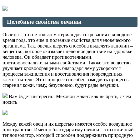
Целебные свойства овчины
Овчина – это не только материал для согревания в холодное
время года, это еще и полезные свойства для человеческого
организма. Так, овечья шерсть способна выделять ланолин –
вещество, которое оказывает целебное действие на здоровье
человека. Он обладает противоотечными,
противовоспалительными свойствами. Также это вещество
улучшает кровообращение, благодаря чему ускоряются
процессы заживления и восстановления поврежденных
клеток на теле. Этот процесс способен замедлять процессы
старения кожи, чему, безусловно, будут рады девушки.
Вам будет интересно: Меховой жакет: как выбрать, с чем
носить
Между кожей овец и их шерстью имеется особое воздушное
пространство. Именно благодаря ему овчина – это отличный
теплоизолятор, который способен поддерживать природную