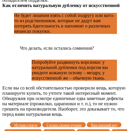
обладателем подделки.
Как отличить натуральную дубленку от искусственной
Не будет лишним взять с собой подругу или кого-
то из родственников, которые не дадут вам
потерять бдительность и напомнят о различных
нюансах покупки.
Что делать, если остались сомнения?
Попробуйте раздвинуть ворсинки: у
натуральной дубленки под ворсом вы
увидите кожаную основу – мездру, у
искусственной же – обычную ткань.
Если вы со всей обстоятельностью проверили вещь, которую
планируете купить, то учтите такой интересный момент.
Обнаружив при осмотре единичные едва заметные дефекты
на материале (прожилки, царапинки и т. п.), то не нужно
грешить на производителя. Наоборот, это доказывает то, что
перед вами натуральная вещь.
Модная одежда
Сделать своими руками
Ваш внешний вид