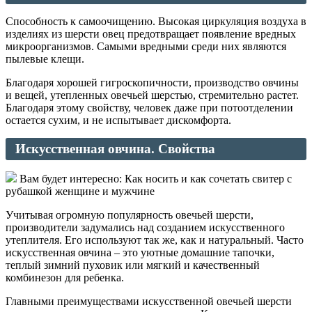
Способность к самоочищению. Высокая циркуляция воздуха в
изделиях из шерсти овец предотвращает появление вредных
микроорганизмов. Самыми вредными среди них являются
пылевые клещи.
Благодаря хорошей гигроскопичности, производство овчины
и вещей, утепленных овечьей шерстью, стремительно растет.
Благодаря этому свойству, человек даже при потоотделении
остается сухим, и не испытывает дискомфорта.
Искусственная овчина. Свойства
Вам будет интересно: Как носить и как сочетать свитер с
рубашкой женщине и мужчине
Учитывая огромную популярность овечьей шерсти,
производители задумались над созданием искусственного
утеплителя. Его используют так же, как и натуральный. Часто
искусственная овчина – это уютные домашние тапочки,
теплый зимний пуховик или мягкий и качественный
комбинезон для ребенка.
Главными преимуществами искусственной овечьей шерсти