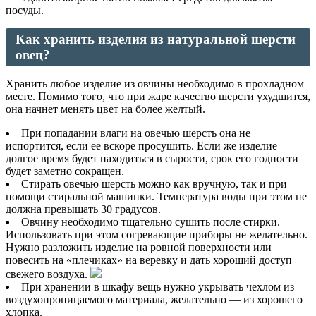
посуды.
Как хранить изделия из натуральной шерсти
овец?
Хранить любое изделие из овчины необходимо в прохладном
месте. Помимо того, что при жаре качество шерсти ухудшится,
она начнет менять цвет на более желтый.
При попадании влаги на овечью шерсть она не
испортится, если ее вскоре просушить. Если же изделие
долгое время будет находиться в сырости, срок его годности
будет заметно сокращен.
Стирать овечью шерсть можно как вручную, так и при
помощи стиральной машинки. Температура воды при этом не
должна превышать 30 градусов.
Овчину необходимо тщательно сушить после стирки.
Использовать при этом согревающие приборы не желательно.
Нужно разложить изделие на ровной поверхности или
повесить на «плечиках» на веревку и дать хороший доступ
свежего воздуха.
При хранении в шкафу вещь нужно укрывать чехлом из
воздухопроницаемого материала, желательно — из хорошего
хлопка.