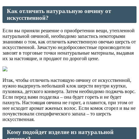
Как отличить натуральную овчину от
искусственной?
Если вы приняли решение о приобретении вещи, утепленной
натуральной овчиной, необходимо запастись некоторыми
знаниями о том, как отличить качественную овечью шерсть от
искусственной. Зачастую недобросовестные производители
завозят в торговые точки ненатуральные материалы, выдавая
их за настоящие, и продают по дорогой цене.
Итак, чтобы отличить настоящую овчину от искусственной,
нужно выдернуть небольшой клок шерсти внутри куртки,
пуховика, детского конверта. Затем необходимо поджечь ворс.
Если перед вами подделка – она будет гореть и не будет
пахнуть. Настоящая овчина не горит, а плавится, при этом от
нее исходит аромат жженых волос. Если комок сгорел и вы не
почувствовали специфического запаха – то шерсть
искусственная.
Кому подойдет изделие из натуральной
овчины?