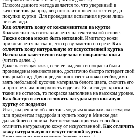
Плюсом данного метода является то, что уверенный в
качестве товара продавец позволит провести тест еще до
покупки куртки. Для проведения испытания нужна лишь
чистая вода.
Как отличить кожу от кожзаменителя на куртке
Кожзаменитель изготавливается на текстильной основе.
Также основа может быть нетканой.
Имитатор кожи
приклеивается на ткань, что сразу заметно на срезе.
Как
отличить кожу натуральную от искусственной куртка
Насколько качественно выделана и покрашена кожа
(читать далее...)
Даже настоящая кожа, если ее выделка и покраска были
произведены некачественно, достаточно быстро потеряет свой
товарный вид. Для определения качества кожи необходимо
взять небольшой кусочек материала белого цвета, смочить его
и протереть им поверхность изделия. Если следов краски на
ткани не осталось, то покраска выполнена на высоком уровне.
Как быстро и легко отличить натуральную кожаную
куртку от подделки
Итак, вы решили обзавестись модным кожаным аксессуаром
или предметом гардероба и купить кожу в Минске для
дальнейшего пошива. Вот несколько простых способов
отличить натуральную кожу от искусственной.
Как отличить
кожу натуральную от искусственной куртка