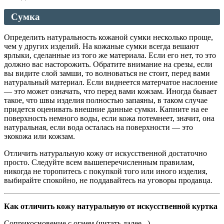
Сумка
Определить натуральность кожаной сумки несколько проще,
чем у других изделий. На кожаные сумки всегда вешают
ярлыки, сделанные из того же материала. Если его нет, то это
должно вас насторожить. Обратите внимание на срезы, если
вы видите слой замши, то волноваться не стоит, перед вами
натуральный материал. Если виднеется матерчатое наслоение
— это может означать, что перед вами кожзам. Иногда бывает
такое, что швы изделия полностью запаяны, в таком случае
придется оценивать внешние данные сумки. Капните на ее
поверхность немного воды, если кожа потемнеет, значит, она
натуральная, если вода осталась на поверхности — это
экокожа или кожзам.
Отличить натуральную кожу от искусственной достаточно
просто. Следуйте всем вышеперечисленным правилам,
никогда не торопитесь с покупкой того или иного изделия,
выбирайте спокойно, не поддавайтесь на уговоры продавца.
Как отличить кожу натуральную от искусственной куртка
Соприкосновение с огнем (читать далее...)