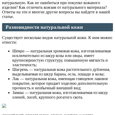
натуральную. Как не ошибиться при покупке кожаного
изделия? Как отличить кожзам от натурального материала?
Ответы на эти и многие другие вопросы вы найдете в нашей
статье.
Разновидности натуральной кожи
Существует несколько видов натуральной кожи. К ним можно
отнести:
Шевро — натуральная хромовая кожа, изготавливаемая
исключительно из шкур козы или овцы, имеет
крупнозернистую структуру, повышенную мягкость и
эластичность;
Шагрень — натуральная кожа растительного дубления,
выделываемая из шкур барана, осла, лошади и козы;
Лак — натуральная кожа, имеющая глянцевое лаковое
покрытие, которое придает изделию дополнительную
прочность и необычный внешний вид;
Замша — натуральная кожа, изготавливаемая из шкур
оленей, лосей, крупного рогатого скота.