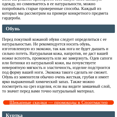
одежду, но сомневаетесь в ее натуральности, можно
попробовать старые проверенные способы. Каждый из
которых мы рассмотрим на примере конкретного предмета
гардероба.
Обувь
Перед покупкой кожаной обуви следует определиться с ее
натуральностью. Не рекомендуется носить обувь,
изготовленную из экокожи, так как нога не будет дышать и
сильно потеть. Натуральная кожа, напротив, не даст вашей
ножке вспотеть, промокнуть или же замерзнуть. Одев сапоги
или ботинки из натуральной кожи, вы почувствуете
невероятную мягкость и эластичность, изделие подстроится
под форму вашей ноги. Экокожа такого сделать не сможет.
Обувь из заменителя обычно очень жесткая, грубая и имеет
ярко выраженный химический запах. Также можно
посмотреть на срез изделия, если вы видите замшевый слой,
то значит перед вами точно натуральный материал.
Шикарные скидки — промокоды в Спортмастер
Куртка