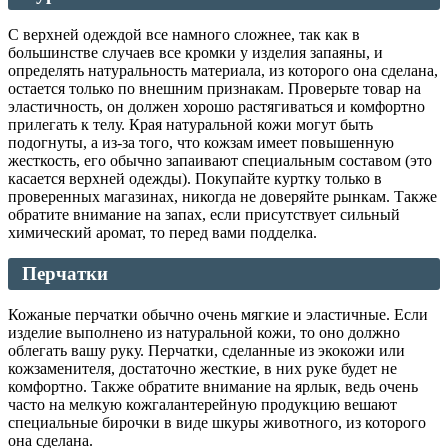
С верхней одеждой все намного сложнее, так как в
большинстве случаев все кромки у изделия запаяны, и
определять натуральность материала, из которого она сделана,
остается только по внешним признакам. Проверьте товар на
эластичность, он должен хорошо растягиваться и комфортно
прилегать к телу. Края натуральной кожи могут быть
подогнуты, а из-за того, что кожзам имеет повышенную
жесткость, его обычно запаивают специальным составом (это
касается верхней одежды). Покупайте куртку только в
проверенных магазинах, никогда не доверяйте рынкам. Также
обратите внимание на запах, если присутствует сильный
химический аромат, то перед вами подделка.
Перчатки
Кожаные перчатки обычно очень мягкие и эластичные. Если
изделие выполнено из натуральной кожи, то оно должно
облегать вашу руку. Перчатки, сделанные из экокожи или
кожзаменителя, достаточно жесткие, в них руке будет не
комфортно. Также обратите внимание на ярлык, ведь очень
часто на мелкую кожгалантерейную продукцию вешают
специальные бирочки в виде шкуры животного, из которого
она сделана.