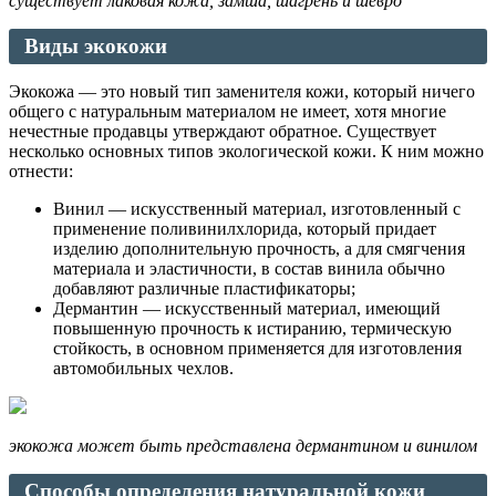
существует лаковая кожа, замша, шагрень и шевро
Виды экокожи
Экокожа — это новый тип заменителя кожи, который ничего
общего с натуральным материалом не имеет, хотя многие
нечестные продавцы утверждают обратное. Существует
несколько основных типов экологической кожи. К ним можно
отнести:
Винил — искусственный материал, изготовленный с
применение поливинилхлорида, который придает
изделию дополнительную прочность, а для смягчения
материала и эластичности, в состав винила обычно
добавляют различные пластификаторы;
Дермантин — искусственный материал, имеющий
повышенную прочность к истиранию, термическую
стойкость, в основном применяется для изготовления
автомобильных чехлов.
экокожа может быть представлена дермантином и винилом
Способы определения натуральной кожи