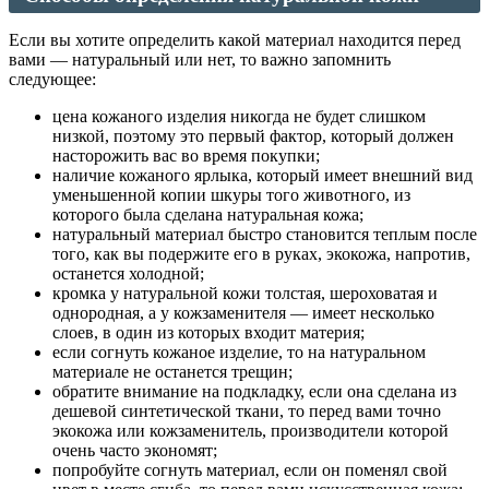
Если вы хотите определить какой материал находится перед
вами — натуральный или нет, то важно запомнить
следующее:
цена кожаного изделия никогда не будет слишком
низкой, поэтому это первый фактор, который должен
насторожить вас во время покупки;
наличие кожаного ярлыка, который имеет внешний вид
уменьшенной копии шкуры того животного, из
которого была сделана натуральная кожа;
натуральный материал быстро становится теплым после
того, как вы подержите его в руках, экокожа, напротив,
останется холодной;
кромка у натуральной кожи толстая, шероховатая и
однородная, а у кожзаменителя — имеет несколько
слоев, в один из которых входит материя;
если согнуть кожаное изделие, то на натуральном
материале не останется трещин;
обратите внимание на подкладку, если она сделана из
дешевой синтетической ткани, то перед вами точно
экокожа или кожзаменитель, производители которой
очень часто экономят;
попробуйте согнуть материал, если он поменял свой