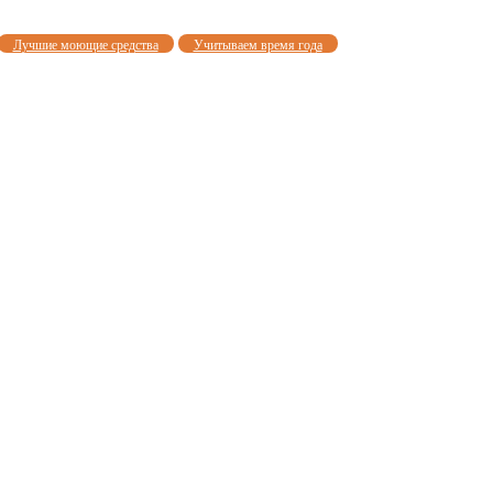
Лучшие моющие средства
Учитываем время года