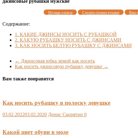
джинсовые рубашки мужские
Модная одежда
Сделать своими руками
Ваш 
Содержание:
1.
КАКИЕ ДЖИНСЫ НОСИТЬ С РУБАШКОЙ
2.
КАКУЮ РУБАШКУ НОСИТЬ С ДЖИНСАМИ
3.
КАК НОСИТЬ БЕЛУЮ РУБАШКУ С ДЖИНСАМИ
←
Джинсовая юбка зимой как носить
Как носить джинсовую рубашку девушке
→
Вам также понравится
Как носить рубашку в полоску девушке
03.02.2022
03.02.2020
Денис Скорятин
0
Какой цвет обуви в моде