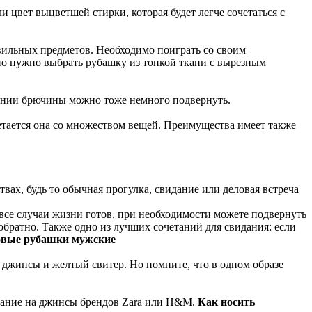
цвет выцветшей стирки, которая будет легче сочетаться с
вильных предметов. Необходимо поиграть со своим
о нужно выбрать рубашку из тонкой ткани с вырезным
лании брючины можно тоже немного подвернуть.
етается она со множеством вещей. Преимущества имеет также
ах, будь то обычная прогулка, свидание или деловая встреча
 все случаи жизни готов, при необходимости можете подвернуть
обратно. Также одно из лучших сочетаний для свидания: если
овые рубашки мужские
 джинсы и желтый свитер. Но помните, что в одном образе
имание на джинсы брендов Zara или H&M.
Как носить