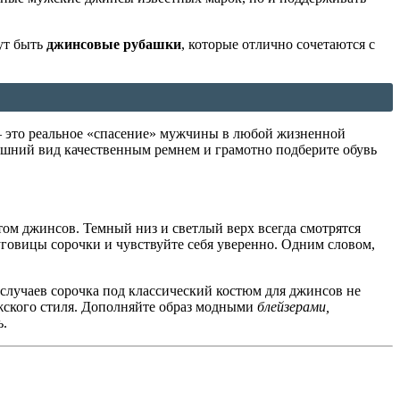
ут быть
джинсовые рубашки
, которые отлично сочетаются с
 это реальное «спасение» мужчины в любой жизненной
внешний вид качественным ремнем и грамотно подберите обувь
ом джинсов. Темный низ и светлый верх всегда смотрятся
говицы сорочки и чувствуйте себя уверенно. Одним словом,
 случаев сорочка под классический костюм для джинсов не
жского стиля. Дополняйте образ модными
блейзерами,
ь.