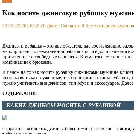
Блог
Как носить джинсовую рубашку мужчи
03.02.2022
03.02.2020
Денис Скорятин
0 Комментариев
верхнюю
Джинсы и рубашка – это две обязательные составляющие базов
мероприятие – от ежедневной работы в офисе до посещения но
приталенные и свободные варианты. Кроме того, отличие заключ
комбинации с брюками.
В целом на то как носить рубашку с джинсами мужчине влияет
использовать как зауженные, так и широкие фасоны рубашек, 
нужно учитывать вид джинсов, тип обуви и аксессуаров. Далее
СОДЕРЖАНИЕ
КАКИЕ ДЖИНСЫ НОСИТЬ С РУБАШКОЙ
Старайтесь выбирать джинсы более темных оттенков –
синий
,
туфли или кроссовки.