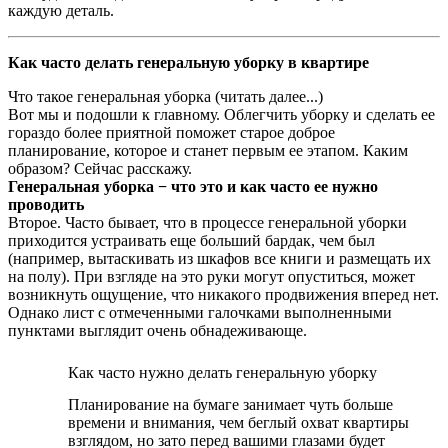
каждую деталь.
Как часто делать генеральную уборку в квартире
Что такое генеральная уборка (читать далее...)
Вот мы и подошли к главному. Облегчить уборку и сделать ее
гораздо более приятной поможет старое доброе
планирование, которое и станет первым ее этапом. Каким
образом? Сейчас расскажу.
Генеральная уборка − что это и как часто ее нужно
проводить
Второе. Часто бывает, что в процессе генеральной уборки
приходится устраивать еще больший бардак, чем был
(например, вытаскивать из шкафов все книги и размещать их
на полу). При взгляде на это руки могут опуститься, может
возникнуть ощущение, что никакого продвижения вперед нет.
Однако лист с отмеченными галочками выполненными
пунктами выглядит очень обнадеживающе.
Как часто нужно делать генеральную уборку
Планирование на бумаге занимает чуть больше
времени и внимания, чем беглый охват квартиры
взглядом, но зато перед вашими глазами будет