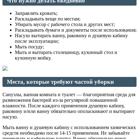
Что нужно делать ежедневно
Заправлять кровать;
Раскладывать вещи по местам;
Убирать мусор с рабочего стола и других мест;
Раскладывать бумаги и документы после использования;
Насухо вытирать ванну, раковину и душевую кабину
после эксплуатации;
Мыть посуду;
Мыть и вытирать столешницу, кухонный стол и
кухонную мойку.
Места, которые требуют частой уборки
Санузлы, ванная комната и туалет — благоприятная среда для
размножения бактерий из-за регулярной повышенной
влажности. После каждого применения душевую кабину,
раковину и/или ванну обязательно ополаскивают и вытирают
насухо.
Мыть ванну и душевую кабину с использованием химических
средств необходимо после 14-15 применения. Не забывайте
промывать и кафельную плитку. Ванну обязательно моют