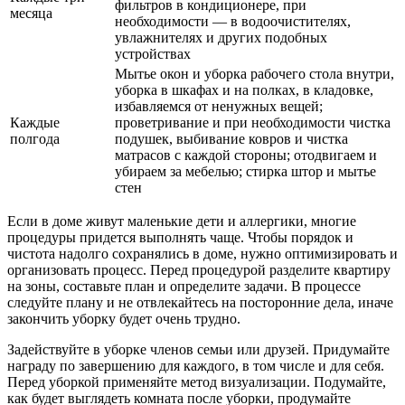
фильтров в кондиционере, при
месяца
необходимости — в водоочистителях,
увлажнителях и других подобных
устройствах
Мытье окон и уборка рабочего стола внутри,
уборка в шкафах и на полках, в кладовке,
избавляемся от ненужных вещей;
Каждые
проветривание и при необходимости чистка
полгода
подушек, выбивание ковров и чистка
матрасов с каждой стороны; отодвигаем и
убираем за мебелью; стирка штор и мытье
стен
Если в доме живут маленькие дети и аллергики, многие
процедуры придется выполнять чаще. Чтобы порядок и
чистота надолго сохранялись в доме, нужно оптимизировать и
организовать процесс. Перед процедурой разделите квартиру
на зоны, составьте план и определите задачи. В процессе
следуйте плану и не отвлекайтесь на посторонние дела, иначе
закончить уборку будет очень трудно.
Задействуйте в уборке членов семьи или друзей. Придумайте
награду по завершению для каждого, в том числе и для себя.
Перед уборкой применяйте метод визуализации. Подумайте,
как будет выглядеть комната после уборки, продумайте