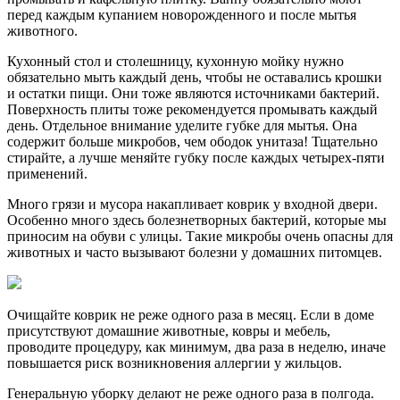
перед каждым купанием новорожденного и после мытья
животного.
Кухонный стол и столешницу, кухонную мойку нужно
обязательно мыть каждый день, чтобы не оставались крошки
и остатки пищи. Они тоже являются источниками бактерий.
Поверхность плиты тоже рекомендуется промывать каждый
день. Отдельное внимание уделите губке для мытья. Она
содержит больше микробов, чем ободок унитаза! Тщательно
стирайте, а лучше меняйте губку после каждых четырех-пяти
применений.
Много грязи и мусора накапливает коврик у входной двери.
Особенно много здесь болезнетворных бактерий, которые мы
приносим на обуви с улицы. Такие микробы очень опасны для
животных и часто вызывают болезни у домашних питомцев.
Очищайте коврик не реже одного раза в месяц. Если в доме
присутствуют домашние животные, ковры и мебель,
проводите процедуру, как минимум, два раза в неделю, иначе
повышается риск возникновения аллергии у жильцов.
Генеральную уборку делают не реже одного раза в полгода.