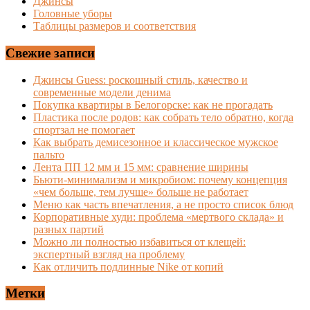
Джинсы
Головные уборы
Таблицы размеров и соответствия
Свежие записи
Джинсы Guess: роскошный стиль, качество и
современные модели денима
Покупка квартиры в Белогорске: как не прогадать
Пластика после родов: как собрать тело обратно, когда
спортзал не помогает
Как выбрать демисезонное и классическое мужское
пальто
Лента ПП 12 мм и 15 мм: сравнение ширины
Бьюти-минимализм и микробиом: почему концепция
«чем больше, тем лучше» больше не работает
Меню как часть впечатления, а не просто список блюд
Корпоративные худи: проблема «мертвого склада» и
разных партий
Можно ли полностью избавиться от клещей:
экспертный взгляд на проблему
Как отличить подлинные Nike от копий
Метки