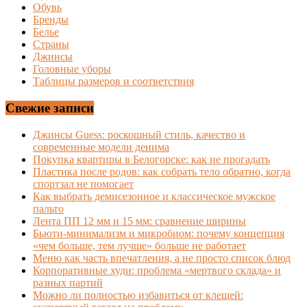
Обувь
Бренды
Белье
Страны
Джинсы
Головные уборы
Таблицы размеров и соответствия
Свежие записи
Джинсы Guess: роскошный стиль, качество и
современные модели денима
Покупка квартиры в Белогорске: как не прогадать
Пластика после родов: как собрать тело обратно, когда
спортзал не помогает
Как выбрать демисезонное и классическое мужское
пальто
Лента ПП 12 мм и 15 мм: сравнение ширины
Бьюти-минимализм и микробиом: почему концепция
«чем больше, тем лучше» больше не работает
Меню как часть впечатления, а не просто список блюд
Корпоративные худи: проблема «мертвого склада» и
разных партий
Можно ли полностью избавиться от клещей: