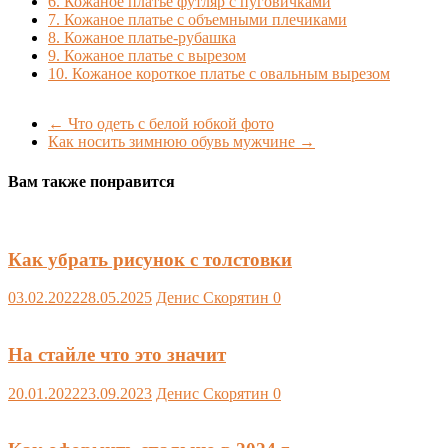
6.
Кожаное платье футляр с пуговичками
7.
Кожаное платье с объемными плечиками
8.
Кожаное платье-рубашка
9.
Кожаное платье с вырезом
10.
Кожаное короткое платье с овальным вырезом
←
Что одеть с белой юбкой фото
Как носить зимнюю обувь мужчине
→
Вам также понравится
Как убрать рисунок с толстовки
03.02.2022
28.05.2025
Денис Скорятин
0
На стайле что это значит
20.01.2022
23.09.2023
Денис Скорятин
0