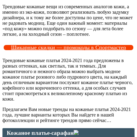
Трендовые кожаные вещи из современных аналогов кожи, а
именно из эко-кожи, позволяют реализовать любую задумку
дизайнера, и к тому же более доступны по цене, что не может
не радовать модниц. Еще один важный момент: материалы
«под кожу» можно подобрать по сезону — для лета более
легкие, а на холодный сезон – поплотнее.
Шикарные скидки — промокоды в Спортмастер
Трендовые кожаные платья 2024-2021 года предложены в
разных оттенках, как светлых, так и темных. Для
романтичного и нежного образа можно выбрать модное
кожаное платье розового либо пудрового цвета, на каждый
день отличным вариантом послужит кожаное платье черного,
кофейного или коричневого оттенка, а для особых случаев
стоит присмотреться к великолепному красному платью из
кожи.
Предлагаем Вам новые тренды на кожаные платья 2024-2021
года, лучшие варианты которых Вы найдете в нашей
фотоколлекции и рейтинге трендов прямо сейчас…
Кожаное платье-сарафан