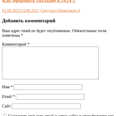
Как оформить спальню в 2024 г.
02.08.2022
23.08.2021
Светлана Николаева
0
Добавить комментарий
Ваш адрес email не будет опубликован.
Обязательные поля
помечены
*
Комментарий
*
Имя
*
Email
*
Сайт
Сохранить моё имя, email и адрес сайта в этом браузере для