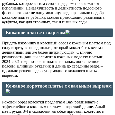
рубашка, которое в этом сезоне предложено в кожаном
исполнении. Ненавязчивость и деликатность подобного
фасона покорит не одну модницу, ведь правильно подобрав
кожаное платье-рубашку, можно превосходно реализовать
аутфиты, как для стройных, так и пышных леди.
Кожаное платье с вырезом
Придать изюминку в красивый образ с кожаным платьем под
силу вырезу в зоне декольте, который может быть весьма
деликатным или же более интригующим. Отлично
реализовать данный элемент в кожаных моделях платьиц
2024-2021 года позволит платье на запах, дополненное
поясом. Длинный рукавчик и длина до середины бедра –
идеально решение для супермодного кожаного платья с
вырезом.
Кожаное короткое платье с овальным вырезом
Роковой образ красотки предлагаем Вам реализовать с
эффектнейшим кожаным платьем в короткой длине. Алый
цвет, рукав 3/4 и складочки на юбке прибавят кокетство и