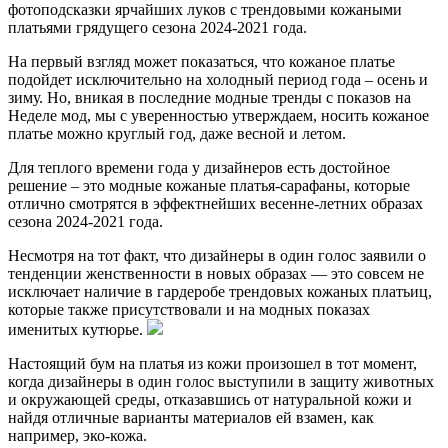
фотоподсказки ярчайших луков с трендовыми кожаными
платьями грядущего сезона 2024-2021 года.
На первый взгляд может показаться, что кожаное платье
подойдет исключительно на холодный период года – осень и
зиму. Но, вникая в последние модные тренды с показов на
Неделе мод, мы с уверенностью утверждаем, носить кожаное
платье можно круглый год, даже весной и летом.
Для теплого времени года у дизайнеров есть достойное
решение – это модные кожаные платья-сарафаны, которые
отлично смотрятся в эффектнейших весенне-летних образах
сезона 2024-2021 года.
Несмотря на тот факт, что дизайнеры в один голос заявили о
тенденции женственности в новых образах — это совсем не
исключает наличие в гардеробе трендовых кожаных платьиц,
которые также присутствовали и на модных показах
именитых кутюрье.
Настоящий бум на платья из кожи произошел в тот момент,
когда дизайнеры в один голос выступили в защиту животных
и окружающей среды, отказавшись от натуральной кожи и
найдя отличные варианты материалов ей взамен, как
например, эко-кожа.