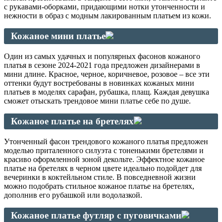
с рукавами-оборками, придающими нотки утонченности и
нежности в образ с модным лакированным платьем из кожи.
Кожаное мини платье
Один из самых удачных и популярных фасонов кожаного
платья в сезоне 2024-2021 года предложен дизайнерами в
мини длине. Красное, черное, коричневое, розовое – все эти
оттенки будут востребованы в новинках кожаных мини
платьев в моделях сарафан, рубашка, плащ. Каждая девушка
сможет отыскать трендовое мини платье себе по душе.
Кожаное платье на бретелях
Утонченный фасон трендового кожаного платья предложен
моделью приталенного силуэта с тоненькими бретелями и
красиво оформленной зоной декольте. Эффектное кожаное
платье на бретелях в черном цвете идеально подойдет для
вечеринки в коктейльном стиле. В повседневной жизни
можно подобрать стильное кожаное платье на бретелях,
дополнив его рубашкой или водолазкой.
Кожаное платье футляр с пуговичками