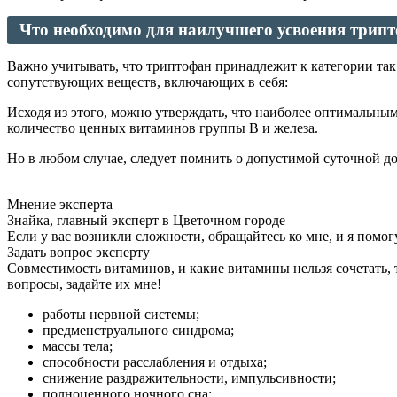
Что необходимо для наилучшего усвоения трип
Важно учитывать, что триптофан принадлежит к категории так 
сопутствующих веществ, включающих в себя:
Исходя из этого, можно утверждать, что наиболее оптимальным
количество ценных витаминов группы В и железа.
Но в любом случае, следует помнить о допустимой суточной до
Мнение эксперта
Знайка, главный эксперт в Цветочном городе
Если у вас возникли сложности, обращайтесь ко мне, и я помог
Задать вопрос эксперту
Совместимость витаминов, и какие витамины нельзя сочетать, 
вопросы, задайте их мне!
работы нервной системы;
предменструального синдрома;
массы тела;
способности расслабления и отдыха;
снижение раздражительности, импульсивности;
полноценного ночного сна;