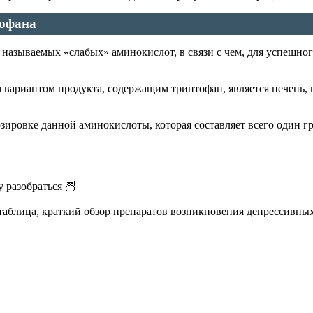
тофана
называемых «слабых» аминокислот, в связи с чем, для успешног
 вариантом продукта, содержащим триптофан, является печень, п
зировке данной аминокислоты, которая составляет всего один г
у разобраться 🦉
таблица, краткий обзор препаратов возникновения депрессивных