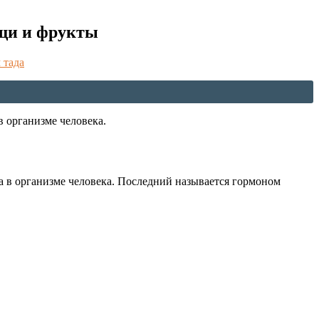
ощи и фрукты
 тада
 организме человека.
а в организме человека. Последний называется гормоном