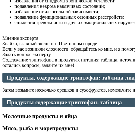
избавления от синдрома хронической усталости;
подавления невроза навязчивых состояний;
избавление от алкогольной зависимости;
подавление функциональных сезонных расстройств;
снижения тревожности и других эмоциональных наруше
Мнение эксперта
Знайка, главный эксперт в Цветочном городе
Если у вас возникли сложности, обращайтесь ко мне, и я помог
Задать вопрос эксперту
Содержание триптофана в продуктах питания: таблица, источ
остались вопросы, задайте их мне!
Продукты, содержащие триптофан: таблица ли
Затем возьмите несколько орешков и сухофруктов, измельчите 
Продукты содержащие триптофан: таблица
Молочные продукты и яйца
Мясо, р
ыба и морепродукты