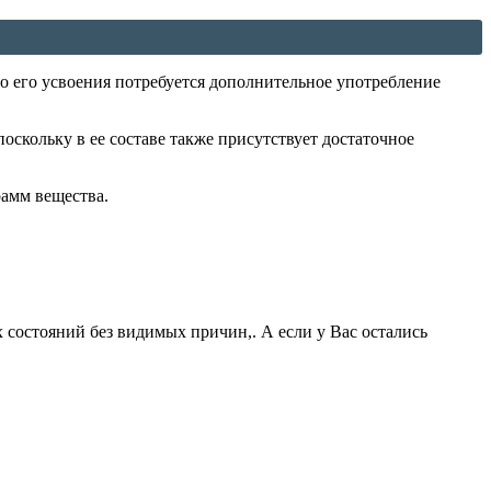
о его усвоения потребуется дополнительное употребление
оскольку в ее составе также присутствует достаточное
рамм вещества.
 состояний без видимых причин,. А если у Вас остались