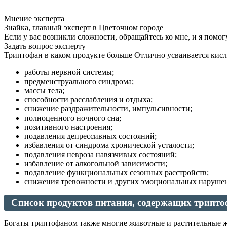
Мнение эксперта
Знайка, главный эксперт в Цветочном городе
Если у вас возникли сложности, обращайтесь ко мне, и я помог
Задать вопрос эксперту
Триптофан в каком продукте больше Отлично усваивается кисло
работы нервной системы;
предменструального синдрома;
массы тела;
способности расслабления и отдыха;
снижение раздражительности, импульсивности;
полноценного ночного сна;
позитивного настроения;
подавления депрессивных состояний;
избавления от синдрома хронической усталости;
подавления невроза навязчивых состояний;
избавление от алкогольной зависимости;
подавление функциональных сезонных расстройств;
снижения тревожности и других эмоциональных наруше
Список продуктов питания, содержащих трипто
Богаты триптофаном также многие животные и растительные ж