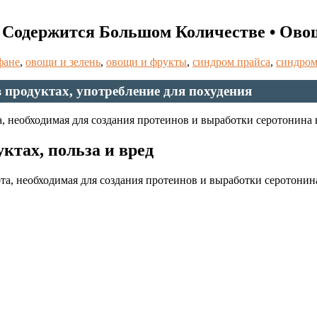
 Содержится Большом Количестве • Ов
фане
,
овощи и зелень
,
овощи и фрукты
,
синдром прайса
,
синдром
в продуктах, употребление для похудения
, необходимая для создания протеинов и выработки серотонина в
ктах, польза и вред
та, необходимая для создания протеинов и выработки серотонин