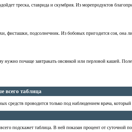
одойдет треска, ставрида и скумбрия. Из морепродуктов благопри
ехи, фисташки, подсолнечник. Из бобовых пригодится соя, она 
у нужно почаще завтракать овсянкой или перловой кашей. Полез
е всего таблица
х средств проводится только под наблюдением врача, который 
всего подскажет таблица. В ней показан процент от суточной по