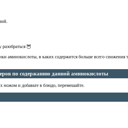
ний.
у разобраться 🦉
ники аминокислоты, в каких содержится больше всего снижения 
деров по содержанию данной аминокислоты
их ножом и добавьте в блюдо, перемешайте.