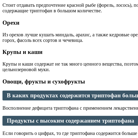
Стоит отдавать предпочтение красной рыбе (форель, лосось), п
содержащие триптофан в большом количестве.
Орехи
Из орехов лучше кушать миндаль, арахис, а также кедровые ор
горох, фасоль всех сортов и чечевица.
Крупы и каши
Крупы и каши содержат не так много ценного вещества, поэтом
цельнозерновой муки.
Овощи, фрукты и сухофрукты
В каких продуктах содержится триптофан больш
Восполнение дефицита триптофана с применением лекарственны
Продукты с высоким содержанием триптофана
Если говорить о цифрах, то где триптофана содержится больше 