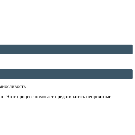
выносливость
ин. Этот процесс помогает предотвратить неприятные