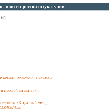
шенной и простой штукатурки.
, мл
 краски, технология покраски
 и простой штукатурки.
ожениям • Затратный метод
ая одежда
→