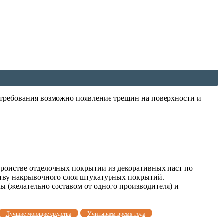
о требования возможно появление трещин на поверхности и
стройстве отделочных покрытий из декоративных паст по
ству накрывочного слоя штукатурных покрытий.
ы (желательно составом от одного производителя) и
Лучшие моющие средства
Учитываем время года