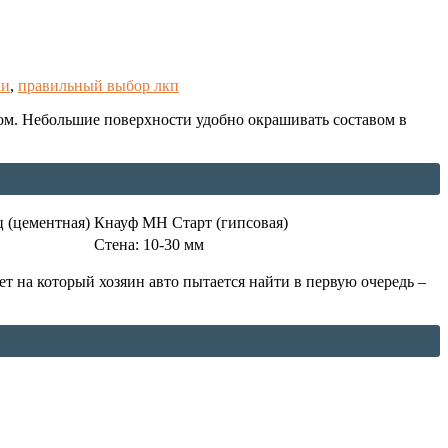
ки
,
правильный выбор лкп
том. Небольшие поверхности удобно окрашивать составом в
 (цементная)
Кнауф МН Старт (гипсовая)
Стена: 10-30 мм
т на который хозяин авто пытается найти в первую очередь –