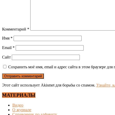
Комментарий
*
Имя
*
Email
*
Сайт
Сохранить моё имя, email и адрес сайта в этом браузере д
Этот сайт использует Akismet для борьбы со спамом.
Узнайте, 
МАТЕРИАЛЫ
Видео
О журнале
Справочник по алфавиту