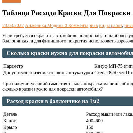
Таблицы
Таблица Расхода Краски Для Покраски
23.03.2022
Анжелика Модина
0 Комментариев
виды работ
,
инс
Если требуется окрасить автомобиль полностью, то наиболее 
баллончиках, а для финишного покрытия использовать аэрозол
Сколько краски нужно для покраски автомобил
Параметр
Кнауф МП-75 (гип
Допустимое значение толщины штукатурки
Стена: 8-50 мм По
При наличии условий самостоятельная покраска машины обходит
сколько краски нужно для покраски автомобиля?
Расход краски в баллончике на 1м2
Деталь
Расход эмали или лака
Капот
400–600
Крыло
150