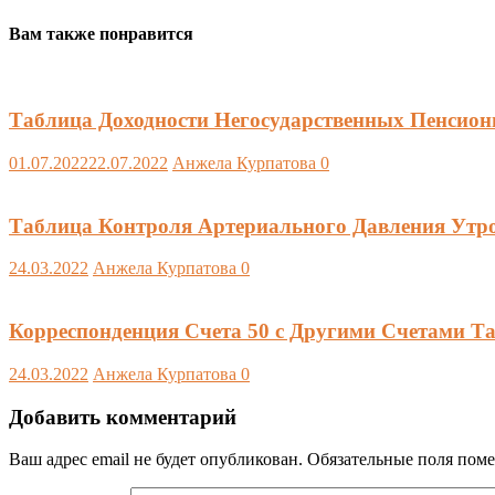
Вам также понравится
Таблица Доходности Негосударственных Пенсион
01.07.2022
22.07.2022
Анжела Курпатова
0
Таблица Контроля Артериального Давления Утро 
24.03.2022
Анжела Курпатова
0
Корреспонденция Счета 50 с Другими Счетами Та
24.03.2022
Анжела Курпатова
0
Добавить комментарий
Ваш адрес email не будет опубликован.
Обязательные поля пом