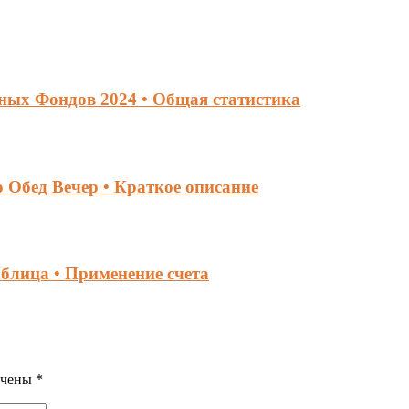
ных Фондов 2024 • Общая статистика
Обед Вечер • Краткое описание
блица • Применение счета
ечены
*