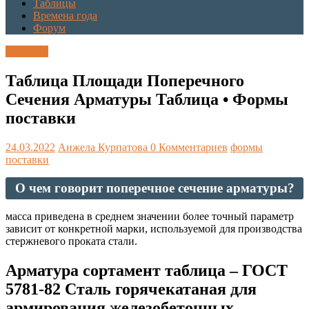
Таблицы
Времена года
Форум
Таблицы
Таблица Площади Поперечного
Сечения Арматуры Таблица • Формы
поставки
24.03.2022
Анжела Курпатова
0 Комментариев
формы
поставки
О чем говорит поперечное сечение арматуры?
масса приведена в среднем значении более точный параметр
зависит от конкретной марки, используемой для производства
стержневого проката стали.
Арматура сортамент таблица – ГОСТ
5781-82 Сталь горячекатаная для
армирования железобетонных