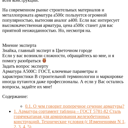
всей конструкции.
На современном рынке строительных материалов и
металлопроката арматура а500с пользуется огромной
популярностью, вытесняя аналог а400. Если вас интересует
высококачественная арматура, цена а500с станет для вас
приятной неожиданностью. Но, несмотря на.
Мнение эксперта
Знайка, главный эксперт в Цветочном городе
Если у вас возникли сложности, обращайтесь ко мне, и я
помогу разобраться
Задать вопрос эксперту
Арматура А500С: ГОСТ, ключевые параметры и
характеристики В строительной терминологии и маркировке
иногда путаются даже профессионалы. А если у Вас остались
вопросы, задайте их мне!
Содержание:
0.1.
О чем говорит поперечное сечение арматуры?
1.
Арматура сортамент таблица – ГОСТ 5781-82 Сталь
горячекатаная для армирования железобетонных
конструкций. Технические условия (с Изменениями N 1,
2, 3, 4, 5)