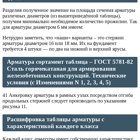
Разделив полученное значение на площади сечения арматуры
различных диаметров (из вышеприведённой таблицы),
получим минимально необходимое количество прожилин. Так
для арматуры диаметром 6 мм имеем:
Нетрудно заметить, что «наши» варианты – это стержни
арматуры диаметром 16 или 18 мм. Их на фундамент
требуется 4 штуки — по два на нижний и верхний ярусы.
Арматура сортамент таблица – ГОСТ 5781-82
Сталь горячекатаная для армирования
железобетонных конструкций. Технические
условия (с Изменениями N 1, 2, 3, 4, 5)
41 Анкеровку арматуры в рамных узлах посредством отгиба
продольных стержней следует производить по указаниям
рисунка 11.
Расшифровка таблицы арматуры с
характеристикой каждого класса
Каждый класс арматуры имеет собственную характеристику,