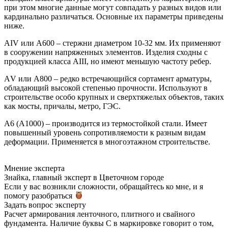
при этом многие данные могут совпадать у разных видов или
кардинально различаться. Основные их параметры приведены
ниже.
АIV или А600 – стержни диаметром 10-32 мм. Их применяют
в сооружении напряженных элементов. Изделия сходны с
продукцией класса АІІІ, но имеют меньшую частоту ребер.
АV или А800 – редко встречающийся сортамент арматуры,
обладающий высокой степенью прочности. Используют в
строительстве особо крупных и сверхтяжелых объектов, таких
как мосты, причалы, метро, ГЭС.
А6 (А1000) – производится из термостойкой стали. Имеет
повышенный уровень сопротивляемости к разным видам
деформации. Применяется в многоэтажном строительстве.
Мнение эксперта
Знайка, главный эксперт в Цветочном городе
Если у вас возникли сложности, обращайтесь ко мне, и я
помогу разобраться
Задать вопрос эксперту
Расчет армирования ленточного, плитного и свайного
фундамента. Наличие буквы С в маркировке говорит о том,