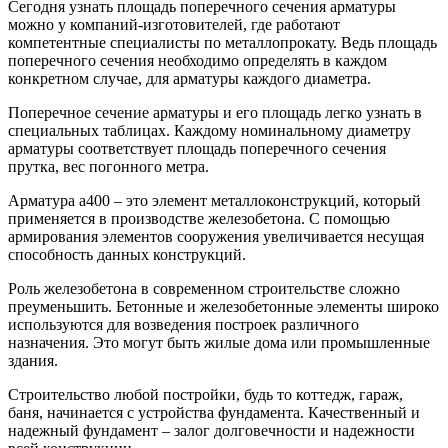
Сегодня узнать площадь поперечного сечения арматуры
можно у компаний-изготовителей, где работают
компетентные специалисты по металлопрокату. Ведь площадь
поперечного сечения необходимо определять в каждом
конкретном случае, для арматуры каждого диаметра.
Поперечное сечение арматуры и его площадь легко узнать в
специальных таблицах. Каждому номинальному диаметру
арматуры соответствует площадь поперечного сечения
прутка, вес погонного метра.
Арматура а400 – это элемент металлоконструкций, который
применяется в производстве железобетона. С помощью
армирования элементов сооружения увеличивается несущая
способность данных конструкций.
Роль железобетона в современном строительстве сложно
преуменьшить. Бетонные и железобетонные элементы широко
используются для возведения построек различного
назначения. Это могут быть жилые дома или промышленные
здания.
Строительство любой постройки, будь то коттедж, гараж,
баня, начинается с устройства фундамента. Качественный и
надежный фундамент – залог долговечности и надежности