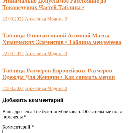
Минимально Допустимое Расстояние до
Токоведущих Частей Таблица •
22.03.2022
Анжелика Модина
0
Таблица Относительной Атомной Массы
Химических Элементов • Таблица менделеева
22.03.2022
Анжелика Модина
0
Таблица Размеров Европейских Размеров
Одежды Для Женщин • Как снимать мерки
22.03.2022
Анжелика Модина
0
Добавить комментарий
Ваш адрес email не будет опубликован.
Обязательные поля
помечены
*
Комментарий
*