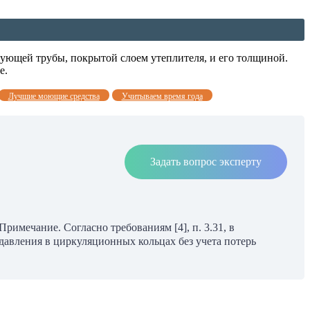
вующей трубы, покрытой слоем утеплителя, и его толщиной.
е.
Лучшие моющие средства
Учитываем время года
Задать вопрос эксперту
имечание. Согласно требованиям [4], п. 3.31, в
давления в циркуляционных кольцах без учета потерь