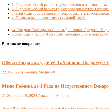
1.
Гидравлический расчет трубопроводов в частном доме
2.
Гидравлический расчет трубопроводов системы отопле
3.
Калькулятор для гидравлического расчета трубопровод
4.
Правила вычисления веса стальной трубы
←
Сводная Таблица по Счетам Денежных Средств • Подг
Сроки Сдачи Ндс за 4 Квартал Таблица • Бухгалтерская 
Вам также понравится
Обхват Лодыжки у Детей Таблица по Возрасту • 
22.03.2022
Анжелика Модина
0
Меню Ребенка до 1 Года на Искусственном Вска
21.03.2022
22.10.2024
Анжелика Модина
0