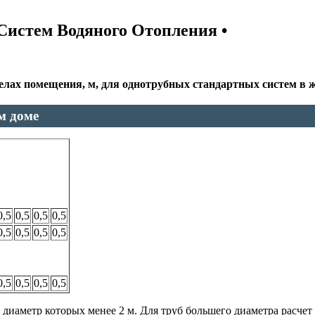
Систем Водяного Отопления •
лах помещения, м, для однотрубных стандартных систем в ж
м доме
0,5
0,5
0,5
0,5
0,5
0,5
0,5
0,5
0,5
0,5
0,5
0,5
диаметр которых менее 2 м. Для труб большего диаметра расчет 