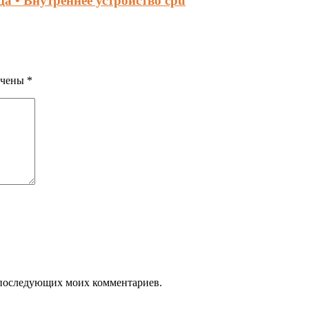
 • Внутреннее устройство cpu
ечены
*
ля последующих моих комментариев.