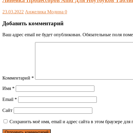
Линейка Процессоров Amd Для Ноутбуков Таблица
23.03.2022
Анжелика Модина
0
Добавить комментарий
Ваш адрес email не будет опубликован.
Обязательные поля пом
Комментарий
*
Имя
*
Email
*
Сайт
Сохранить моё имя, email и адрес сайта в этом браузере д