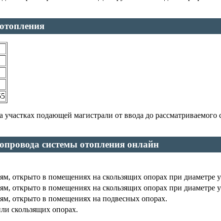
 отопления
55
а участках подающей магистрали от ввода до рассматриваемого
бопровода системы отопления онлайн
ям, открыто в помещениях на скользящих опорах при диаметре у
ям, открыто в помещениях на скользящих опорах при диаметре у
ям, открыто в помещениях на подвесных опорах.
ли скользящих опорах.