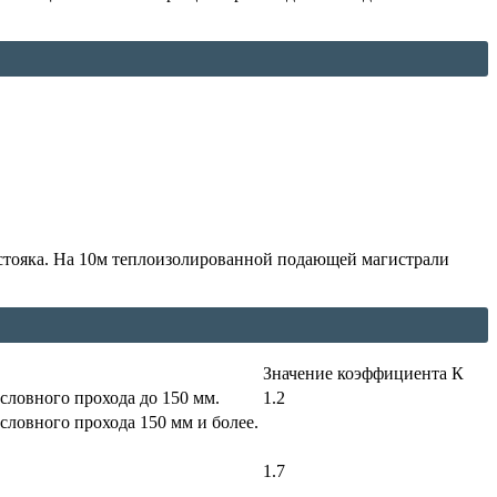
 стояка. На 10м теплоизолированной подающей магистрали
Значение коэффициента К
словного прохода до 150 мм.
1.2
словного прохода 150 мм и более.
1.7