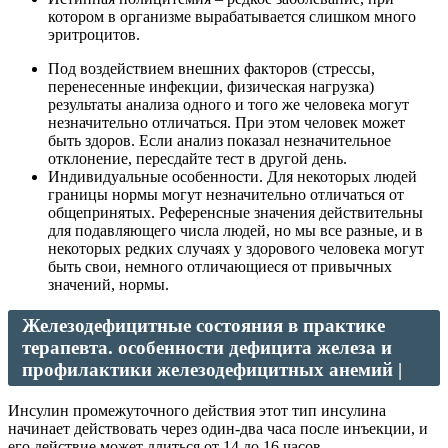
котором в организме вырабатывается слишком много
эритроцитов.
Под воздействием внешних факторов (стрессы,
перенесенные инфекции, физическая нагрузка)
результаты анализа одного и того же человека могут
незначительно отличаться. При этом человек может
быть здоров. Если анализ показал незначительное
отклонение, пересдайте тест в другой день.
Индивидуальные особенности. Для некоторых людей
границы нормы могут незначительно отличаться от
общепринятых. Референсные значения действительны
для подавляющего числа людей, но мы все разные, и в
некоторых редких случаях у здорового человека могут
быть свои, немного отличающиеся от привычных
значений, нормы.
Железодефицитные состояния в практике
терапевта. особенности дефицита железа и
профилактики железодефицитных анемий |
Инсулин промежуточного действия этот тип инсулина
начинает действовать через один-два часа после инъекции, и
его действие может длиться от 14 до 16 часов.