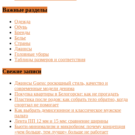
Важные разделы
Одежда
Обувь
Бренды
Белье
Страны
Джинсы
Головные уборы
Таблицы размеров и соответствия
Свежие записи
Джинсы Guess: роскошный стиль, качество и
современные модели денима
Покупка квартиры в Белогорске: как не прогадать
Пластика после родов: как собрать тело обратно, когда
спортзал не помогает
Как выбрать демисезонное и классическое мужское
пальто
Лента ПП 12 мм и 15 мм: сравнение ширины
Бьюти-минимализм и микробиом: почему концепция
«чем больше, тем лучше» больше не работает