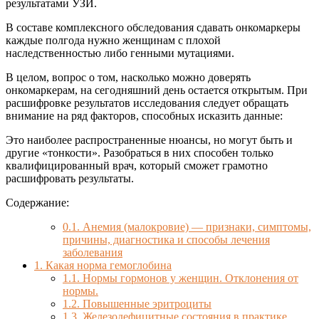
результатами УЗИ.
В составе комплексного обследования сдавать онкомаркеры
каждые полгода нужно женщинам с плохой
наследственностью либо генными мутациями.
В целом, вопрос о том, насколько можно доверять
онкомаркерам, на сегодняшний день остается открытым. При
расшифровке результатов исследования следует обращать
внимание на ряд факторов, способных исказить данные:
Это наиболее распространенные нюансы, но могут быть и
другие «тонкости». Разобраться в них способен только
квалифицированный врач, который сможет грамотно
расшифровать результаты.
Содержание:
0.1.
Анемия (малокровие) — признаки, симптомы,
причины, диагностика и способы лечения
заболевания
1.
Какая норма гемоглобина
1.1.
Нормы гормонов у женщин. Отклонения от
нормы.
1.2.
Повышенные эритроциты
1.3.
Железодефицитные состояния в практике