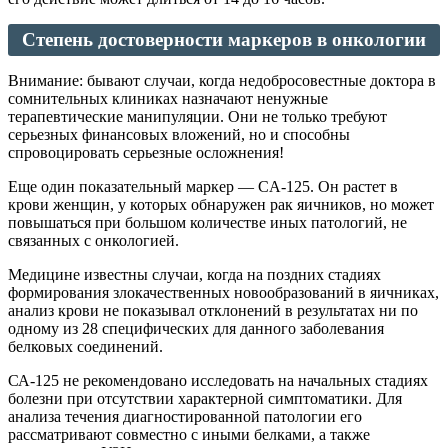
Степень достоверности маркеров в онкологии
Внимание: бывают случаи, когда недобросовестные доктора в
сомнительных клиниках назначают ненужные
терапевтические манипуляции. Они не только требуют
серьезных финансовых вложений, но и способны
спровоцировать серьезные осложнения!
Еще один показательный маркер — CA-125. Он растет в
крови женщин, у которых обнаружен рак яичников, но может
повышаться при большом количестве иных патологий, не
связанных с онкологией.
Медицине известны случаи, когда на поздних стадиях
формирования злокачественных новообразований в яичниках,
анализ крови не показывал отклонений в результатах ни по
одному из 28 специфических для данного заболевания
белковых соединений.
СА-125 не рекомендовано исследовать на начальных стадиях
болезни при отсутствии характерной симптоматики. Для
анализа течения диагностированной патологии его
рассматривают совместно с иными белками, а также