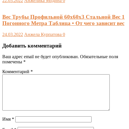
22.03.2022
Анжелика Модина
0
Вес Трубы Профильной 60х60х3 Стальной Вес 1
Погонного Метра Таблица • От чего зависит вес
24.03.2022
Анжела Курпатова
0
Добавить комментарий
Ваш адрес email не будет опубликован.
Обязательные поля
помечены
*
Комментарий
*
Имя
*