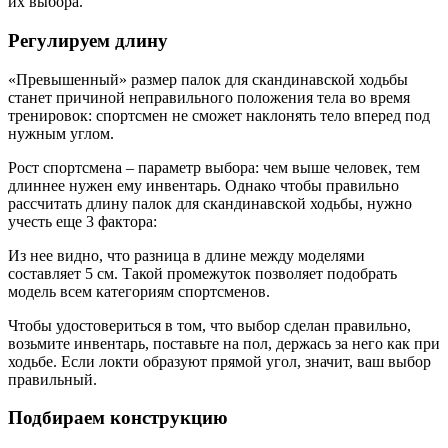
их выбора.
Регулируем длину
«Превышенный» размер палок для скандинавской ходьбы
станет причиной неправильного положения тела во время
тренировок: спортсмен не сможет наклонять тело вперед под
нужным углом.
Рост спортсмена – параметр выбора: чем выше человек, тем
длиннее нужен ему инвентарь. Однако чтобы правильно
рассчитать длину палок для скандинавской ходьбы, нужно
учесть еще 3 фактора:
Из нее видно, что разница в длине между моделями
составляет 5 см. Такой промежуток позволяет подобрать
модель всем категориям спортсменов.
Чтобы удостовериться в том, что выбор сделан правильно,
возьмите инвентарь, поставьте на пол, держась за него как при
ходьбе. Если локти образуют прямой угол, значит, ваш выбор
правильный.
Подбираем конструкцию