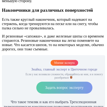
меньшую сторону.
Наконечники для различных поверхностей
Есть также круглый наконечник, который надевают на
стержень, когда тренируются на песке или на снегу, чтобы
палка сильно не проваливалась.
И резиновые «сапожки», и даже железные шипы со временем
стираются. Резиновые наконечники вы легко поменяете на
новые. Что касается шипов, то на некоторых моделях, обычно
дорогих, они тоже съемные.
Мнение эксперта
Знайка, главный эксперт в Цветочном городе
Если у вас возникли сложности, обращайтесь ко мне, и я помогу
разобраться
Задать вопрос эксперту
Что такое темляк и как его выбрать Трехсекционная
телескопическая конструкция позволяет подстраивать палки