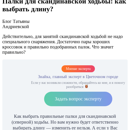
Палки для скандинавской ходьбы: как
выбрать длину?
Блог Татьяны
Андриевской
Действительно, для занятий скандинавской ходьбой не надо
специального снаряжения. Достаточно пары хороших
кроссовок и правильно подобранных палок. Что значит
правильно?
Мнение эксперта
Знайка, главный эксперт в Цветочном городе
Если у вас возникли сложности, обращайтесь ко мне, и я помогу
разобраться
Задать вопрос эксперту
Как выбрать правильные палки для скандинавской
(северной) ходьбы. Но вам нужно будет ответственно
выбирать длину — изменить ее нельзя. А если у Вас