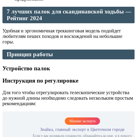
7 лучших палок для скандинавской ходьбы —
Рейтинг 2024
Удобная и эргономичная треккинговая модель подойдет
любителям пеших походов и восхождений на небольшие
горы.
Принцип работы
Устройство палок
Инструкция по регулировке
Для того чтобы отрегулировать телескопические устройства
до нужной длины необходимо следовать нескольким простым
рекомендациям:
Мнение эксперта
Знайка, главный эксперт в Цветочном городе
Если у вас возникли сложности, обращайтесь ко мне, и я помогу