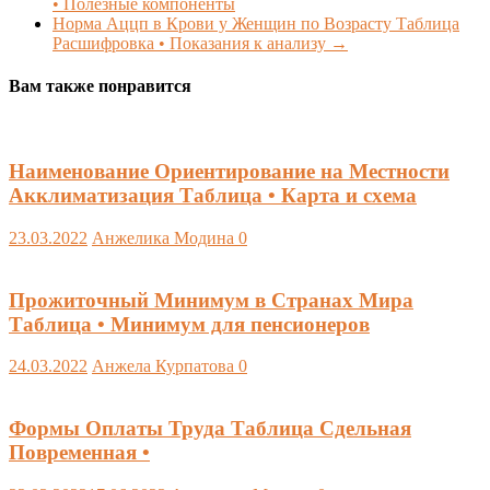
• Полезные компоненты
Норма Аццп в Крови у Женщин по Возрасту Таблица
Расшифровка • Показания к анализу
→
Вам также понравится
Наименование Ориентирование на Местности
Акклиматизация Таблица • Карта и схема
23.03.2022
Анжелика Модина
0
Прожиточный Минимум в Странах Мира
Таблица • Минимум для пенсионеров
24.03.2022
Анжела Курпатова
0
Формы Оплаты Труда Таблица Сдельная
Повременная •