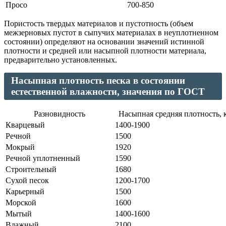
Просо
700-850
Пористость твердых материалов и пустотность (объем
межзерновых пустот в сыпучих материалах в неуплотненном
состоянии) определяют на основании значений истинной
плотности и средней или насыпной плотности материала,
предварительно установленных.
Насыпная плотность песка в состоянии
естественной влажности, значения по ГОСТ
Разновидность
Насыпная средняя плотность, 
Кварцевый
1400-1900
Речной
1500
Мокрый
1920
Речной уплотненный
1590
Строительный
1680
Сухой песок
1200-1700
Карьерный
1500
Морской
1600
Мытый
1400-1600
Влажный
2100