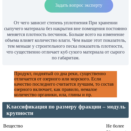
Задать вопрос эксперту
От чего зависит степень уплотнения При хранении
сыпучего материала без накрытия вне помещения постоянно
меняется плотность песчинок. Больше всего на изменение
объема влияет количество влаги. Чем выше этот показатель,
тем меньше у строительного песка показатель плотности,
что существенно отличает куб сухого материала от сырого
по габаритам.
Продукт, поднятый со дна реки, существенно
отличается от озерного или морского. Если
качество последнего считается лучшим, то состав
озерного включает, как правило, немалое
количество органики, ила, глины и пр.
Классификация по размеру фракции – модуль
крупности
Вещество
Не более