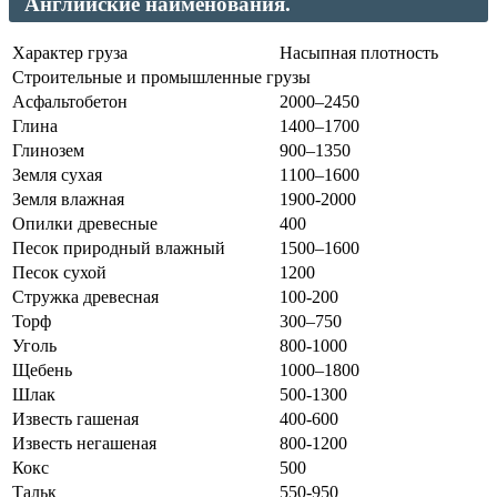
Английские наименования.
Характер груза
Насыпная плотность
Строительные и промышленные грузы
Асфальтобетон
2000–2450
Глина
1400–1700
Глинозем
900–1350
Земля сухая
1100–1600
Земля влажная
1900-2000
Опилки древесные
400
Песок природный влажный
1500–1600
Песок сухой
1200
Стружка древесная
100-200
Торф
300–750
Уголь
800-1000
Щебень
1000–1800
Шлак
500-1300
Известь гашеная
400-600
Известь негашеная
800-1200
Кокс
500
Тальк
550-950