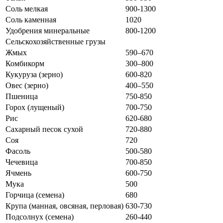
Соль мелкая
900-1300
Соль каменная
1020
Удобрения минеральные
800-1200
Сельскохозяйственные грузы
Жмых
590–670
Комбикорм
300–800
Кукуруза (зерно)
600-820
Овес (зерно)
400–550
Пшеница
750-850
Горох (лущеный)
700-750
Рис
620-680
Сахарный песок сухой
720-880
Соя
720
Фасоль
500-580
Чечевица
700-850
Ячмень
600-750
Мука
500
Горчица (семена)
680
Крупа (манная, овсяная, перловая)
630-730
Подсолнух (семена)
260-440