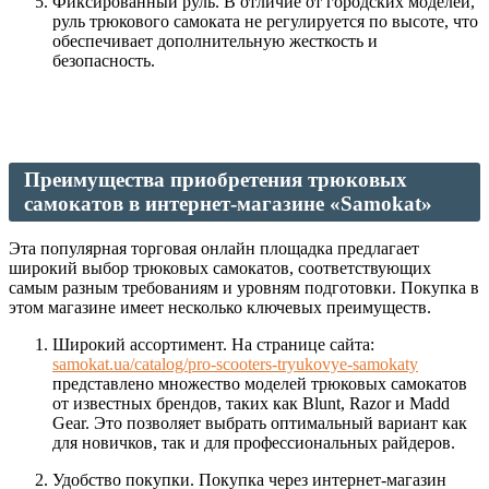
Фиксированный руль. В отличие от городских моделей,
руль трюкового самоката не регулируется по высоте, что
обеспечивает дополнительную жесткость и
безопасность.
Преимущества приобретения трюковых
самокатов в интернет-магазине «Samokat»
Эта популярная торговая онлайн площадка предлагает
широкий выбор трюковых самокатов, соответствующих
самым разным требованиям и уровням подготовки. Покупка в
этом магазине имеет несколько ключевых преимуществ.
Широкий ассортимент. На странице сайта:
samokat.ua/catalog/pro-scooters-tryukovye-samokaty
представлено множество моделей трюковых самокатов
от известных брендов, таких как Blunt, Razor и Madd
Gear. Это позволяет выбрать оптимальный вариант как
для новичков, так и для профессиональных райдеров.
Удобство покупки. Покупка через интернет-магазин