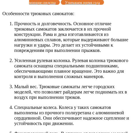
моющие средства
Учитываем время года
Особенности трюковых самокатов:
Прочность и долговечность. Основное отличие
трюковых самокатов заключается в их прочной
конструкции. Рама и дека изготавливаются из
алюминиевых сплавов, которые выдерживают большие
нагрузки и удары. Это делает их устойчивыми к
повреждениям при выполнении прыжков.
Усиленная рулевая колонка. Рулевая колонка трюкового
самоката оснащена специальными подшипниками,
обеспечивающими плавное вращение. Это важно для
контроля и выполнения сложных маневров.
Малый вес. Трюковые самокаты легче городских
моделей, что позволяет райдерам легче поднимать их в
воздух при выполнении трюков.
Специальные колеса. Колеса у таких самокатов
выполнены из прочного полиуретана с алюминиевой
сердцевиной. Они обеспечивают надежное сцепление и
устойчивость при движении.