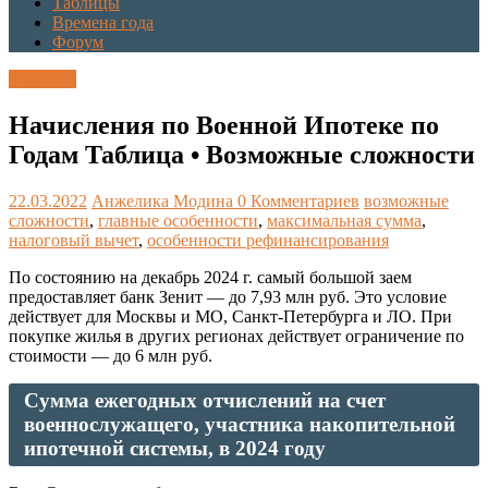
Таблицы
Времена года
Форум
Таблицы
Начисления по Военной Ипотеке по
Годам Таблица • Возможные сложности
22.03.2022
Анжелика Модина
0 Комментариев
возможные
сложности
,
главные особенности
,
максимальная сумма
,
налоговый вычет
,
особенности рефинансирования
По состоянию на декабрь 2024 г. самый большой заем
предоставляет банк Зенит — до 7,93 млн руб. Это условие
действует для Москвы и МО, Санкт-Петербурга и ЛО. При
покупке жилья в других регионах действует ограничение по
стоимости — до 6 млн руб.
Сумма ежегодных отчислений на счет
военнослужащего, участника накопительной
ипотечной системы, в 2024 году