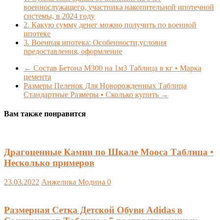
военнослужащего, участника накопительной ипотечной
системы, в 2024 году
2.
Какую сумму денег можно получить по военной
ипотеке
3.
Военная ипотека: Особенности,условия
предоставления, оформление
←
Состав Бетона М300 на 1м3 Таблица в кг • Марка
цемента
Размеры Пеленок Для Новорожденных Таблица
Стандартные Размеры • Сколько купить
→
Вам также понравится
Драгоценные Камни по Шкале Мооса Таблица •
Несколько примеров
23.03.2022
Анжелика Модина
0
Размерная Сетка Детской Обуви Adidas в