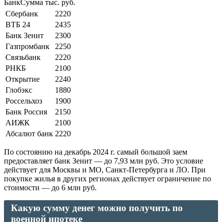
БанкСумма тыс. руб.
Сбербанк
2220
ВТБ 24
2435
Банк Зенит
2300
Газпромбанк
2250
Связьбанк
2220
РНКБ
2100
Открытие
2240
Глобэкс
1880
Россельхоз
1900
Банк Россия
2150
АИЖК
2100
Абсалют банк
2220
По состоянию на декабрь 2024 г. самый большой заем
предоставляет банк Зенит — до 7,93 млн руб. Это условие
действует для Москвы и МО, Санкт-Петербурга и ЛО. При
покупке жилья в других регионах действует ограничение по
стоимости — до 6 млн руб.
Какую сумму денег можно получить по
военной ипотеке