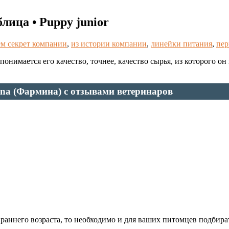
ица • Puppy junior
ем секрет компании
,
из истории компании
,
линейки питания
,
пер
понимается его качество, точнее, качество сырья, из которого о
na (Фармина) с отзывами ветеринаров
 раннего возраста, то необходимо и для ваших питомцев подбир