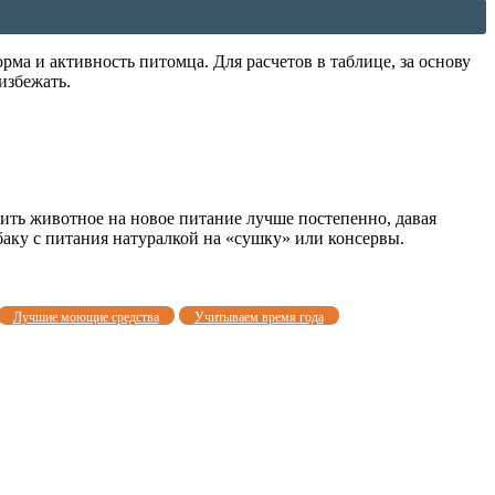
рма и активность питомца. Для расчетов в таблице, за основу
избежать.
ить животное на новое питание лучше постепенно, давая
баку с питания натуралкой на «сушку» или консервы.
Лучшие моющие средства
Учитываем время года