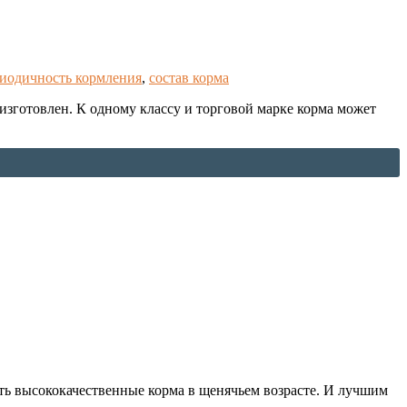
иодичность кормления
,
состав корма
н изготовлен. К одному классу и торговой марке корма может
ать высококачественные корма в щенячьем возрасте. И лучшим