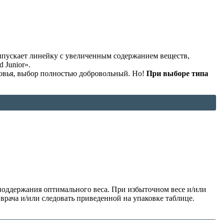
пускает линейку с увеличенным содержанием веществ,
 Junior».
ровья, выбор полностью добровольный. Но!
При выборе типа
 поддержания оптимального веса. При избыточном весе и/или
врача и/или следовать приведенной на упаковке таблице.