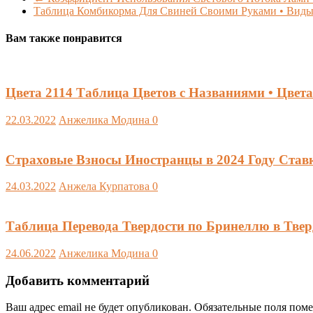
Таблица Комбикорма Для Свиней Своими Руками • Вид
Вам также понравится
Цвета 2114 Таблица Цветов с Названиями • Цвета
22.03.2022
Анжелика Модина
0
Страховые Взносы Иностранцы в 2024 Году Став
24.03.2022
Анжела Курпатова
0
Таблица Перевода Твердости по Бринеллю в Твер
24.06.2022
Анжелика Модина
0
Добавить комментарий
Ваш адрес email не будет опубликован.
Обязательные поля пом