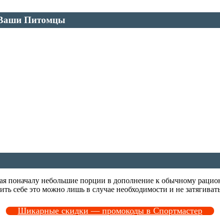
 | Ваши Питомцы
ая поначалу небольшие порции в дополнение к обычному рациону
ть себе это можно лишь в случае необходимости и не затягивать
Шикарные скидки — промокоды в Спортмастер