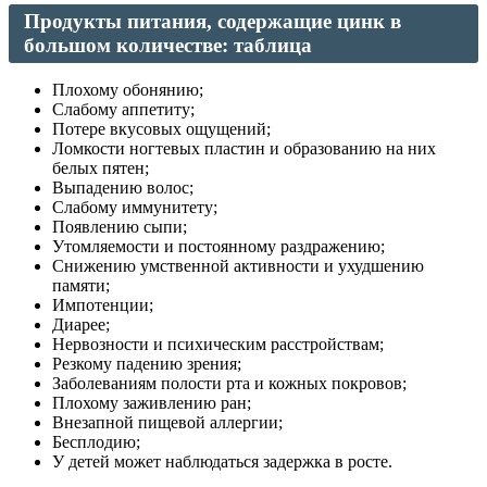
Продукты питания, содержащие цинк в
большом количестве: таблица
Плохому обонянию;
Слабому аппетиту;
Потере вкусовых ощущений;
Ломкости ногтевых пластин и образованию на них
белых пятен;
Выпадению волос;
Слабому иммунитету;
Появлению сыпи;
Утомляемости и постоянному раздражению;
Снижению умственной активности и ухудшению
памяти;
Импотенции;
Диарее;
Нервозности и психическим расстройствам;
Резкому падению зрения;
Заболеваниям полости рта и кожных покровов;
Плохому заживлению ран;
Внезапной пищевой аллергии;
Бесплодию;
У детей может наблюдаться задержка в росте.