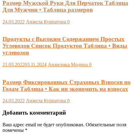
Размер Мужской Руки Для Перчаток Таблица
Для Мужчин • Таблица размеров
24.03.2022
Анжела Курпатова
0
Продукты с Высоким Содержанием Простых
Углеводов Список Продуктов Таблица • Виды
углеводов
21.03.2022
03.11.2024
Анжелика Модина
0
Размер Фиксированных Страховых Взносов по
Годам Таблица • Как ип экономить на взносах
24.03.2022
Анжела Курпатова
0
Добавить комментарий
Ваш адрес email не будет опубликован.
Обязательные поля
помечены
*