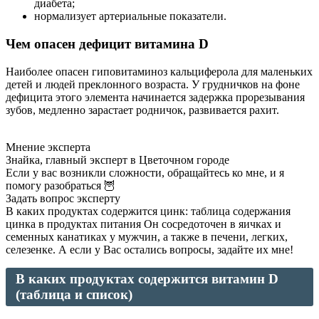
диабета;
нормализует артериальные показатели.
Чем опасен дефицит витамина D
Наиболее опасен гиповитаминоз кальциферола для маленьких
детей и людей преклонного возраста. У грудничков на фоне
дефицита этого элемента начинается задержка прорезывания
зубов, медленно зарастает родничок, развивается рахит.
Мнение эксперта
Знайка, главный эксперт в Цветочном городе
Если у вас возникли сложности, обращайтесь ко мне, и я
помогу разобраться 🦉
Задать вопрос эксперту
В каких продуктах содержится цинк: таблица содержания
цинка в продуктах питания Он сосредоточен в яичках и
семенных канатиках у мужчин, а также в печени, легких,
селезенке. А если у Вас остались вопросы, задайте их мне!
В каких продуктах содержится витамин D
(таблица и список)