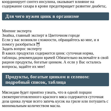
координирует синтез инсулина, оказывает влияние на
содержание сахара в крови предотвращает развитие диабета;.
Для чего нужен цинк в организме
Мнение эксперта
Знайка, главный эксперт в Цветочном городе
Если у вас возникли сложности, обращайтесь ко мне, и я
помогу разобраться 🦉
Задать вопрос эксперту
В каких продуктах содержится цинк: суточная норма,
таблицы, рекомендации врачей Обязательно включайте в свой
рацион продукты, богатые цинком. А если у Вас остались
вопросы, задайте их мне!
Продукты, богатые цинком и селеном:
подробный список, таблица
Мясоедам будет приятно узнать, что в одной порции
свежеприготовленного красного мяса содержится суточная
доза цинка лучше всего запечь кусок на гриле или потушить с
минимальным количеством масла.