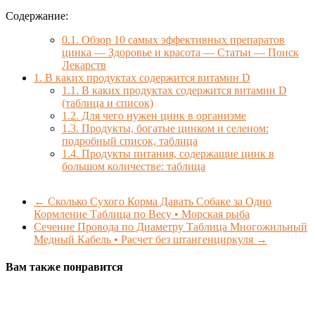
Содержание:
0.1.
Обзор 10 самых эффективных препаратов
цинка — Здоровье и красота — Статьи — Поиск
Лекарств
1.
В каких продуктах содержится витамин D
1.1.
В каких продуктах содержится витамин D
(таблица и список)
1.2.
Для чего нужен цинк в организме
1.3.
Продукты, богатые цинком и селеном:
подробный список, таблица
1.4.
Продукты питания, содержащие цинк в
большом количестве: таблица
←
Сколько Сухого Корма Давать Собаке за Одно
Кормление Таблица по Весу • Морская рыба
Сечение Провода по Диаметру Таблица Многожильный
Медный Кабель • Расчет без штангенциркуля
→
Вам также понравится