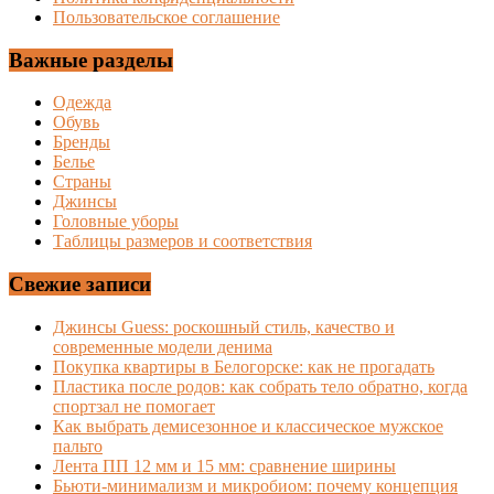
Пользовательское соглашение
Важные разделы
Одежда
Обувь
Бренды
Белье
Страны
Джинсы
Головные уборы
Таблицы размеров и соответствия
Свежие записи
Джинсы Guess: роскошный стиль, качество и
современные модели денима
Покупка квартиры в Белогорске: как не прогадать
Пластика после родов: как собрать тело обратно, когда
спортзал не помогает
Как выбрать демисезонное и классическое мужское
пальто
Лента ПП 12 мм и 15 мм: сравнение ширины
Бьюти-минимализм и микробиом: почему концепция