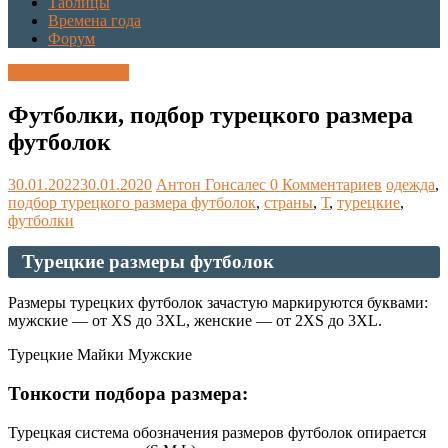
Таблицы
Времена года
Форум
Каталог размеров
Футболки, подбор турецкого размера
футболок
30.01.2022
30.01.2020
Антон Гонсалес
0 Комментариев
одежда
,
подбор турецкого размера футболок
,
страны
,
Т
,
турецкие
,
футболки
Турецкие размеры футболок
Размеры турецких футболок зачастую маркируются буквами:
мужские — от XS до 3XL, женские — от 2XS до 3XL.
Турецкие Майки Мужские
Тонкости подбора размера:
Турецкая система обозначения размеров футболок опирается