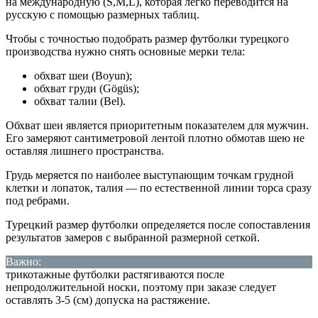
на международную (S,M,L), которая легко переводится на
русскую с помощью размерных таблиц.
Чтобы с точностью подобрать размер футболки турецкого
производства нужно снять основные мерки тела:
обхват шеи (Boyun);
обхват груди (Gögüs);
обхват талии (Bel).
Обхват шеи является приоритетным показателем для мужчин.
Его замеряют сантиметровой лентой плотно обмотав шею не
оставляя лишнего пространства.
Грудь меряется по наиболее выступающим точкам грудной
клетки и лопаток, талия — по естественной линии торса сразу
под ребрами.
Турецкий размер футболки определяется после сопоставления
результатов замеров с выбранной размерной сеткой.
Важно:
трикотажные футболки растягиваются после
непродолжительной носки, поэтому при заказе следует
оставлять 3-5 (см) допуска на растяжение.