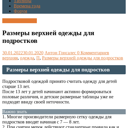
Таблицы
Времена года
Форум
Каталог размеров
Размеры верхней одежды для
подростков
30.01.2022
30.01.2020
Антон Гонсалес
0 Комментариев
верхняя
,
одежда
,
П
,
Размеры верхней одежды для подростков
Размеры верхней одежды для подростков
Подростковой одеждой принято считать одежду для детей
старше 13 лет.
После 13 лет у детей начинают активно формироваться
половые различия, и детские размерные таблицы уже не
подходят ввиду своей неточности.
Важно знать
1. Многие производители размерную сетку одежды для
подростков вводят начиная с 7 — 8 лет.
2. При снятии мерок действуют стандартные правила как и