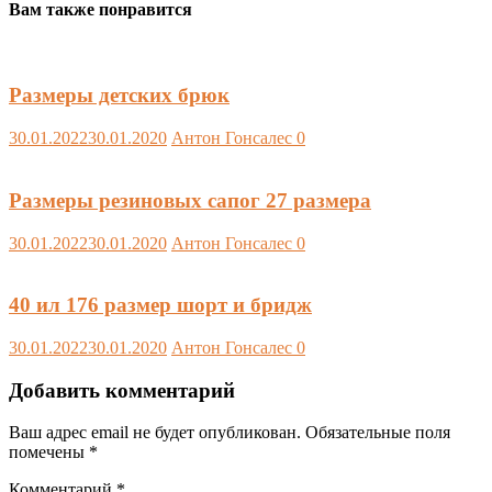
Вам также понравится
Размеры детских брюк
30.01.2022
30.01.2020
Антон Гонсалес
0
Размеры резиновых сапог 27 размера
30.01.2022
30.01.2020
Антон Гонсалес
0
40 ил 176 размер шорт и бридж
30.01.2022
30.01.2020
Антон Гонсалес
0
Добавить комментарий
Ваш адрес email не будет опубликован.
Обязательные поля
помечены
*
Комментарий
*