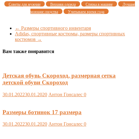
Советы для мужчин
Верхняя одежда
Стирка в машине
Лучшие
моющие средства
Учитываем время года
←
Размеры спортивного инвентаря
Adidas, спортивные костюмы, размеры спортивных
костюмов
→
Вам также понравится
Детская обувь Скороход, размерная сетка
детской обуви Скороход
30.01.2022
30.01.2020
Антон Гонсалес
0
Размеры ботинок 17 размера
30.01.2022
30.01.2020
Антон Гонсалес
0