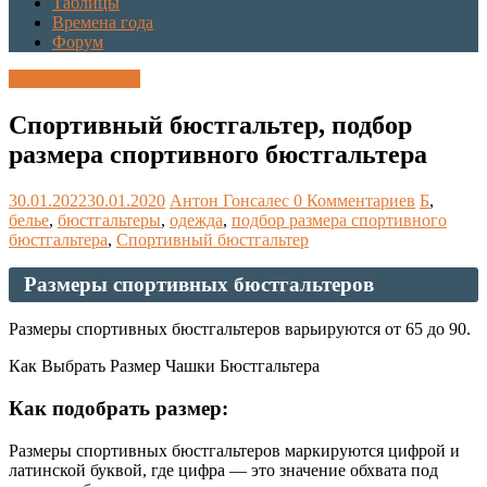
Таблицы
Времена года
Форум
Каталог размеров
Спортивный бюстгальтер, подбор
размера спортивного бюстгальтера
30.01.2022
30.01.2020
Антон Гонсалес
0 Комментариев
Б
,
белье
,
бюстгальтеры
,
одежда
,
подбор размера спортивного
бюстгальтера
,
Спортивный бюстгальтер
Размеры спортивных бюстгальтеров
Размеры спортивных бюстгальтеров варьируются от 65 до 90.
Как Выбрать Размер Чашки Бюстгальтера
Как подобрать размер:
Размеры спортивных бюстгальтеров маркируются цифрой и
латинской буквой, где цифра — это значение обхвата под