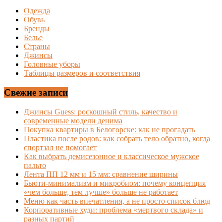
Одежда
Обувь
Бренды
Белье
Страны
Джинсы
Головные уборы
Таблицы размеров и соответствия
Свежие записи
Джинсы Guess: роскошный стиль, качество и
современные модели денима
Покупка квартиры в Белогорске: как не прогадать
Пластика после родов: как собрать тело обратно, когда
спортзал не помогает
Как выбрать демисезонное и классическое мужское
пальто
Лента ПП 12 мм и 15 мм: сравнение ширины
Бьюти-минимализм и микробиом: почему концепция
«чем больше, тем лучше» больше не работает
Меню как часть впечатления, а не просто список блюд
Корпоративные худи: проблема «мертвого склада» и
разных партий