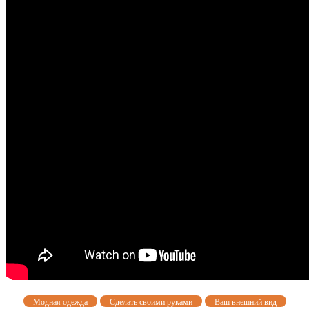
Модная одежда
Сделать своими руками
Ваш внешний вид