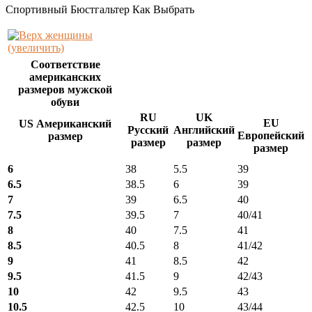
Спортивный Бюстгальтер Как Выбрать
(увеличить)
Соответствие
американских
размеров мужской
обуви
RU
UK
EU
US Американский
Русский
Английский
Европейский
размер
размер
размер
размер
6
38
5.5
39
6.5
38.5
6
39
7
39
6.5
40
7.5
39.5
7
40/41
8
40
7.5
41
8.5
40.5
8
41/42
9
41
8.5
42
9.5
41.5
9
42/43
10
42
9.5
43
10.5
42.5
10
43/44