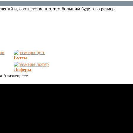
лений и, соответственно, тем большим будет его размер.
Бутсы
Лоферы
на Алиэкспресс