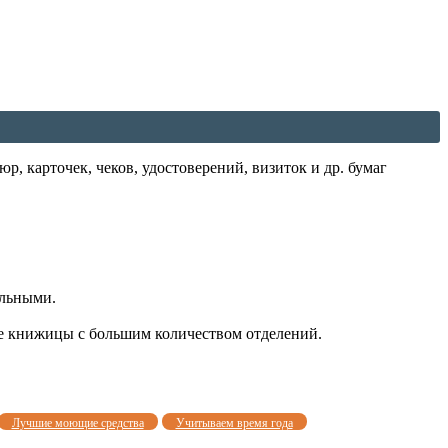
р, карточек, чеков, удостоверений, визиток и др. бумаг
ольными.
де книжицы с большим количеством отделений.
Лучшие моющие средства
Учитываем время года