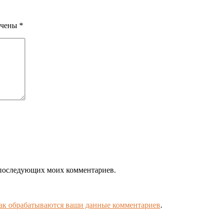
ечены
*
ля последующих моих комментариев.
как обрабатываются ваши данные комментариев
.