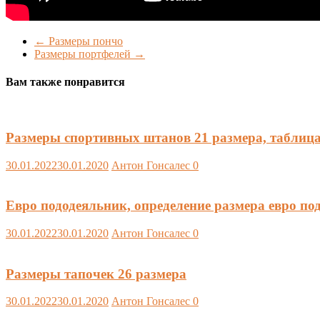
←
Размеры пончо
Размеры портфелей
→
Вам также понравится
Размеры спортивных штанов 21 размера, таблица
30.01.2022
30.01.2020
Антон Гонсалес
0
Евро пододеяльник, определение размера евро по
30.01.2022
30.01.2020
Антон Гонсалес
0
Размеры тапочек 26 размера
30.01.2022
30.01.2020
Антон Гонсалес
0