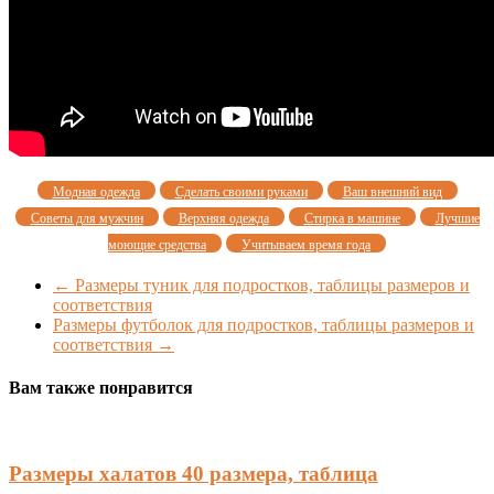
Модная одежда
Сделать своими руками
Ваш внешний вид
Советы для мужчин
Верхняя одежда
Стирка в машине
Лучшие
моющие средства
Учитываем время года
←
Размеры туник для подростков, таблицы размеров и
соответствия
Размеры футболок для подростков, таблицы размеров и
соответствия
→
Вам также понравится
Размеры халатов 40 размера, таблица