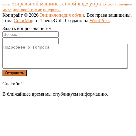
убрать
стиральной машине
теплой воде
хозяйственное
стиле
цветовой гамме
мыло
шнуровка
Копирайт © 2026
Энциклопедия обуви
. Все права защищены.
Тема
ColorMag
от ThemeGrill. Создано на
WordPress
.
Задать вопрос эксперту
Спасибо!
В ближайшее время мы опубликуем информацию.