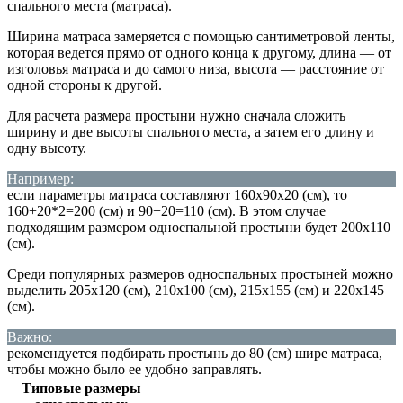
спального места (матраса).
Ширина матраса замеряется с помощью сантиметровой ленты,
которая ведется прямо от одного конца к другому, длина — от
изголовья матраса и до самого низа, высота — расстояние от
одной стороны к другой.
Для расчета размера простыни нужно сначала сложить
ширину и две высоты спального места, а затем его длину и
одну высоту.
Например:
если параметры матраса составляют 160х90х20 (см), то
160+20*2=200 (см) и 90+20=110 (см). В этом случае
подходящим размером односпальной простыни будет 200х110
(см).
Среди популярных размеров односпальных простыней можно
выделить 205х120 (см), 210х100 (см), 215х155 (см) и 220х145
(см).
Важно:
рекомендуется подбирать простынь до 80 (см) шире матраса,
чтобы можно было ее удобно заправлять.
Типовые размеры