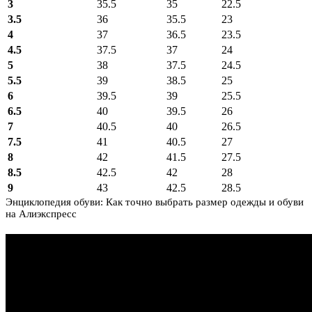
3
35.5
35
22.5
3.5
36
35.5
23
4
37
36.5
23.5
4.5
37.5
37
24
5
38
37.5
24.5
5.5
39
38.5
25
6
39.5
39
25.5
6.5
40
39.5
26
7
40.5
40
26.5
7.5
41
40.5
27
8
42
41.5
27.5
8.5
42.5
42
28
9
43
42.5
28.5
Энциклопедия обуви: Как точно выбрать размер одежды и обуви
на Алиэкспресс