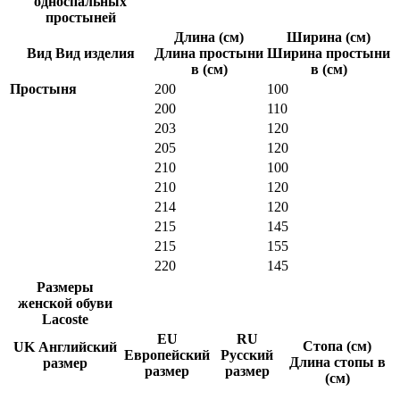
односпальных
простыней
Длина (см)
Ширина (см)
Вид Вид изделия
Длина простыни
Ширина простыни
в (см)
в (см)
Простыня
200
100
200
110
203
120
205
120
210
100
210
120
214
120
215
145
215
155
220
145
Размеры
женской обуви
Lacoste
EU
RU
Стопа (см)
UK Английский
Европейский
Русский
Длина стопы в
размер
размер
размер
(см)