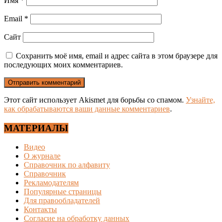
Имя
*
Email
*
Сайт
Сохранить моё имя, email и адрес сайта в этом браузере для
последующих моих комментариев.
Этот сайт использует Akismet для борьбы со спамом.
Узнайте,
как обрабатываются ваши данные комментариев
.
МАТЕРИАЛЫ
Видео
О журнале
Справочник по алфавиту
Справочник
Рекламодателям
Популярные страницы
Для правообладателей
Контакты
Согласие на обработку данных