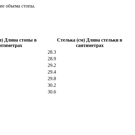
ие объема стопы.
м) Длина стопы в
Стелька (см) Длина стельки в
нтиметрах
сантиметрах
28.3
28.9
29.2
29.4
29.8
30.2
30.6