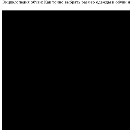
Энциклопедия обуви: Как точно выбрать размер одежды и обуви 