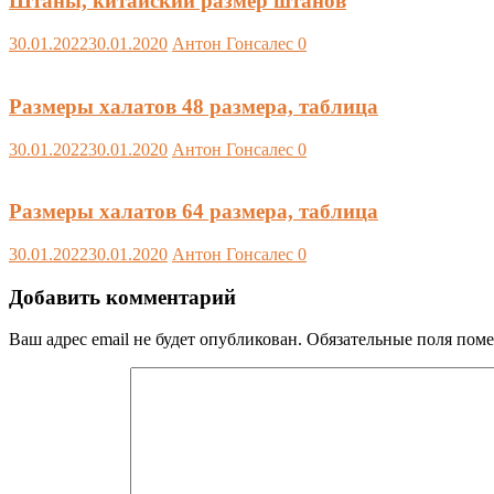
Штаны, китайский размер штанов
30.01.2022
30.01.2020
Антон Гонсалес
0
Размеры халатов 48 размера, таблица
30.01.2022
30.01.2020
Антон Гонсалес
0
Размеры халатов 64 размера, таблица
30.01.2022
30.01.2020
Антон Гонсалес
0
Добавить комментарий
Ваш адрес email не будет опубликован.
Обязательные поля пом