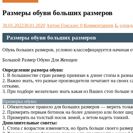
Каталог размеров
Размеры обуви больших размеров
30.01.2022
30.01.2020
Антон Гонсалес
0 Комментариев
Б
,
одежд
Размеры обуви больших размеров
Обувь больших размеров, условно классифицируется начиная от
Большой Размер Обуви Для Женщин
Определение размера обуви:
1. В большинстве стран размер привязан к длине стопы в раз
2. Важно знать, что разные производители печатают на своих
сетками.
3. При подборе желательно знать какая из Ваших стоп больше 
Примерка обуви:
1. Обязательное правило для больших размеров — мерить тольк
2. Примерять первым ботинок на более длинную или более ши
3. Примерять на толстый носок зимой, а летом надеть тонкий.
Дополнительные советы:
1. Стопа с возрастом изменяется, но брать больше своего разме