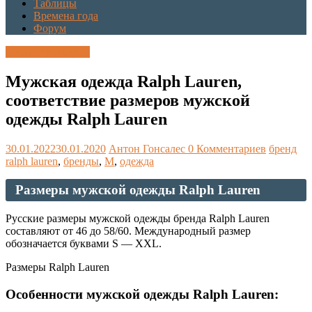
Таблицы
Времена года
Форум
Каталог размеров
Мужская одежда Ralph Lauren,
соответствие размеров мужской
одежды Ralph Lauren
30.01.2022
30.01.2020
Антон Гонсалес
0 Комментариев
бренд
ralph lauren
,
бренды
,
М
,
одежда
Размеры мужской одежды Ralph Lauren
Русские размеры мужской одежды бренда Ralph Lauren
составляют от 46 до 58/60. Международный размер
обозначается буквами S — XXL.
Размеры Ralph Lauren
Особенности мужской одежды Ralph Lauren: