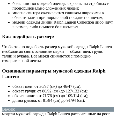
большинство моделей одежды скроены на стройных и
пропорционально сложенных людей;
многие свитера оказываются слишком широкими в
области талии при нормальной посадке по плечам;
модели одежды линии Ralph Lauren Collection либо идут
в размер, либо немного большемерят.
Как подобрать размер:
Чтобы точно подобрать размер мужской одежды Ralph Lauren
необходимо снять основные мерки — обхват шеи, груди,
талии и рукава. Все мерки снимаются с помощью
измерительной ленты.
Основные параметры мужской одежды Ralph
Lauren:
обхват шеи: от 36/37 (см) до 46/47 (см);
обхват груди: от 86/92 (см) до 127/132 (см);
обхват талии: от 71/76 (см) до 109/114 (см);
длина рукава: от 81/84 (см) до 91/94 (см).
Важно:
модели мужской одежды Ralph Lauren рассчитанные на рост