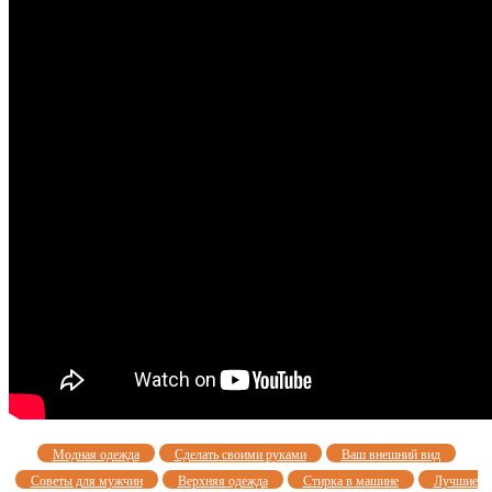
Модная одежда
Сделать своими руками
Ваш внешний вид
Советы для мужчин
Верхняя одежда
Стирка в машине
Лучшие