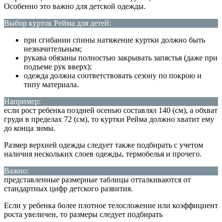
Особенно это важно для детской одежды.
Выбор курток Рейма для детей:
при сгибании спины натяжение куртки должно быть
незначительным;
рукава обязаны полностью закрывать запястья (даже при
подъеме рук вверх);
одежда должна соответствовать сезону по покрою и
типу материала.
Например:
если рост ребенка поздней осенью составлял 140 (см), а обхват
груди в пределах 72 (см), то куртки Рейма должно хватит ему
до конца зимы.
Размер верхней одежды следует также подбирать с учетом
наличия нескольких слоев одежды, термобелья и прочего.
Важно:
представленные размерные таблицы отталкиваются от
стандартных цифр детского развития.
Если у ребенка более плотное телосложение или коэффициент
роста увеличен, то размеры следует подбирать