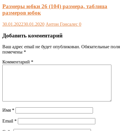
Размеры юбки 26 (104) размера, таблица
размеров юбок
30.01.2022
30.01.2020
Антон Гонсалес
0
Добавить комментарий
Ваш адрес email не будет опубликован.
Обязательные поля
помечены
*
Комментарий
*
Имя
*
Email
*