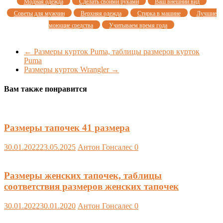
Модная одежда
Сделать своими руками
Ваш внешний вид
Советы для мужчин
Верхняя одежда
Стирка в машине
Лучшие
моющие средства
Учитываем время года
←
Размеры курток Puma, таблицы размеров курток
Puma
Размеры курток Wrangler
→
Вам также понравится
Размеры тапочек 41 размера
30.01.2022
23.05.2025
Антон Гонсалес
0
Размеры женских тапочек, таблицы
соответствия размеров женских тапочек
30.01.2022
30.01.2020
Антон Гонсалес
0