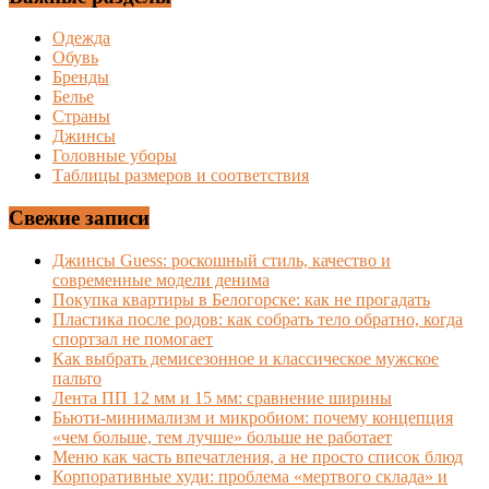
Одежда
Обувь
Бренды
Белье
Страны
Джинсы
Головные уборы
Таблицы размеров и соответствия
Свежие записи
Джинсы Guess: роскошный стиль, качество и
современные модели денима
Покупка квартиры в Белогорске: как не прогадать
Пластика после родов: как собрать тело обратно, когда
спортзал не помогает
Как выбрать демисезонное и классическое мужское
пальто
Лента ПП 12 мм и 15 мм: сравнение ширины
Бьюти-минимализм и микробиом: почему концепция
«чем больше, тем лучше» больше не работает
Меню как часть впечатления, а не просто список блюд
Корпоративные худи: проблема «мертвого склада» и