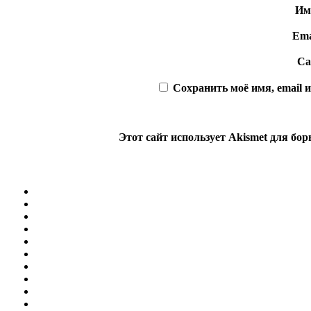
И
Ema
Са
Сохранить моё имя, email 
Этот сайт использует Akismet для бо