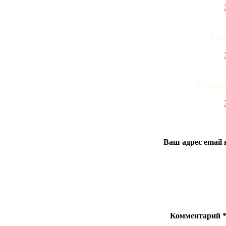
Раз
Брюки
Ваш адрес email 
Комментарий