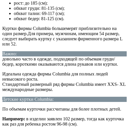
рост: до 185 (см);
обхват груди: 81-135 (см);
обхват талии: 69-117 (см);
обхват бедер: 81-125 (см).
Куртки фирмы Columbia большемерят приблизительно на
один размер.Для примера, мужчинам, имеющим 54 размер,
следует выбирать куртку с указанием фирменного размера L
или 52.
Важно:
довольно часто в одежде, подходящей по объемам груди/
бедер, короткими оказываются длина рукавов или куртки.
Идеальна одежда фирмы Columbia для полных людей
невысокого роста.
Стандартный размерный ряд фирмы Columbia имеет XXS- XL
международные размеры.
Детские куртки Columbia:
По объемам курточки рассчитаны для более плотных детей.
Например:
в изделии заявлен 102 размер, тогда как курточка
как раз для ребенка ростом 96-98 (см).