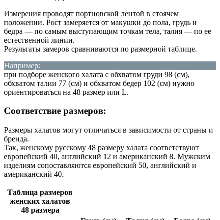
Измерения проводят портновской лентой в стоячем
положении. Рост замеряется от макушки до пола, грудь и
бедра — по самым выступающим точкам тела, талия — по ее
естественной линии.
Результаты замеров сравниваются по размерной таблице.
Например:
при подборе женского халата с обхватом груди 98 (см),
обхватом талии 77 (см) и обхватом бедер 102 (см) нужно
ориентироваться на 48 размер или L.
Соответствие размеров:
Размеры халатов могут отличаться в зависимости от страны и
бренда.
Так, женскому русскому 48 размеру халата соответствуют
европейский 40, английский 12 и американский 8. Мужским
изделиям сопоставляются европейский 50, английский и
американский 40.
Таблица размеров
женских халатов
48 размера