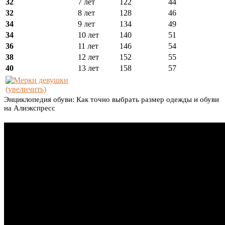
32
7 лет
122
44
32
8 лет
128
46
34
9 лет
134
49
34
10 лет
140
51
36
11 лет
146
54
38
12 лет
152
55
40
13 лет
158
57
(увеличить)
Энциклопедия обуви: Как точно выбрать размер одежды и обуви
на Алиэкспресс