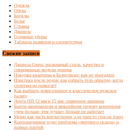
Одежда
Обувь
Бренды
Белье
Страны
Джинсы
Головные уборы
Таблицы размеров и соответствия
Свежие записи
Джинсы Guess: роскошный стиль, качество и
современные модели денима
Покупка квартиры в Белогорске: как не прогадать
Пластика после родов: как собрать тело обратно, когда
спортзал не помогает
Как выбрать демисезонное и классическое мужское
пальто
Лента ПП 12 мм и 15 мм: сравнение ширины
Бьюти-минимализм и микробиом: почему концепция
«чем больше, тем лучше» больше не работает
Меню как часть впечатления, а не просто список блюд
Корпоративные худи: проблема «мертвого склада» и
разных партий