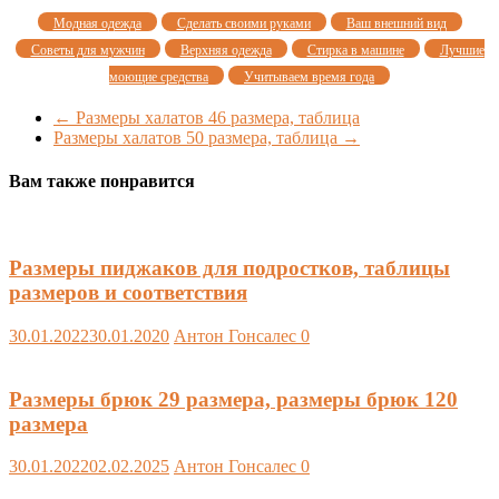
Модная одежда
Сделать своими руками
Ваш внешний вид
Советы для мужчин
Верхняя одежда
Стирка в машине
Лучшие
моющие средства
Учитываем время года
←
Размеры халатов 46 размера, таблица
Размеры халатов 50 размера, таблица
→
Вам также понравится
Размеры пиджаков для подростков, таблицы
размеров и соответствия
30.01.2022
30.01.2020
Антон Гонсалес
0
Размеры брюк 29 размера, размеры брюк 120
размера
30.01.2022
02.02.2025
Антон Гонсалес
0