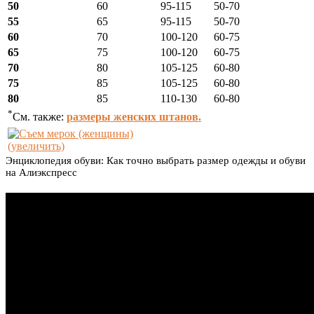
50
60
95-115
50-70
55
65
95-115
50-70
60
70
100-120
60-75
65
75
100-120
60-75
70
80
105-125
60-80
75
85
105-125
60-80
80
85
110-130
60-80
*
См. также:
размеры женских штанов.
(увеличить)
Энциклопедия обуви: Как точно выбрать размер одежды и обуви
на Алиэкспресс