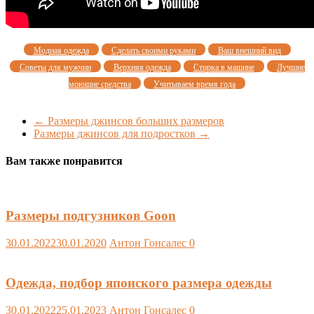
Модная одежда
Сделать своими руками
Ваш внешний вид
Советы для мужчин
Верхняя одежда
Стирка в машине
Лучшие
моющие средства
Учитываем время года
←
Размеры джинсов больших размеров
Размеры джинсов для подростков
→
Вам также понравится
Размеры подгузников Goon
30.01.2022
30.01.2020
Антон Гонсалес
0
Одежда, подбор японского размера одежды
30.01.2022
25.01.2023
Антон Гонсалес
0