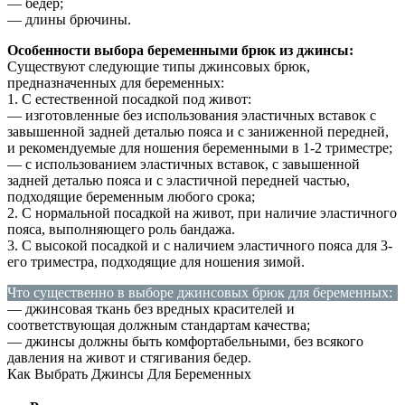
— бедер;
— длины брючины.
Особенности выбора беременными брюк из джинсы:
Существуют следующие типы джинсовых брюк,
предназначенных для беременных:
1. С естественной посадкой под живот:
— изготовленные без использования эластичных вставок с
завышенной задней деталью пояса и с заниженной передней,
и рекомендуемые для ношения беременными в 1-2 триместре;
— с использованием эластичных вставок, с завышенной
задней деталью пояса и с эластичной передней частью,
подходящие беременным любого срока;
2. С нормальной посадкой на живот, при наличие эластичного
пояса, выполняющего роль бандажа.
3. С высокой посадкой и с наличием эластичного пояса для 3-
его триместра, подходящие для ношения зимой.
Что существенно в выборе джинсовых брюк для беременных:
— джинсовая ткань без вредных красителей и
соответствующая должным стандартам качества;
— джинсы должны быть комфортабельными, без всякого
давления на живот и стягивания бедер.
Как Выбрать Джинсы Для Беременных