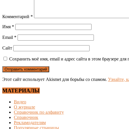
Комментарий
*
Имя
*
Email
*
Сайт
Сохранить моё имя, email и адрес сайта в этом браузере д
Этот сайт использует Akismet для борьбы со спамом.
Узнайте, 
МАТЕРИАЛЫ
Видео
О журнале
Справочник по алфавиту
Справочник
Рекламодателям
Популярные страницы