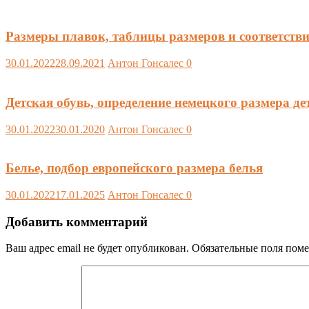
Размеры плавок, таблицы размеров и соответств
30.01.2022
28.09.2021
Антон Гонсалес
0
Детская обувь, определение немецкого размера де
30.01.2022
30.01.2020
Антон Гонсалес
0
Белье, подбор европейского размера белья
30.01.2022
17.01.2025
Антон Гонсалес
0
Добавить комментарий
Ваш адрес email не будет опубликован.
Обязательные поля пом