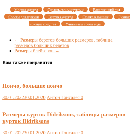
Модная одежда
Сделать своими руками
Ваш внешний вид
Советы для мужчин
Верхняя одежда
Стирка в машине
Лучшие
моющие средства
Учитываем время года
←
Размеры беретов больших размеров, таблица
размеров больших беретов
Размеры блейзеров
→
Вам также понравится
Пончо, большие пончо
30.01.2022
30.01.2020
Антон Гонсалес
0
Размеры курток Didriksons, таблицы размеров
курток Didriksons
30.01.2022
30.01.2020
Антон Гонсалес
0