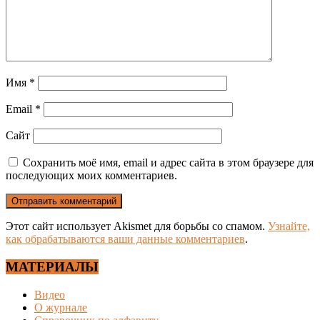
Имя
*
Email
*
Сайт
Сохранить моё имя, email и адрес сайта в этом браузере для
последующих моих комментариев.
Этот сайт использует Akismet для борьбы со спамом.
Узнайте,
как обрабатываются ваши данные комментариев
.
МАТЕРИАЛЫ
Видео
О журнале