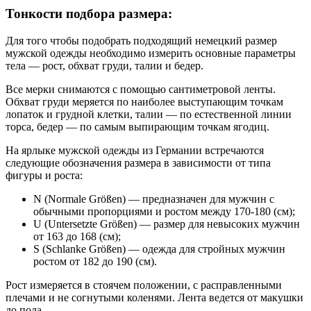
Тонкости подбора размера:
Для того чтобы подобрать подходящий немецкий размер
мужской одежды необходимо измерить основные параметры
тела — рост, обхват груди, талии и бедер.
Все мерки снимаются с помощью сантиметровой ленты.
Обхват груди меряется по наиболее выступающим точкам
лопаток и грудной клетки, талии — по естественной линии
торса, бедер — по самым выпирающим точкам ягодиц.
На ярлыке мужской одежды из Германии встречаются
следующие обозначения размера в зависимости от типа
фигуры и роста:
N (Normale Größen) — предназначен для мужчин с
обычными пропорциями и ростом между 170-180 (см);
U (Untersetzte Größen) — размер для невысоких мужчин
от 163 до 168 (см);
S (Schlanke Größen) — одежда для стройных мужчин
ростом от 182 до 190 (см).
Рост измеряется в стоячем положении, с расправленными
плечами и не согнутыми коленями. Лента ведется от макушки
до пола.