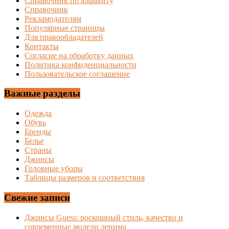
Справочник по алфавиту
Справочник
Рекламодателям
Популярные страницы
Для правообладателей
Контакты
Согласие на обработку данных
Политика конфиденциальности
Пользовательское соглашение
Важные разделы
Одежда
Обувь
Бренды
Белье
Страны
Джинсы
Головные уборы
Таблицы размеров и соответствия
Свежие записи
Джинсы Guess: роскошный стиль, качество и
современные модели денима