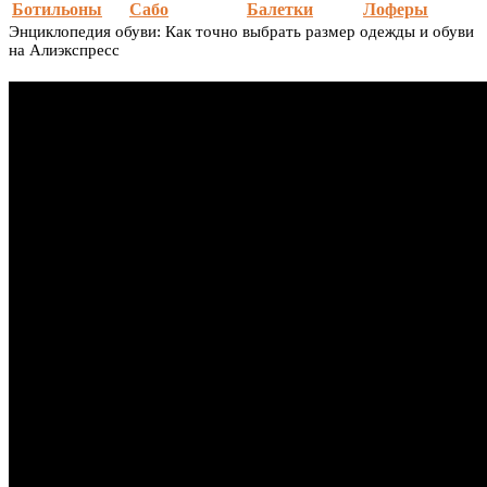
Ботильоны
Сабо
Балетки
Лоферы
Энциклопедия обуви: Как точно выбрать размер одежды и обуви
на Алиэкспресс