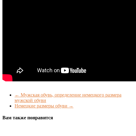
←
Мужская обувь, определение немецкого размера
мужской обуви
Немецкие размеры обуви
→
Вам также понравится