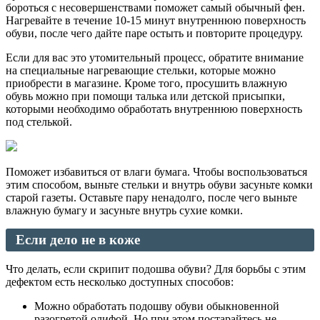
бороться с несовершенствами поможет самый обычный фен.
Нагревайте в течение 10-15 минут внутреннюю поверхность
обуви, после чего дайте паре остыть и повторите процедуру.
Если для вас это утомительный процесс, обратите внимание
на специальные нагревающие стельки, которые можно
приобрести в магазине. Кроме того, просушить влажную
обувь можно при помощи талька или детской присыпки,
которыми необходимо обработать внутреннюю поверхность
под стелькой.
Поможет избавиться от влаги бумага. Чтобы воспользоваться
этим способом, выньте стельки и внутрь обуви засуньте комки
старой газеты. Оставьте пару ненадолго, после чего выньте
влажную бумагу и засуньте внутрь сухие комки.
Если дело не в коже
Что делать, если скрипит подошва обуви? Для борьбы с этим
дефектом есть несколько доступных способов:
Можно обработать подошву обуви обыкновенной
разогретой олифой. Но при этом постарайтесь не