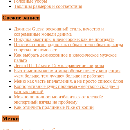
Головные уборы
Таблицы размеров и соответствия
Свежие записи
Джинсы Guess: роскошный стиль, качество и
современные модели денима
Покупка квартиры в Белогорске: как не прогадать
Пластика после родов: как собрать тело обратно, когда
спортзал не помогает
Как выбрать демисезонное и классическое мужское
пальто
Лента ПП 12 мм и 15 мм: сравнение ширины
Бьюти-минимализм и микробиом: почему концепция
«чем больше, тем лучше» больше не работает
Меню как часть впечатления, а не просто список блюд
Корпоративные худи: проблема «мертвого склада» и
разных партий
Можно ли полностью избавиться от клещей:
экспертный взгляд на проблему
Как отличить подлинные Nike от копий
Метки