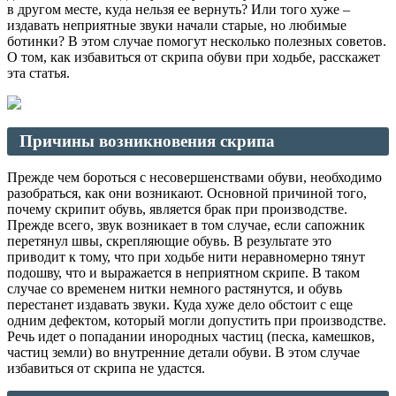
в другом месте, куда нельзя ее вернуть? Или того хуже –
издавать неприятные звуки начали старые, но любимые
ботинки? В этом случае помогут несколько полезных советов.
О том, как избавиться от скрипа обуви при ходьбе, расскажет
эта статья.
Причины возникновения скрипа
Прежде чем бороться с несовершенствами обуви, необходимо
разобраться, как они возникают. Основной причиной того,
почему скрипит обувь, является брак при производстве.
Прежде всего, звук возникает в том случае, если сапожник
перетянул швы, скрепляющие обувь. В результате это
приводит к тому, что при ходьбе нити неравномерно тянут
подошву, что и выражается в неприятном скрипе. В таком
случае со временем нитки немного растянутся, и обувь
перестанет издавать звуки. Куда хуже дело обстоит с еще
одним дефектом, который могли допустить при производстве.
Речь идет о попадании инородных частиц (песка, камешков,
частиц земли) во внутренние детали обуви. В этом случае
избавиться от скрипа не удастся.