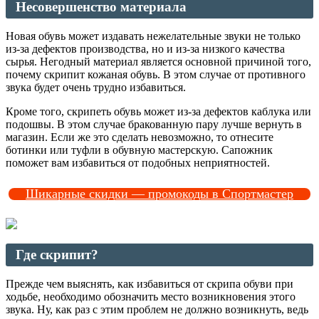
Несовершенство материала
Новая обувь может издавать нежелательные звуки не только
из-за дефектов производства, но и из-за низкого качества
сырья. Негодный материал является основной причиной того,
почему скрипит кожаная обувь. В этом случае от противного
звука будет очень трудно избавиться.
Кроме того, скрипеть обувь может из-за дефектов каблука или
подошвы. В этом случае бракованную пару лучше вернуть в
магазин. Если же это сделать невозможно, то отнесите
ботинки или туфли в обувную мастерскую. Сапожник
поможет вам избавиться от подобных неприятностей.
Шикарные скидки — промокоды в Спортмастер
Где скрипит?
Прежде чем выяснять, как избавиться от скрипа обуви при
ходьбе, необходимо обозначить место возникновения этого
звука. Ну, как раз с этим проблем не должно возникнуть, ведь