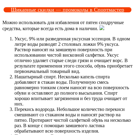
Шикарные скидки — промокоды в Спортмастер
Можно использовать для избавления от пятен сподручные
средства, которые всегда есть дома в наличии.
Уксус, 9% или разведенная уксусная эссенция. В одном
литре воды разводят 2 столовых ложки 9% уксуса.
Раствор наносят на замшевую поверхность при
использовании чистой вискозной салфетки. Уксус
отлично удаляет старые следи грязи и очищает ворс. В
результате применения этого способа, обувь приобретает
первоначальный товарный вид.
Нашатырный спирт. Несколько капель спирта
добавляют в стакан воды. Полученную смесь
равномерно тонким слоем наносят на всю поверхность
обуви и оставляют до полного высыхания. Спирт
хорошо впитывает загрязнения и без труда очищает от
них.
Перекись водорода. Небольшое количество перекиси
смешивают со стаканом воды и наносят раствор на
пятно. Протирают чистой салфеткой обувь на несколько
раз. В конце с помощью замшевого ластика
обрабатывают всю поверхность изделия.