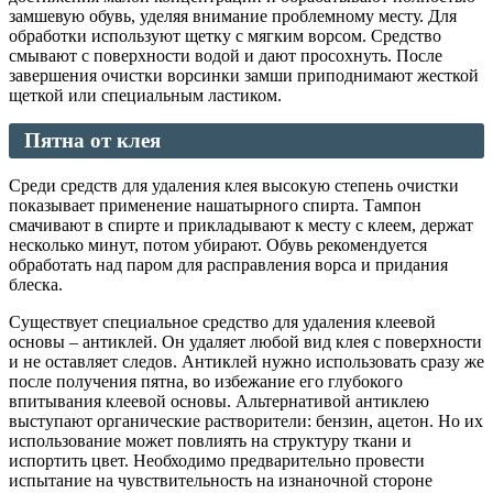
замшевую обувь, уделяя внимание проблемному месту. Для
обработки используют щетку с мягким ворсом. Средство
смывают с поверхности водой и дают просохнуть. После
завершения очистки ворсинки замши приподнимают жесткой
щеткой или специальным ластиком.
Пятна от
клея
Среди средств для удаления клея высокую степень очистки
показывает применение нашатырного спирта. Тампон
смачивают в спирте и прикладывают к месту с клеем, держат
несколько минут, потом убирают. Обувь рекомендуется
обработать над паром для расправления ворса и придания
блеска.
Существует специальное средство для удаления клеевой
основы – антиклей. Он удаляет любой вид клея с поверхности
и не оставляет следов. Антиклей нужно использовать сразу же
после получения пятна, во избежание его глубокого
впитывания клеевой основы. Альтернативой антиклею
выступают органические растворители: бензин, ацетон. Но их
использование может повлиять на структуру ткани и
испортить цвет. Необходимо предварительно провести
испытание на чувствительность на изнаночной стороне