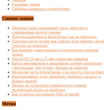
Головные уборы
Таблицы размеров и соответствия
Свежие записи
Джинсы Guess: роскошный стиль, качество и
современные модели денима
Покупка квартиры в Белогорске: как не прогадать
Пластика после родов: как собрать тело обратно, когда
спортзал не помогает
Как выбрать демисезонное и классическое мужское
пальто
Лента ПП 12 мм и 15 мм: сравнение ширины
Бьюти-минимализм и микробиом: почему концепция
«чем больше, тем лучше» больше не работает
Меню как часть впечатления, а не просто список блюд
Корпоративные худи: проблема «мертвого склада» и
разных партий
Можно ли полностью избавиться от клещей:
экспертный взгляд на проблему
Как отличить подлинные Nike от копий
Метки