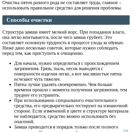
Очистка пятен разного рода не составляет труда, главное –
использовать правильное средство для решения проблемы.
Способы
очистки
Структура замши имеет мелкий ворс. При попадании влаги,
она легко впитывается, после чего замша грубеет. Это
составляет основную трудность в процессе ухода за обувью.
Ниже дано несколько советов, которые нужно соблюдать
перед тем, как приступить к очищению.
Для начала, нужно определиться с происхождением
загрязнения. Грязь, пыль, песок выводятся с
поверхности изделия легко, а вот маслянистые пятна
исчезают чуть тяжелее.
Пятна лучше удалять своевременно. Чем больше
времени прошло с момента получения загрязнения, тем
труднее его устранить.
При использовании специального очистительного
средства, его предварительно тестируют на изнаночной
стороне. Если изменений в цвете и структуре материала
не наблюдается, средство можно использовать без
опасений.
Замша приводится в порядок только после полного