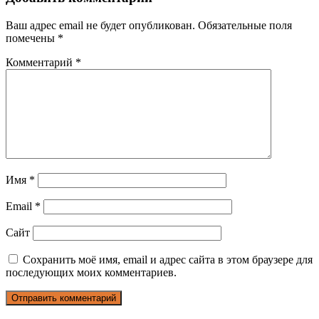
Ваш адрес email не будет опубликован.
Обязательные поля
помечены
*
Комментарий
*
Имя
*
Email
*
Сайт
Сохранить моё имя, email и адрес сайта в этом браузере для
последующих моих комментариев.