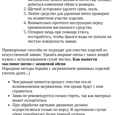
добиться изменения обуви в размерах.
Щеткой осторожно удалите грязь, пыль.
Любое средство для удаления пятен проверьте
на незаметном участке изделия.
Внимательно прочтите инструкцию перед
применением магазинного средства.
Отпарьте вещь при помощи утюга,
постарайтесь, чтобы брызги воды не попали на
чистую поверхность замши.
Приведенные способы не подходят для очистки изделий из
искусственной замши. Удалять жирные пятна с таких вещей
нужно с использованием сухой чистки.
Как вывести
масляное пятно с замшевой обуви
Народные методы борьбы с загрязнением замшевых изделий
(читать далее...)
Чем раньше начнется процесс очистки после
возникновения загрязнения, тем проще будет с ним
справиться.
Замш не рекомендуется сильно тереть, так как материал
может испортиться.
При обработке щетками движение должно
осуществляться только по ворсу. В противном случае
обувь приобретает более темный оттенок.