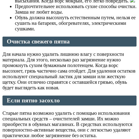
высыхания. Когда ворс мокрый, его легко повредить.
Предпочтительнее использовать сухие способы очистки.
Замша не любит воды.
Обувь должна высохнуть естественным путем, нельзя ее
сушить на батареях, обогревателях, электрическими
сушками.
Очистка
свежего
пятна
Для начала нужно удалить лишнюю влагу с поверхности
материала. Для этого, несколько раз загрязнение нужно
промокнуть сухим бумажным полотенцем. Когда ворс
высохнет, грязь частично сама отойдет. Для удаления остатков
используют специальный ластик для замши или жесткую
щетку. Они отлично справятся с оставшейся грязью, обувь
будет выглядеть как новая.
Если пятно
засохло
Старые пятна возможно удалить с помощью использования
специальных средств – очистителей замши. Их можно
приобрести в обувных магазинах. В средствах используются
поверхностно-активные вещества, они с легкостью удаляют
практически любое загрязнение без остатка.