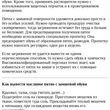
обуви. Кроме того, применять растворители нужно с
использованием защитных перчаток и в проветриваемом
помещении.
Пятна с замшевой поверхности удаляются довольно просто и
без особых усилий. Нужно проводить процедуру очистки
своевременно, тогда загрязнения исчезают без труда и больше
не беспокоят. Для предотвращения получения пятен
необходимо использовать специальную пропитку. Она
предохраняет обувь от образования пятен, разводов. Пропитку
нужно наносить регулярно, один раз в неделю.
Если загрязнение не удается вывести не одним
перечисленным способом, то нужно сдать обувь в химчистку.
Высококвалифицированный персонал точно знает, как
избавиться от пятен на замше и устранит их с помощью
химических средств.
Как вывести масляное пятно с замшевой обуви
Крахмал, тальк, сода (читать далее...)
Подогрейте соль на сковороде. Приготовьте мешочек из
ткани, поместите туда соль. Прикладывайте теплый мешочек
к пятнышку, при охлаждении вещества вновь его