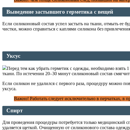
Выведение застывшего герметика с вещей
Если силиконовый состав успел застыть на ткани, отмыть ее б
чистки, можно справиться с каплями силикона без привлечени
Уксус
Перед тем как убрать герметик с одежды, необходимо взять 1
ткани. По истечении 20–30 минут силиконовый состав смягчится
Если силикон не удалился с первого раза, процедуру можно по
уксуса.
Важно! Работать следует исключительно в перчатках, в 
Спирт
Для проведения процедуры потребуется только медицинский сп
удаляется щеткой. Очищенную от силиконового состава одежд