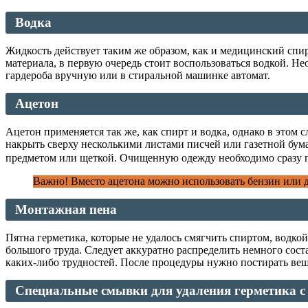
Водка
Жидкость действует таким же образом, как и медицинский спир
материала, в первую очередь стоит воспользоваться водкой. Не
гардероба вручную или в стиральной машинке автомат.
Ацетон
Ацетон применяется так же, как спирт и водка, однако в этом 
накрыть сверху несколькими листами писчей или газетной бум
предметом или щеткой. Очищенную одежду необходимо сразу 
Важно! Вместо ацетона можно использовать бензин или 
Монтажная пена
Пятна герметика, которые не удалось смягчить спиртом, водко
большого труда. Следует аккуратно распределить немного сост
каких-либо трудностей. После процедуры нужно постирать вещ
Специальные смывки для удаления герметика с