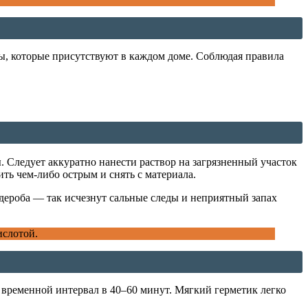
ты, которые присутствуют в каждом доме. Соблюдая правила
ы. Следует аккуратно нанести раствор на загрязненный участок
ть чем-либо острым и снять с материала.
рдероба — так исчезнут сальные следы и неприятный запах
ислотой.
 временной интервал в 40–60 минут. Мягкий герметик легко