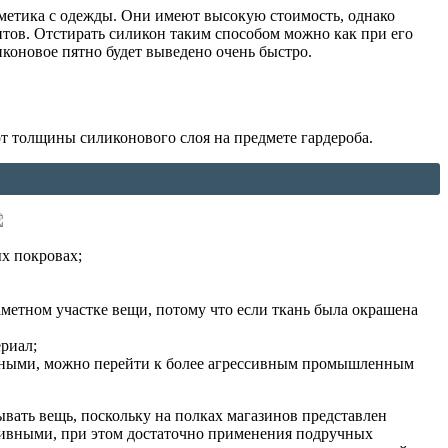
рметика с одежды. Они имеют высокую стоимость, однако
тов. Отстирать силикон таким способом можно как при его
коновое пятно будет выведено очень быстро.
от толщины силиконового слоя на предмете гардероба.
х покровах;
аметном участке вещи, потому что если ткань была окрашена
риал;
тивными, можно перейти к более агрессивным промышленным
вать вещь, поскольку на полках магазинов представлен
тивными, при этом достаточно применения подручных