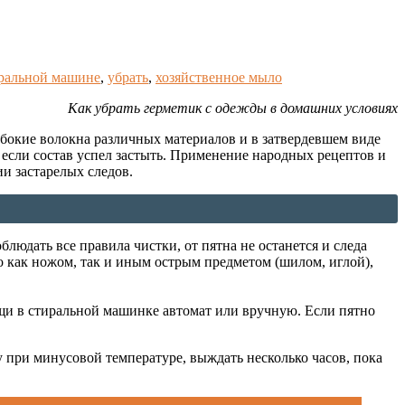
ральной машине
,
убрать
,
хозяйственное мыло
Как убрать герметик с одежды в домашних условиях
бокие волокна различных материалов и в затвердевшем виде
о если состав успел застыть. Применение народных рецептов и
и застарелых следов.
людать все правила чистки, от пятна не останется и следа
о как ножом, так и иным острым предметом (шилом, иглой),
ещи в стиральной машинке автомат или вручную. Если пятно
 при минусовой температуре, выждать несколько часов, пока