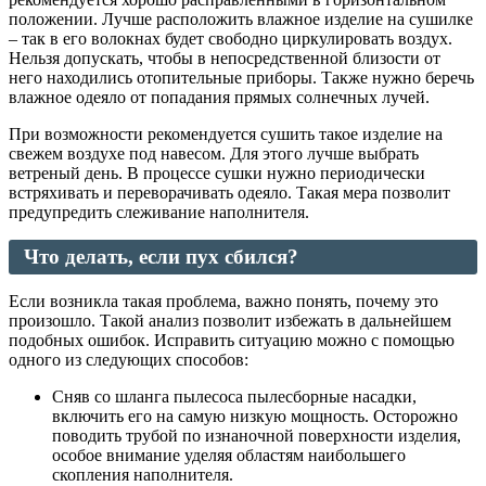
положении. Лучше расположить влажное изделие на сушилке
– так в его волокнах будет свободно циркулировать воздух.
Нельзя допускать, чтобы в непосредственной близости от
него находились отопительные приборы. Также нужно беречь
влажное одеяло от попадания прямых солнечных лучей.
При возможности рекомендуется сушить такое изделие на
свежем воздухе под навесом. Для этого лучше выбрать
ветреный день. В процессе сушки нужно периодически
встряхивать и переворачивать одеяло. Такая мера позволит
предупредить слеживание наполнителя.
Что делать, если пух сбился?
Если возникла такая проблема, важно понять, почему это
произошло. Такой анализ позволит избежать в дальнейшем
подобных ошибок. Исправить ситуацию можно с помощью
одного из следующих способов:
Сняв со шланга пылесоса пылесборные насадки,
включить его на самую низкую мощность. Осторожно
поводить трубой по изнаночной поверхности изделия,
особое внимание уделяя областям наибольшего
скопления наполнителя.