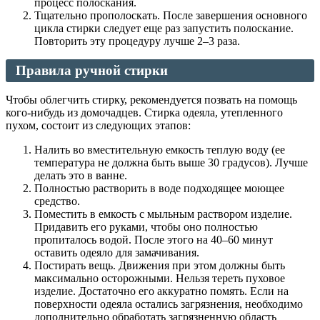
процесс полоскания.
Тщательно прополоскать. После завершения основного
цикла стирки следует еще раз запустить полоскание.
Повторить эту процедуру лучше 2–3 раза.
Правила ручной стирки
Чтобы облегчить стирку, рекомендуется позвать на помощь
кого-нибудь из домочадцев. Стирка одеяла, утепленного
пухом, состоит из следующих этапов:
Налить во вместительную емкость теплую воду (ее
температура не должна быть выше 30 градусов). Лучше
делать это в ванне.
Полностью растворить в воде подходящее моющее
средство.
Поместить в емкость с мыльным раствором изделие.
Придавить его руками, чтобы оно полностью
пропиталось водой. После этого на 40–60 минут
оставить одеяло для замачивания.
Постирать вещь. Движения при этом должны быть
максимально осторожными. Нельзя тереть пуховое
изделие. Достаточно его аккуратно помять. Если на
поверхности одеяла остались загрязнения, необходимо
дополнительно обработать загрязненную область