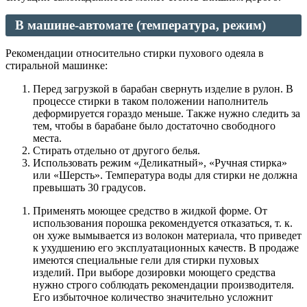
В машине-автомате (температура, режим)
Рекомендации относительно стирки пухового одеяла в
стиральной машинке:
Перед загрузкой в барабан свернуть изделие в рулон. В
процессе стирки в таком положении наполнитель
деформируется гораздо меньше. Также нужно следить за
тем, чтобы в барабане было достаточно свободного
места.
Стирать отдельно от другого белья.
Использовать режим «Деликатный», «Ручная стирка»
или «Шерсть». Температура воды для стирки не должна
превышать 30 градусов.
Применять моющее средство в жидкой форме. От
использования порошка рекомендуется отказаться, т. к.
он хуже вымывается из волокон материала, что приведет
к ухудшению его эксплуатационных качеств. В продаже
имеются специальные гели для стирки пуховых
изделий. При выборе дозировки моющего средства
нужно строго соблюдать рекомендации производителя.
Его избыточное количество значительно усложнит