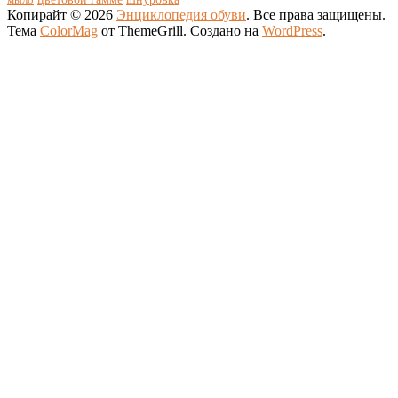
Копирайт © 2026
Энциклопедия обуви
. Все права защищены.
Тема
ColorMag
от ThemeGrill. Создано на
WordPress
.