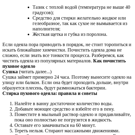
Тазик с теплой водой (температура не выше 40
градусов);
Средство для стирки желательно жидкое или
гелеобразное, так как сухое не вымывается из
наполнителя;
Жесткая щетка и губка из поролона.
Если одеяла пора приводить в порядок, не стоит торопиться и
искать ближайшие химчистки. Почистить одеяла дома не
сложно, если знать все тонкости процесса. Разберемся, как
чистить одеяла из популярных материалов.
Как почистить
пуховое одеяло
Сушка
(читать далее...)
Сушка займет примерно 24 часа. Поэтому вынесите одеяло на
улицу или балкон. Если она будет проходить дольше, внутри
образуется плесень, будут размножаться бактерии.
Стирка пухового одеяла: правила и советы
Налейте в ванну достаточное количество воды.
Добавьте моющее средство и взбейте его в пену.
Поместите в мыльный раствор одеяло и придавливайте,
пока оно полностью не погрузится в жидкость.
Оставьте его замачиваться на 60 минут.
Тереть нельзя. Стирают массажными движениями.