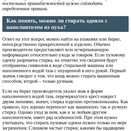
постельных принадлежностей нужно соблюдать
определенные правила.
Как понять, можно ли стирать одеяло с
наполнителем из пуха?
Ответ на этот вопрос можно найти на упаковке или бирке,
непосредственно прикрепленной к изделию. Обычно
производители предоставляют всю исчерпывающую
информацию относительно ухода за товаром. Если пуховому
одеялу разрешена стирка, на этикетке эти сведения будут
отображены символом в виде стиральной машины или
наполненного водой таза с опущенной в него рукой. Первый
значок говорит о том, что вещь можно стирать машинным
способом, второй – только ручным.
Если на бирке производитель указал знак в форме
наполненного водой таза, перечеркнутого крест-накрест
двумя линиями, значит, стирка изделию противопоказана. Как
правило, пух хорошо переносит как машинную, так и ручную
стирку. Однако уход за ним, как и за любым другим
наполнителем, имеет ряд особенностей. При этом нужно
учитывать, что стирать пуховые одеяла нужно только по мере
загрязнения. Слишком частые стирки, какими бы щадящими