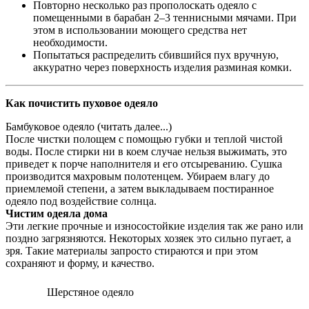
Повторно несколько раз прополоскать одеяло с
помещенными в барабан 2–3 теннисными мячами. При
этом в использовании моющего средства нет
необходимости.
Попытаться распределить сбившийся пух вручную,
аккуратно через поверхность изделия разминая комки.
Как почистить пуховое одеяло
Бамбуковое одеяло (читать далее...)
После чистки полощем с помощью губки и теплой чистой
воды. После стирки ни в коем случае нельзя выжимать, это
приведет к порче наполнителя и его отсыреванию. Сушка
производится махровым полотенцем. Убираем влагу до
приемлемой степени, а затем выкладываем постиранное
одеяло под воздействие солнца.
Чистим одеяла дома
Эти легкие прочные и износостойкие изделия так же рано или
поздно загрязняются. Некоторых хозяек это сильно пугает, а
зря. Такие материалы запросто стираются и при этом
сохраняют и форму, и качество.
Шерстяное одеяло