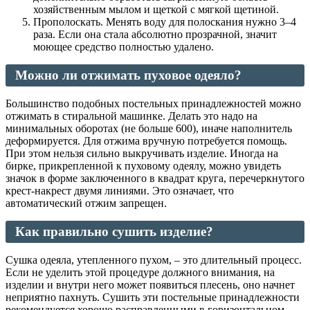
хозяйственным мылом и щеткой с мягкой щетиной.
Прополоскать. Менять воду для полоскания нужно 3–4
раза. Если она стала абсолютно прозрачной, значит
моющее средство полностью удалено.
Можно ли отжимать пуховое одеяло?
Большинство подобных постельных принадлежностей можно
отжимать в стиральной машинке. Делать это надо на
минимальных оборотах (не больше 600), иначе наполнитель
деформируется. Для отжима вручную потребуется помощь.
При этом нельзя сильно выкручивать изделие. Иногда на
бирке, прикрепленной к пуховому одеялу, можно увидеть
значок в форме заключенного в квадрат круга, перечеркнутого
крест-накрест двумя линиями. Это означает, что
автоматический отжим запрещен.
Как правильно сушить изделие?
Сушка одеяла, утепленного пухом, – это длительный процесс.
Если не уделить этой процедуре должного внимания, на
изделии и внутри него может появиться плесень, оно начнет
неприятно пахнуть. Сушить эти постельные принадлежности
рекомендуется хорошо расправленными в горизонтальном