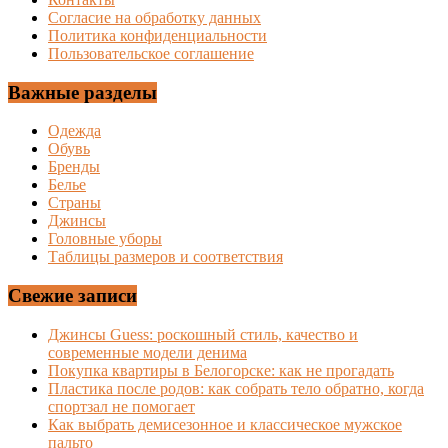
Согласие на обработку данных
Политика конфиденциальности
Пользовательское соглашение
Важные разделы
Одежда
Обувь
Бренды
Белье
Страны
Джинсы
Головные уборы
Таблицы размеров и соответствия
Свежие записи
Джинсы Guess: роскошный стиль, качество и
современные модели денима
Покупка квартиры в Белогорске: как не прогадать
Пластика после родов: как собрать тело обратно, когда
спортзал не помогает
Как выбрать демисезонное и классическое мужское
пальто