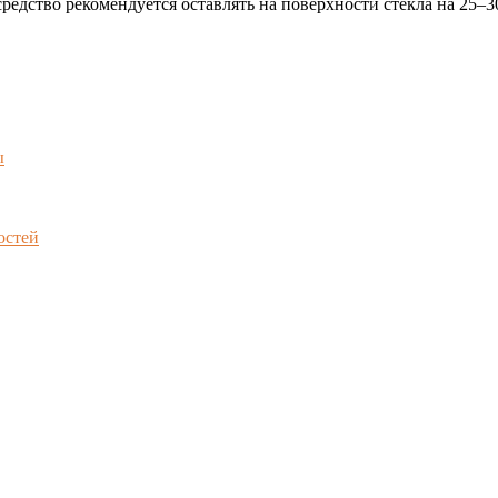
ство рекомендуется оставлять на поверхности стекла на 25–30 
ы
остей