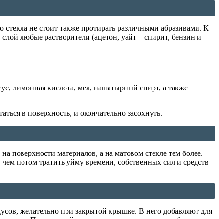
 стекла не стоит также протирать различными абразивами. К
слой любые растворители (ацетон, уайт – спирит, бензин и
ус, лимонная кислота, мел, нашатырный спирт, а также
ться в поверхность, и окончательно засохнуть.
на поверхности материалов, а на матовом стекле тем более.
, чем потом тратить уйму времени, собственных сил и средств
дусов, желательно при закрытой крышке. В него добавляют для