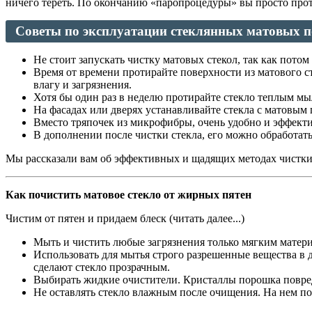
ничего тереть. По окончанию «паропроцедуры» вы просто прот
Советы по эксплуатации стеклянных матовых п
Не стоит запускать чистку матовых стекол, так как потом
Время от времени протирайте поверхности из матового 
влагу и загрязнения.
Хотя бы один раз в неделю протирайте стекло теплым мы
На фасадах или дверях устанавливайте стекла с матовым 
Вместо тряпочек из микрофибры, очень удобно и эффекти
В дополнении после чистки стекла, его можно обработат
Мы рассказали вам об эффективных и щадящих методах чистки п
Как почистить матовое стекло от жирных пятен
Чистим от пятен и придаем блеск (читать далее...)
Мыть и чистить любые загрязнения только мягким матери
Использовать для мытья строго разрешенные вещества в д
сделают стекло прозрачным.
Выбирать жидкие очистители. Кристаллы порошка повре
Не оставлять стекло влажным после очищения. На нем по