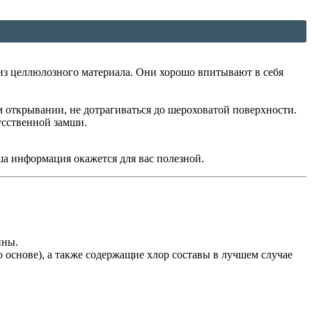
из целлюлозного материала. Они хорошо впитывают в себя
м открывании, не дотрагиваться до шероховатой поверхности.
усственной замши.
ша информация окажется для вас полезной.
ины.
 основе), а также содержащие хлор составы в лучшем случае