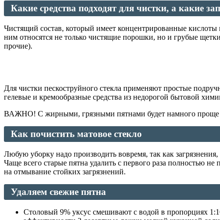
Какие средства подходят для чистки, а какие з
Чистящий состав, который имеет концентрированные кислоты и
ним относятся не только чистящие порошки, но и грубые щетки
прочие).
Для чистки пескоструйного стекла применяют простые подручны
гелевые и кремообразные средства из недорогой бытовой хими
ВАЖНО! С жирными, грязными пятнами будет намного проще спр
Как почистить матовое стекло
Любую уборку надо производить вовремя, так как загрязнения,
Чаще всего старые пятна удалить с первого раза полностью не
на отмывание стойких загрязнений.
Удаляем свежие пятна
Столовый 9% уксус смешивают с водой в пропорциях 1:10